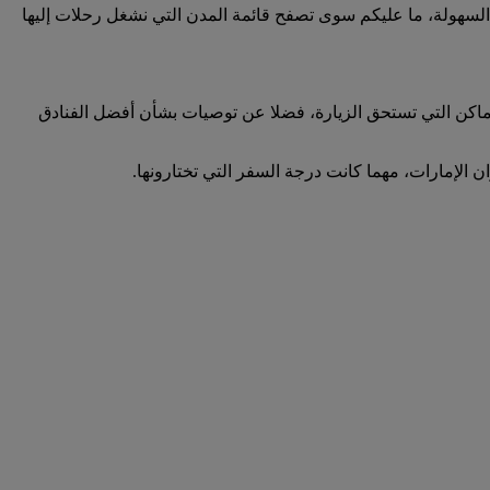
مبو إلى أي وجهة أمرا في غاية السهولة، ما عليكم سوى تصفح قائمة المدن التي نشغل رحلات إليها
لأماكن التي تستحق الزيارة، فضلا عن توصيات بشأن أفضل الفنادق
ن الإمارات، مهما كانت درجة السفر التي تختارونها.