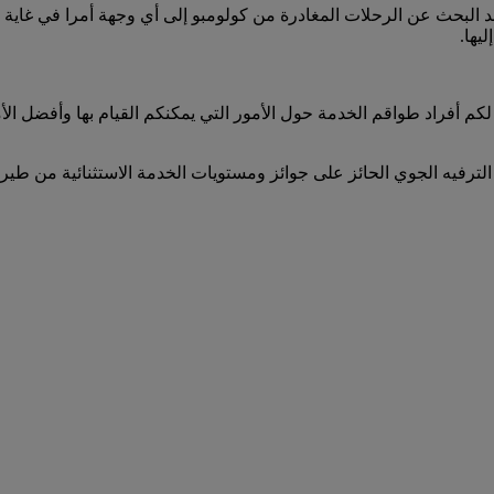
ور على جميع الرحلات المغادرة من كولومبو على emirates.com. يعد البحث عن الرحلات المغادرة من كولو
يها.
لكم أفراد طواقم الخدمة حول الأمور التي يمكنكم القيام بها وأفضل ا
الترفيه الجوي الحائز على جوائز ومستويات الخدمة الاستثنائية من طيرا