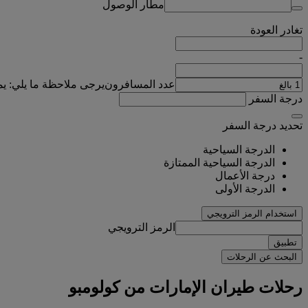
مطار الوصول
تغادر
العودة
-
عدد المسافرون
يرجى ملاحظة ما يلي: ي
درجة السفر
تحديد درجة السفر
الدرجة السياحية
الدرجة السياحية الممتازة
درجة الأعمال
الدرجة الأولى
استخدام الرمز الترويجي
الرمز الترويجي
تطبيق
البحث عن الرحلات
رحلات طيران الإمارات من كولومبو