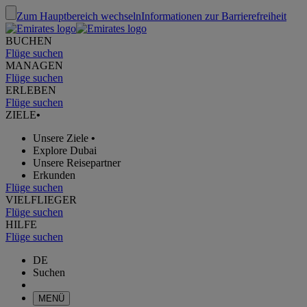
Zum Hauptbereich wechseln
Informationen zur Barrierefreiheit
BUCHEN
Flüge suchen
MANAGEN
Flüge suchen
ERLEBEN
Flüge suchen
ZIELE
•
Unsere Ziele
•
Explore Dubai
Unsere Reisepartner
Erkunden
Flüge suchen
VIELFLIEGER
Flüge suchen
HILFE
Flüge suchen
DE
Suchen
MENÜ