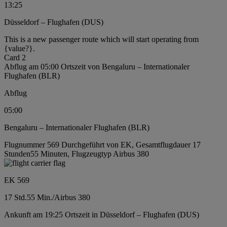
13:25
Düsseldorf – Flughafen (DUS)
This is a new passenger route which will start operating from
{value?}.
Card 2
Abflug am 05:00 Ortszeit von Bengaluru – Internationaler
Flughafen (BLR)
Abflug
05:00
Bengaluru – Internationaler Flughafen (BLR)
Flugnummer 569 Durchgeführt von EK, Gesamtflugdauer 17
Stunden55 Minuten, Flugzeugtyp Airbus 380
EK 569
17 Std.
55 Min.
/
Airbus 380
Ankunft am 19:25 Ortszeit in Düsseldorf – Flughafen (DUS)