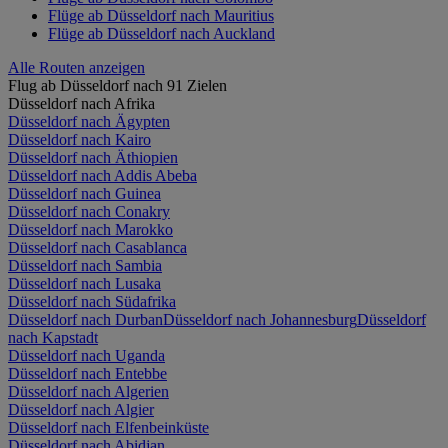
Flüge ab Düsseldorf nach Mauritius
Flüge ab Düsseldorf nach Auckland
Alle Routen anzeigen
Flug ab Düsseldorf nach 91 Zielen
Düsseldorf nach Afrika
Düsseldorf nach Ägypten
Düsseldorf nach Kairo
Düsseldorf nach Äthiopien
Düsseldorf nach Addis Abeba
Düsseldorf nach Guinea
Düsseldorf nach Conakry
Düsseldorf nach Marokko
Düsseldorf nach Casablanca
Düsseldorf nach Sambia
Düsseldorf nach Lusaka
Düsseldorf nach Südafrika
Düsseldorf nach Durban
Düsseldorf nach Johannesburg
Düsseldorf
nach Kapstadt
Düsseldorf nach Uganda
Düsseldorf nach Entebbe
Düsseldorf nach Algerien
Düsseldorf nach Algier
Düsseldorf nach Elfenbeinküste
Düsseldorf nach Abidjan