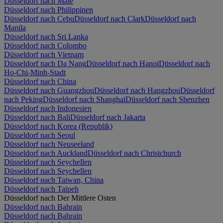
Düsseldorf nach Malé
Düsseldorf nach Philippinen
Düsseldorf nach Cebu
Düsseldorf nach Clark
Düsseldorf nach
Manila
Düsseldorf nach Sri Lanka
Düsseldorf nach Colombo
Düsseldorf nach Vietnam
Düsseldorf nach Da Nang
Düsseldorf nach Hanoi
Düsseldorf nach
Ho-Chi-Minh-Stadt
Düsseldorf nach China
Düsseldorf nach Guangzhou
Düsseldorf nach Hangzhou
Düsseldorf
nach Peking
Düsseldorf nach Shanghai
Düsseldorf nach Shenzhen
Düsseldorf nach Indonesien
Düsseldorf nach Bali
Düsseldorf nach Jakarta
Düsseldorf nach Korea (Republik)
Düsseldorf nach Seoul
Düsseldorf nach Neuseeland
Düsseldorf nach Auckland
Düsseldorf nach Christchurch
Düsseldorf nach Seychellen
Düsseldorf nach Seychellen
Düsseldorf nach Taiwan, China
Düsseldorf nach Taipeh
Düsseldorf nach Der Mittlere Osten
Düsseldorf nach Bahrain
Düsseldorf nach Bahrain