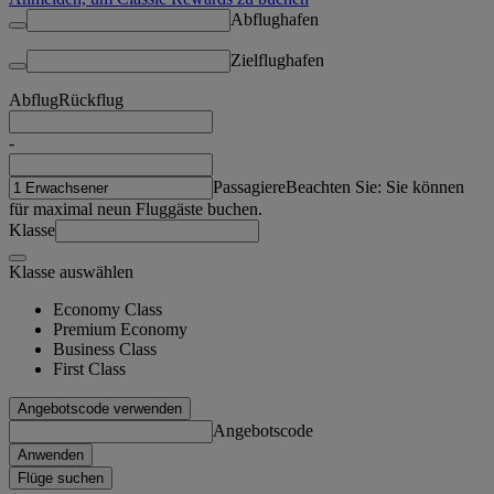
Abflughafen
Zielflughafen
Abflug
Rückflug
-
Passagiere
Beachten Sie: Sie können
für maximal neun Fluggäste buchen.
Klasse
Klasse auswählen
Economy Class
Premium Economy
Business Class
First Class
Angebotscode verwenden
Angebotscode
Anwenden
Flüge suchen