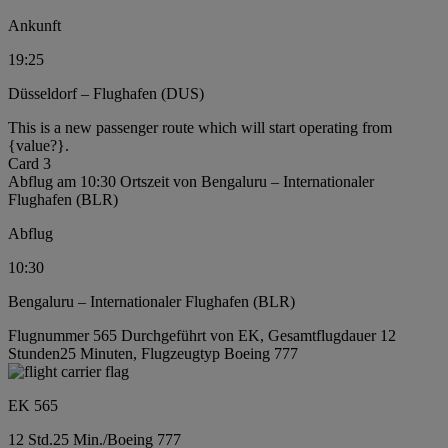
Ankunft
19:25
Düsseldorf – Flughafen (DUS)
This is a new passenger route which will start operating from
{value?}.
Card 3
Abflug am 10:30 Ortszeit von Bengaluru – Internationaler
Flughafen (BLR)
Abflug
10:30
Bengaluru – Internationaler Flughafen (BLR)
Flugnummer 565 Durchgeführt von EK, Gesamtflugdauer 12
Stunden25 Minuten, Flugzeugtyp Boeing 777
EK 565
12 Std.
25 Min.
/
Boeing 777