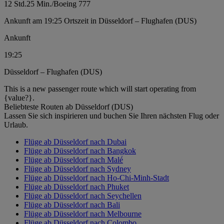
12 Std.
25 Min.
/
Boeing 777
Ankunft am 19:25 Ortszeit in Düsseldorf – Flughafen (DUS)
Ankunft
19:25
Düsseldorf – Flughafen (DUS)
This is a new passenger route which will start operating from
{value?}.
Beliebteste Routen ab Düsseldorf (DUS)
Lassen Sie sich inspirieren und buchen Sie Ihren nächsten Flug oder
Urlaub.
Flüge ab Düsseldorf nach Dubai
Flüge ab Düsseldorf nach Bangkok
Flüge ab Düsseldorf nach Malé
Flüge ab Düsseldorf nach Sydney
Flüge ab Düsseldorf nach Ho-Chi-Minh-Stadt
Flüge ab Düsseldorf nach Phuket
Flüge ab Düsseldorf nach Seychellen
Flüge ab Düsseldorf nach Bali
Flüge ab Düsseldorf nach Melbourne
Flüge ab Düsseldorf nach Colombo