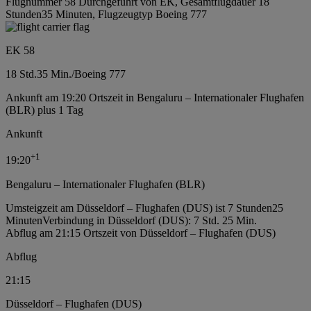
Flugnummer 58 Durchgeführt von EK, Gesamtflugdauer 18
Stunden35 Minuten, Flugzeugtyp Boeing 777
EK 58
18 Std.
35 Min.
/
Boeing 777
Ankunft am 19:20 Ortszeit in Bengaluru – Internationaler Flughafen
(BLR) plus 1 Tag
Ankunft
+
1
19:20
Bengaluru – Internationaler Flughafen (BLR)
Umsteigzeit am Düsseldorf – Flughafen (DUS) ist 7 Stunden25
Minuten
Verbindung in Düsseldorf (DUS): 7 Std. 25 Min.
Abflug am 21:15 Ortszeit von Düsseldorf – Flughafen (DUS)
Abflug
21:15
Düsseldorf – Flughafen (DUS)