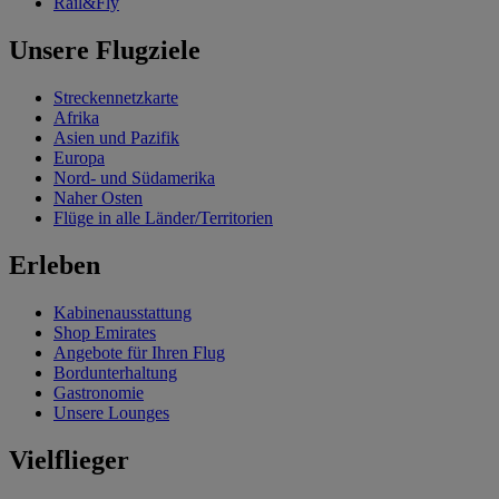
Rail&Fly
Unsere Flugziele
Streckennetzkarte
Afrika
Asien und Pazifik
Europa
Nord- und Südamerika
Naher Osten
Flüge in alle Länder/Territorien
Erleben
Kabinenausstattung
Shop Emirates
Angebote für Ihren Flug
Bordunterhaltung
Gastronomie
Unsere Lounges
Vielflieger