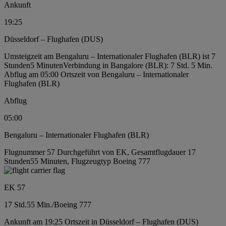
Ankunft
19:25
Düsseldorf – Flughafen (DUS)
Umsteigzeit am Bengaluru – Internationaler Flughafen (BLR) ist 7
Stunden5 Minuten
Verbindung in Bangalore (BLR): 7 Std. 5 Min.
Abflug am 05:00 Ortszeit von Bengaluru – Internationaler
Flughafen (BLR)
Abflug
05:00
Bengaluru – Internationaler Flughafen (BLR)
Flugnummer 57 Durchgeführt von EK, Gesamtflugdauer 17
Stunden55 Minuten, Flugzeugtyp Boeing 777
EK 57
17 Std.
55 Min.
/
Boeing 777
Ankunft am 19:25 Ortszeit in Düsseldorf – Flughafen (DUS)