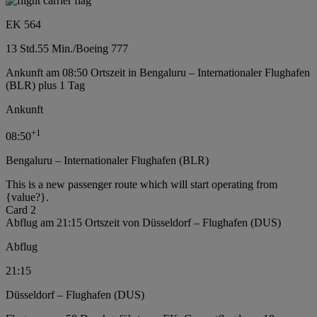
EK 564
13 Std.
55 Min.
/
Boeing 777
Ankunft am 08:50 Ortszeit in Bengaluru – Internationaler Flughafen
(BLR) plus 1 Tag
Ankunft
+
1
08:50
Bengaluru – Internationaler Flughafen (BLR)
This is a new passenger route which will start operating from
{value?}.
Card 2
Abflug am 21:15 Ortszeit von Düsseldorf – Flughafen (DUS)
Abflug
21:15
Düsseldorf – Flughafen (DUS)