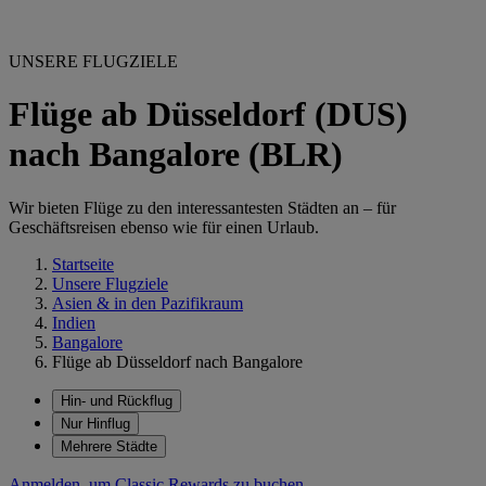
UNSERE FLUGZIELE
Flüge ab Düsseldorf (DUS)
nach Bangalore (BLR)
Wir bieten Flüge zu den interessantesten Städten an – für
Geschäftsreisen ebenso wie für einen Urlaub.
Startseite
Unsere Flugziele
Asien & in den Pazifikraum
Indien
Bangalore
Flüge ab Düsseldorf nach Bangalore
Hin- und Rückflug
Nur Hinflug
Mehrere Städte
Anmelden, um Classic Rewards zu buchen