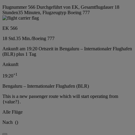
Flugnummer 566 Durchgeführt von EK, Gesamtflugdauer 18
Stunden35 Minuten, Flugzeugtyp Boeing 777
EK 566
18 Std.
35 Min.
/
Boeing 777
Ankunft am 19:20 Ortszeit in Bengaluru – Internationaler Flughafen
(BLR) plus 1 Tag
Ankunft
+
1
19:20
Bengaluru – Internationaler Flughafen (BLR)
This is a new passenger route which will start operating from
{value?}.
Alle Flüge
Nach
(
)