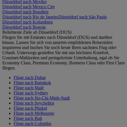
Düsseldorf nach Mexiko
Düsseldorf nach Mexico City
Düsseldorf nach Brasilien
Düsseldorf nach Rio de Janeiro
Düsseldorf nach São Paulo
Düsseldorf nach Kolumbien
Düsseldorf nach Bogota
Beliebteste Ziele ab Düsseldorf (DUS)
Fliegen Sie mit Emirates nach Düsseldorf (DUS) und darüber
hinaus. Lassen Sie sich von unseren empfohlenen Reisezielen
inspirieren und buchen Sie noch heute Ihren nächsten Flug oder
Urlaub. Unterwegs genießen Sie mit uns höchsten Komfort,
Gourmet-Mahlzeiten und preisgekrönte Unterhaltung, egal ob Sie
Economy Class, Premium Economy, Business Class oder First Class
fliegen.
Flüge nach Dubai
Flüge nach Bangkok
Flüge nach Malé
Flüge nach Sydney
Flüge nach Ho-Chi-Minh-Stadt
Flüge nach Seychellen
Flüge nach Phuket
Flüge nach Melbourne
Flüge nach Bali
Flüge nach Colombo