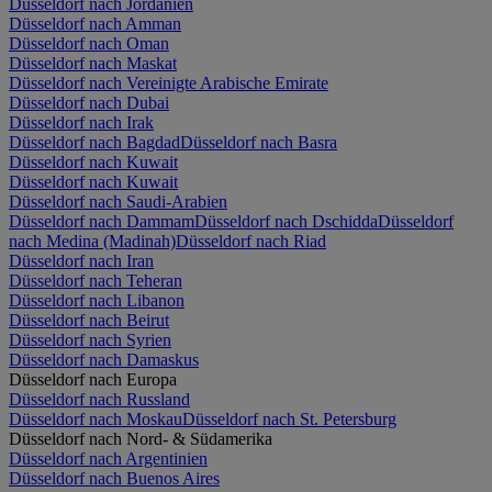
Düsseldorf nach Jordanien
Düsseldorf nach Amman
Düsseldorf nach Oman
Düsseldorf nach Maskat
Düsseldorf nach Vereinigte Arabische Emirate
Düsseldorf nach Dubai
Düsseldorf nach Irak
Düsseldorf nach Bagdad
Düsseldorf nach Basra
Düsseldorf nach Kuwait
Düsseldorf nach Kuwait
Düsseldorf nach Saudi-Arabien
Düsseldorf nach Dammam
Düsseldorf nach Dschidda
Düsseldorf
nach Medina (Madinah)
Düsseldorf nach Riad
Düsseldorf nach Iran
Düsseldorf nach Teheran
Düsseldorf nach Libanon
Düsseldorf nach Beirut
Düsseldorf nach Syrien
Düsseldorf nach Damaskus
Düsseldorf nach Europa
Düsseldorf nach Russland
Düsseldorf nach Moskau
Düsseldorf nach St. Petersburg
Düsseldorf nach Nord- & Südamerika
Düsseldorf nach Argentinien
Düsseldorf nach Buenos Aires