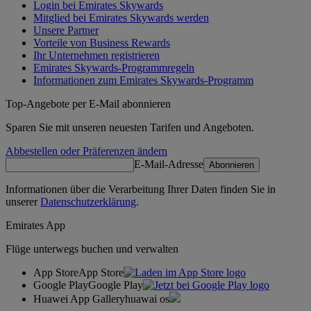
Login bei Emirates Skywards
Mitglied bei Emirates Skywards werden
Unsere Partner
Vorteile von Business Rewards
Ihr Unternehmen registrieren
Emirates Skywards-Programmregeln
Informationen zum Emirates Skywards-Programm
Top-Angebote per E-Mail abonnieren
Sparen Sie mit unseren neuesten Tarifen und Angeboten.
Abbestellen oder Präferenzen ändern
E-Mail-Adresse
Abonnieren
Informationen über die Verarbeitung Ihrer Daten finden Sie in
unserer
Datenschutzerklärung
.
Emirates App
Flüge unterwegs buchen und verwalten
App Store
App Store
Google Play
Google Play
Huawei App Gallery
huawai os