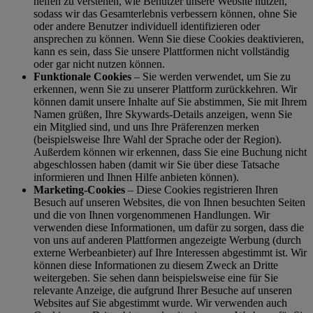
helfen zu verstehen, wie Benutzer unsere Website nutzen,
sodass wir das Gesamterlebnis verbessern können, ohne Sie
oder andere Benutzer individuell identifizieren oder
ansprechen zu können. Wenn Sie diese Cookies deaktivieren,
kann es sein, dass Sie unsere Plattformen nicht vollständig
oder gar nicht nutzen können.
Funktionale Cookies
– Sie werden verwendet, um Sie zu
erkennen, wenn Sie zu unserer Plattform zurückkehren. Wir
können damit unsere Inhalte auf Sie abstimmen, Sie mit Ihrem
Namen grüßen, Ihre Skywards-Details anzeigen, wenn Sie
ein Mitglied sind, und uns Ihre Präferenzen merken
(beispielsweise Ihre Wahl der Sprache oder der Region).
Außerdem können wir erkennen, dass Sie eine Buchung nicht
abgeschlossen haben (damit wir Sie über diese Tatsache
informieren und Ihnen Hilfe anbieten können).
Marketing-Cookies
– Diese Cookies registrieren Ihren
Besuch auf unseren Websites, die von Ihnen besuchten Seiten
und die von Ihnen vorgenommenen Handlungen. Wir
verwenden diese Informationen, um dafür zu sorgen, dass die
von uns auf anderen Plattformen angezeigte Werbung (durch
externe Werbeanbieter) auf Ihre Interessen abgestimmt ist. Wir
können diese Informationen zu diesem Zweck an Dritte
weitergeben. Sie sehen dann beispielsweise eine für Sie
relevante Anzeige, die aufgrund Ihrer Besuche auf unseren
Websites auf Sie abgestimmt wurde. Wir verwenden auch