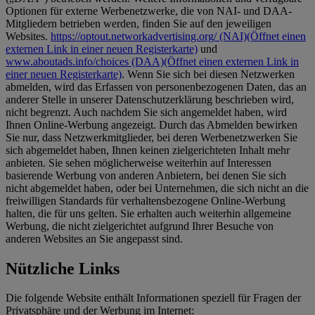
Optionen für externe Werbenetzwerke, die von NAI- und DAA-
Mitgliedern betrieben werden, finden Sie auf den jeweiligen
Websites.
https://optout.networkadvertising.org/ (NAI)
(Öffnet einen
externen Link in einer neuen Registerkarte)
und
www.aboutads.info/choices (DAA)
(Öffnet einen externen Link in
einer neuen Registerkarte)
. Wenn Sie sich bei diesen Netzwerken
abmelden, wird das Erfassen von personenbezogenen Daten, das an
anderer Stelle in unserer Datenschutzerklärung beschrieben wird,
nicht begrenzt. Auch nachdem Sie sich angemeldet haben, wird
Ihnen Online-Werbung angezeigt. Durch das Abmelden bewirken
Sie nur, dass Netzwerkmitglieder, bei deren Werbenetzwerken Sie
sich abgemeldet haben, Ihnen keinen zielgerichteten Inhalt mehr
anbieten. Sie sehen möglicherweise weiterhin auf Interessen
basierende Werbung von anderen Anbietern, bei denen Sie sich
nicht abgemeldet haben, oder bei Unternehmen, die sich nicht an die
freiwilligen Standards für verhaltensbezogene Online-Werbung
halten, die für uns gelten. Sie erhalten auch weiterhin allgemeine
Werbung, die nicht zielgerichtet aufgrund Ihrer Besuche von
anderen Websites an Sie angepasst sind.
Nützliche Links
Die folgende Website enthält Informationen speziell für Fragen der
Privatsphäre und der Werbung im Internet: