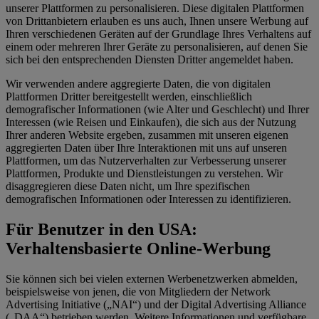
unserer Plattformen zu personalisieren. Diese digitalen Plattformen
von Drittanbietern erlauben es uns auch, Ihnen unsere Werbung auf
Ihren verschiedenen Geräten auf der Grundlage Ihres Verhaltens auf
einem oder mehreren Ihrer Geräte zu personalisieren, auf denen Sie
sich bei den entsprechenden Diensten Dritter angemeldet haben.
Wir verwenden andere aggregierte Daten, die von digitalen
Plattformen Dritter bereitgestellt werden, einschließlich
demografischer Informationen (wie Alter und Geschlecht) und Ihrer
Interessen (wie Reisen und Einkaufen), die sich aus der Nutzung
Ihrer anderen Website ergeben, zusammen mit unseren eigenen
aggregierten Daten über Ihre Interaktionen mit uns auf unseren
Plattformen, um das Nutzerverhalten zur Verbesserung unserer
Plattformen, Produkte und Dienstleistungen zu verstehen. Wir
disaggregieren diese Daten nicht, um Ihre spezifischen
demografischen Informationen oder Interessen zu identifizieren.
Für Benutzer in den USA:
Verhaltensbasierte Online-Werbung
Sie können sich bei vielen externen Werbenetzwerken abmelden,
beispielsweise von jenen, die von Mitgliedern der Network
Advertising Initiative („NAI“) und der Digital Advertising Alliance
(„DAA“) betrieben werden. Weitere Informationen und verfügbare