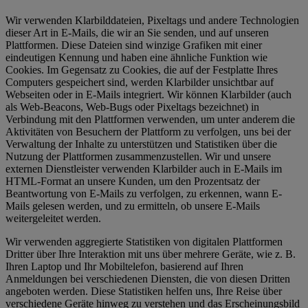
Wir verwenden Klarbilddateien, Pixeltags und andere Technologien
dieser Art in E-Mails, die wir an Sie senden, und auf unseren
Plattformen. Diese Dateien sind winzige Grafiken mit einer
eindeutigen Kennung und haben eine ähnliche Funktion wie
Cookies. Im Gegensatz zu Cookies, die auf der Festplatte Ihres
Computers gespeichert sind, werden Klarbilder unsichtbar auf
Webseiten oder in E-Mails integriert. Wir können Klarbilder (auch
als Web-Beacons, Web-Bugs oder Pixeltags bezeichnet) in
Verbindung mit den Plattformen verwenden, um unter anderem die
Aktivitäten von Besuchern der Plattform zu verfolgen, uns bei der
Verwaltung der Inhalte zu unterstützen und Statistiken über die
Nutzung der Plattformen zusammenzustellen. Wir und unsere
externen Dienstleister verwenden Klarbilder auch in E-Mails im
HTML-Format an unsere Kunden, um den Prozentsatz der
Beantwortung von E-Mails zu verfolgen, zu erkennen, wann E-
Mails gelesen werden, und zu ermitteln, ob unsere E-Mails
weitergeleitet werden.
Wir verwenden aggregierte Statistiken von digitalen Plattformen
Dritter über Ihre Interaktion mit uns über mehrere Geräte, wie z. B.
Ihren Laptop und Ihr Mobiltelefon, basierend auf Ihren
Anmeldungen bei verschiedenen Diensten, die von diesen Dritten
angeboten werden. Diese Statistiken helfen uns, Ihre Reise über
verschiedene Geräte hinweg zu verstehen und das Erscheinungsbild