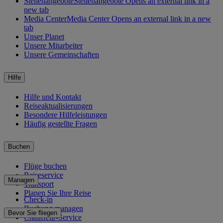
Stellenangebote
Stellenangebote Opens an external link in a
new tab
Media Center
Media Center Opens an external link in a new
tab
Unser Planet
Unsere Mitarbeiter
Unsere Gemeinschaften
Hilfe
Hilfe und Kontakt
Reiseaktualisierungen
Besondere Hilfeleistungen
Häufig gestellte Fragen
Buchen
Flüge buchen
Reiseservice
Managen
Transport
Planen Sie Ihre Reise
Check-in
Buchung managen
Bevor Sie fliegen
Chauffeur-Service