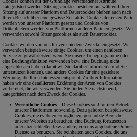
Cookies können auf der Grundlage verschiedener Attribute
kategorisiert werden: Sitzungscookies bestehen nur während Ihrer
Sitzung auf unserer Plattform und Dauercookies bleiben auch nach
Ihrem Besuch über eine gewisse Zeit aktiv. Cookies der ersten Partei
werden von unserer Plattform gesetzt und Cookies von
Drittanbietern werden von Plattformen anderer Parteien gesetzt. Wir
verwenden sowohl Sitzungscookies als auch Dauercookies.
Cookies werden von uns für verschiedene Zwecke eingesetzt. Wir
verwenden beispielsweise einige Cookies, um einen nahtlosen
Service zu gewährleisten, wenn Sie unsere Treueprogramme oder
eine Buchungsfunktion verwenden bzw. eine Buchung nicht
abgeschlossen haben (damit wir Sie darüber informieren und Sie
unterstützen können), und andere Cookies für eine gezieltere
Werbung, die Ihren Interessen entspricht. Zu Ihrer Information
haben wir eine detailliertere Erklärung der Arten von Cookies
vorbereitet, die wir verwenden. Sie finden Sie nachstehend,
kategorisiert nach dem Zweck der Cookies.
Wesentliche Cookies
– Diese Cookies sind für den Betrieb
unserer Plattformen notwendig. Dazu gehören beispielsweise
Cookies, die es Ihnen ermöglichen, geschützte Bereiche
unserer Websites zu besuchen, eine Buchung fortzusetzen
oder abzuschließen bzw. andere, von uns angebotene Online-
Dienste zu benutzen. Sie beinhalten auch Cookies, die uns