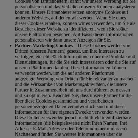
Cookies von Drittanbietern, damit wir unsere Werbung für Sie
personalisieren und das Verhalten unserer Kunden analysieren
können. Unsere Drittanbieter setzen anonyme Cookies auf
anderen Websites, auf denen wir werben. Wenn Sie eines
dieser Cookies erhalten, können wir es verwenden, um Sie als
Besucher dieser Website zu identifizieren, wenn Sie später
unsere Plattformen besuchen. Auf Basis dieser Informationen
personalisieren wir dann unsere Anzeigen für Sie.
Partner-Marketing-Cookies
– Diese Cookies werden von
Dritten (unseren Partnern) gesetzt, um Ihre Interessen zu
verfolgen, einschließlich Informationen über die Produkte und
Dienstleistungen, für die Sie sich interessieren oder die Sie auf
unseren Plattformen kaufen. Diese Informationen können
verwendet werden, um die auf anderen Plattformen
angezeigte Werbung von Dritten für Sie relevanter zu machen
und die Wirksamkeit von Marketingaktivitäten, die unsere
Partner in Zusammenarbeit mit uns durchführen, zu messen
und zu optimieren. Beachten Sie, dass unsere Partner für die
über diese Cookies gesammelten und verarbeiteten
personenbezogenen Daten verantwortlich sind und diese
Informationen für ihre eigenen Zwecke verwenden werden.
Diese Dritten verwenden jedoch nicht direkt identifizierbare
Informationen (die beispielsweise nicht Ihren Namen, Ihre
Adresse, E-Mail-Adresse oder Telefonnummer umfassen).
Nachstehend finden Sie weitere Informationen über die