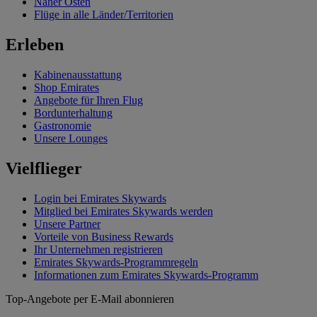
Naher Osten
Flüge in alle Länder/Territorien
Erleben
Kabinenausstattung
Shop Emirates
Angebote für Ihren Flug
Bordunterhaltung
Gastronomie
Unsere Lounges
Vielflieger
Login bei Emirates Skywards
Mitglied bei Emirates Skywards werden
Unsere Partner
Vorteile von Business Rewards
Ihr Unternehmen registrieren
Emirates Skywards-Programmregeln
Informationen zum Emirates Skywards-Programm
Top-Angebote per E-Mail abonnieren