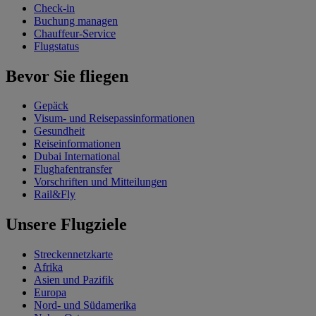
Check-in
Buchung managen
Chauffeur-Service
Flugstatus
Bevor Sie fliegen
Gepäck
Visum- und Reisepassinformationen
Gesundheit
Reiseinformationen
Dubai International
Flughafentransfer
Vorschriften und Mitteilungen
Rail&Fly
Unsere Flugziele
Streckennetzkarte
Afrika
Asien und Pazifik
Europa
Nord- und Südamerika