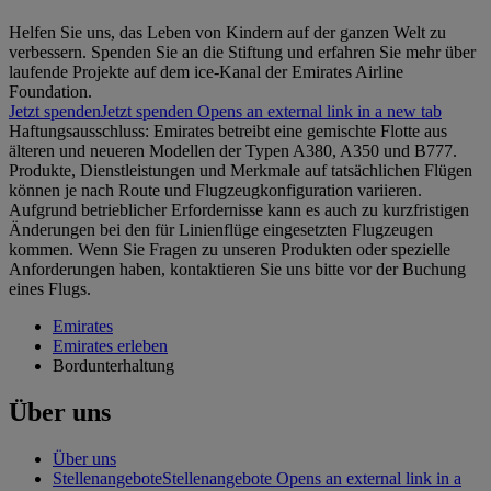
Helfen Sie uns, das Leben von Kindern auf der ganzen Welt zu
verbessern. Spenden Sie an die Stiftung und erfahren Sie mehr über
laufende Projekte auf dem ice-Kanal der Emirates Airline
Foundation.
Jetzt spenden
Jetzt spenden Opens an external link in a new tab
Haftungsausschluss: Emirates betreibt eine gemischte Flotte aus
älteren und neueren Modellen der Typen A380, A350 und B777.
Produkte, Dienstleistungen und Merkmale auf tatsächlichen Flügen
können je nach Route und Flugzeugkonfiguration variieren.
Aufgrund betrieblicher Erfordernisse kann es auch zu kurzfristigen
Änderungen bei den für Linienflüge eingesetzten Flugzeugen
kommen. Wenn Sie Fragen zu unseren Produkten oder spezielle
Anforderungen haben, kontaktieren Sie uns bitte vor der Buchung
eines Flugs.
Emirates
Emirates erleben
Bordunterhaltung
Über uns
Über uns
Stellenangebote
Stellenangebote Opens an external link in a