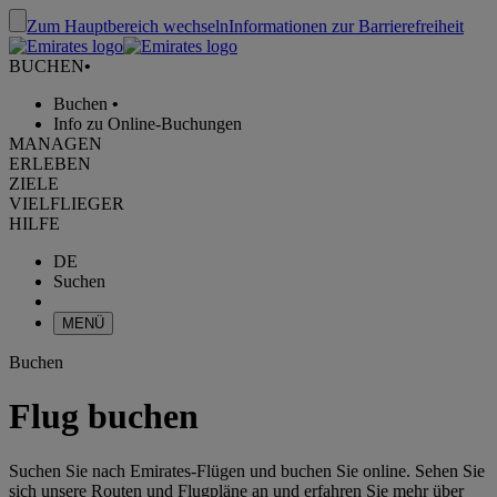
Zum Hauptbereich wechseln
Informationen zur Barrierefreiheit
BUCHEN
•
Buchen
•
Info zu Online-Buchungen
MANAGEN
ERLEBEN
ZIELE
VIELFLIEGER
HILFE
DE
Suchen
MENÜ
Buchen
Flug buchen
Suchen Sie nach Emirates-Flügen und buchen Sie online. Sehen Sie
sich unsere Routen und Flugpläne an und erfahren Sie mehr über