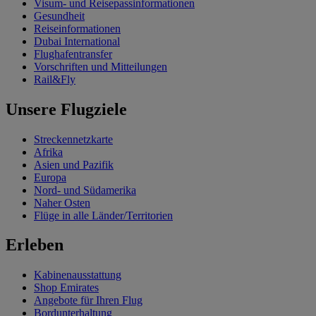
Visum- und Reisepassinformationen
Gesundheit
Reiseinformationen
Dubai International
Flughafentransfer
Vorschriften und Mitteilungen
Rail&Fly
Unsere Flugziele
Streckennetzkarte
Afrika
Asien und Pazifik
Europa
Nord- und Südamerika
Naher Osten
Flüge in alle Länder/Territorien
Erleben
Kabinenausstattung
Shop Emirates
Angebote für Ihren Flug
Bordunterhaltung