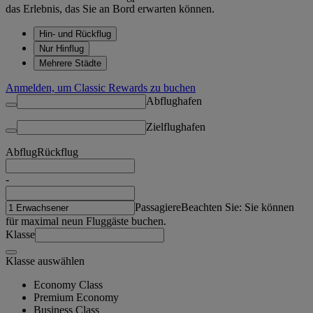
das Erlebnis, das Sie an Bord erwarten können.
Hin- und Rückflug
Nur Hinflug
Mehrere Städte
Anmelden, um Classic Rewards zu buchen
Abflughafen
Zielflughafen
Abflug
Rückflug
-
Passagiere
Beachten Sie: Sie können
für maximal neun Fluggäste buchen.
Klasse
Klasse auswählen
Economy Class
Premium Economy
Business Class