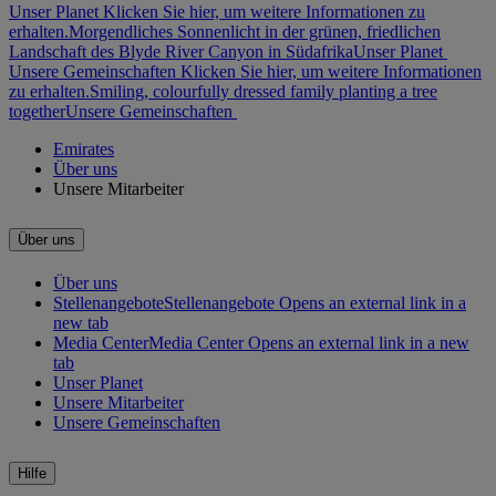
Unser Planet Klicken Sie hier, um weitere Informationen zu
erhalten.
Morgendliches Sonnenlicht in der grünen, friedlichen
Landschaft des Blyde River Canyon in Südafrika
Unser Planet
Unsere Gemeinschaften Klicken Sie hier, um weitere Informationen
zu erhalten.
Smiling, colourfully dressed family planting a tree
together
Unsere Gemeinschaften
Emirates
Über uns
Unsere Mitarbeiter
Über uns
Über uns
Stellenangebote
Stellenangebote Opens an external link in a
new tab
Media Center
Media Center Opens an external link in a new
tab
Unser Planet
Unsere Mitarbeiter
Unsere Gemeinschaften
Hilfe