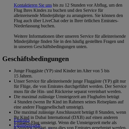
Kontaktieren Sie uns
bis zu 12 Stunden vor Abflug, um den
Flug Ihres Kindes zu buchen und den Service für
alleinreisende Minderjährige zu arrangieren. Sie können den
Flug auch über LiveChat oder in Ihrer örtlichen Emirates-
Niederlassung buchen.
Weitere Informationen über unseren Service für alleinreisende
Minderjährige finden Sie in den häufig gestellten Fragen und
in unseren Geschäftsbedingungen unten.
Geschäftsbedingungen
Junge Fluggäste (YP) sind Kinder im Alter von 5 bis
15 Jahren.
Unser Service für alleinreisende junge Fluggäste (YP) gilt nur
für Flüge, die von Emirates durchgeführt werden. Der Service
muss für die Hin- und Rückreise separat vereinbart werden.
Die maximal zulässige Umsteigezeit am Flughafen beträgt
4 Stunden (wenn Ihr Kind im Rahmen seines Reiseplans auf
eine andere Fluggesellschaft umsteigt).
Die maximal zulässige Anschlusszeit beträgt 8 Stunden, wenn
Ihr Kind in Dubai International (DXB) auf einen anderen
Emirates
Emirates-Flug umsteigt. Wenn die Umsteigezeit mehr als
Familienreisen
8 Stunden beträgt, muss dies von Emirates genehmigt werden.