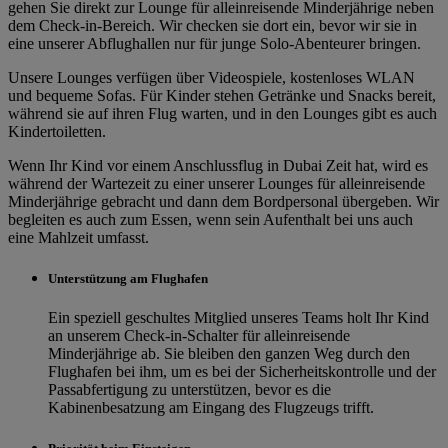
gehen Sie direkt zur Lounge für alleinreisende Minderjährige neben
dem Check-in-Bereich. Wir checken sie dort ein, bevor wir sie in
eine unserer Abflughallen nur für junge Solo-Abenteurer bringen.
Unsere Lounges verfügen über Videospiele, kostenloses WLAN
und bequeme Sofas. Für Kinder stehen Getränke und Snacks bereit,
während sie auf ihren Flug warten, und in den Lounges gibt es auch
Kindertoiletten.
Wenn Ihr Kind vor einem Anschlussflug in Dubai Zeit hat, wird es
während der Wartezeit zu einer unserer Lounges für alleinreisende
Minderjährige gebracht und dann dem Bordpersonal übergeben. Wir
begleiten es auch zum Essen, wenn sein Aufenthalt bei uns auch
eine Mahlzeit umfasst.
Unterstützung am Flughafen
Ein speziell geschultes Mitglied unseres Teams holt Ihr Kind
an unserem Check-in-Schalter für alleinreisende
Minderjährige ab. Sie bleiben den ganzen Weg durch den
Flughafen bei ihm, um es bei der Sicherheitskontrolle und der
Passabfertigung zu unterstützen, bevor es die
Kabinenbesatzung am Eingang des Flugzeugs trifft.