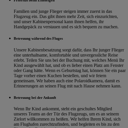
Priorität beim Einsteigen
Familien und junge Flieger steigen immer zuerst in das
Flugzeug ein. Das gibt ihnen mehr Zeit, sich einzurichten,
und unser Kabinenpersonal kann ihnen helfen, ihr
Handgepäck zu verstauen und es sich bequem zu machen.
Betreuung während des Fluges
Unsere Kabinenbesatzung sorgt dafür, dass Ihr junger Flieger
eine unterhaltsame, komfortable und unvergessliche Reise
erlebt. Teilen Sie uns bei der Buchung mit, welches Menü Ihr
Kind ausgewählt hat, und ob es lieber einen Platz am Fenster
oder Gang hätte. Wenn es Geburtstag hat, können Sie ein paar
Tage vorher einen Kuchen bestellen, und wir feiern
gemeinsam. Wir haben auch eine Polaroidkamera, damit es
Erinnerungen an seinen Flug mit nach Hause nehmen kann.
Betreuung bei der Ankunft
Wenn Ihr Kind ankommt, steht ein geschultes Mitglied
unseres Teams an der Tür des Flugzeugs, um es an seinem
Zielort willkommen zu heißen. Wir helfen Ihrem Kind, sich
am Flughafen zurechtzufinden, und begleiten es bis zu den