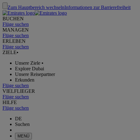
Zum Hauptbereich wechseln
Informationen zur Barrierefreiheit
BUCHEN
Flüge suchen
MANAGEN
Flüge suchen
ERLEBEN
Flüge suchen
ZIELE
•
Unsere Ziele
•
Explore Dubai
Unsere Reisepartner
Erkunden
Flüge suchen
VIELFLIEGER
Flüge suchen
HILFE
Flüge suchen
DE
Suchen
MENÜ