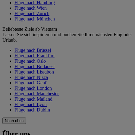
Flüge nach Hamburg
Flüge nach Wien
Flüge nach Zürich
Flüge nach München
Beliebteste Ziele ab Vietnam
Lassen Sie sich inspirieren und buchen Sie Ihren nächsten Flug oder
Urlaub.
Flüge nach Brüssel
Flüge nach Frankfurt
Flüge nach Oslo
Flüge nach Budapest
Flüge nach Lissabon
Flüge nach Nizza
Flüge nach Genf
Flüge nach London
Flüge nach Manchester
Flüge nach Mailand
Flüge nach Lyon
Flüge nach Dublin
Nach oben
Über uns