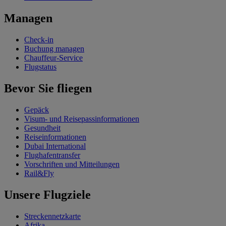
Managen
Check-in
Buchung managen
Chauffeur-Service
Flugstatus
Bevor Sie fliegen
Gepäck
Visum- und Reisepassinformationen
Gesundheit
Reiseinformationen
Dubai International
Flughafentransfer
Vorschriften und Mitteilungen
Rail&Fly
Unsere Flugziele
Streckennetzkarte
Afrika