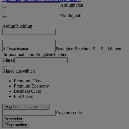
Abflughafen
Zielflughafen
Abflug
Rückflug
-
Passagiere
Beachten Sie: Sie können
für maximal neun Fluggäste buchen.
Klasse
Klasse auswählen
Economy Class
Premium Economy
Business Class
First Class
Angebotscode verwenden
Angebotscode
Anwenden
Flüge suchen