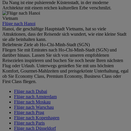
Da Nang ist eine pulsierende Küstenstadt, in der moderne
Architektur mit einem reichen kulturellen Erbe verschmilzt.
Vietnam
Flüge nach Hanoi
Hanoi, die geschäftige Hauptstadt Vietnams, hat so viele
Attraktionen, dass der Reisende sich wundert, wie eine kleine Stadt
sie alle beinhalten kann.
Beliebteste Ziele ab Ho-Chi-Minh-Stadt (SGN)
Fliegen Sie mit Emirates nach Ho-Chi-Minh-Stadt (SGN) und
darüber hinaus. Lassen Sie sich von unseren empfohlenen
Reisezielen inspirieren und buchen Sie noch heute Ihren nächsten
Flug oder Urlaub. Unterwegs genießen Sie mit uns höchsten
Komfort, Gourmet-Mahlzeiten und preisgekrönte Unterhaltung, egal
ob Sie Economy Class, Premium Economy, Business Class oder
First Class fliegen.
Flüge nach Dubai
Flüge nach Amsterdam
Flüge nach Moskau
Flüge nach Warschau
Flüge nach Prag
Flüge nach Kopenhagen
Flüge nach Paris
Flüge nach Düsseldorf