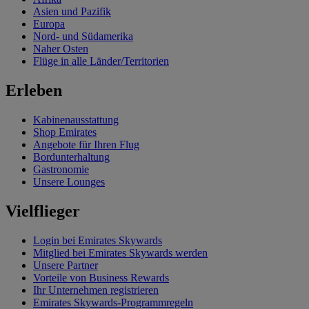
Asien und Pazifik
Europa
Nord- und Südamerika
Naher Osten
Flüge in alle Länder/Territorien
Erleben
Kabinenausstattung
Shop Emirates
Angebote für Ihren Flug
Bordunterhaltung
Gastronomie
Unsere Lounges
Vielflieger
Login bei Emirates Skywards
Mitglied bei Emirates Skywards werden
Unsere Partner
Vorteile von Business Rewards
Ihr Unternehmen registrieren
Emirates Skywards-Programmregeln