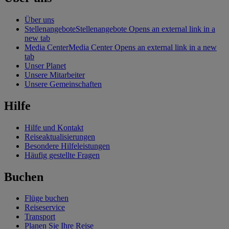
Über uns
Stellenangebote
Stellenangebote Opens an external link in a
new tab
Media Center
Media Center Opens an external link in a new
tab
Unser Planet
Unsere Mitarbeiter
Unsere Gemeinschaften
Hilfe
Hilfe und Kontakt
Reiseaktualisierungen
Besondere Hilfeleistungen
Häufig gestellte Fragen
Buchen
Flüge buchen
Reiseservice
Transport
Planen Sie Ihre Reise