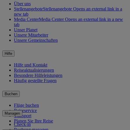
Über uns
Stellenangebote
Stellenangebote Opens an external link in a
new tab
Media Center
Media Center Opens an external link in a new
tab
Unser Planet
Unsere Mitarbeiter
Unsere Gemeinschaften
Hilfe
Hilfe und Kontakt
Reiseaktualisierungen
Besondere Hilfeleistungen
Häufig gestellte Fragen
Buchen
Flüge buchen
Reiseservice
Managen
Transport
Planen Sie Ihre Reise
Check-in
Buchung managen