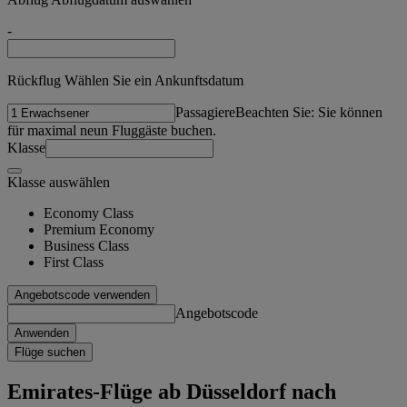
-
Rückflug Wählen Sie ein Ankunftsdatum
Passagiere
Beachten Sie: Sie können
für maximal neun Fluggäste buchen.
Klasse
Klasse auswählen
Economy Class
Premium Economy
Business Class
First Class
Angebotscode verwenden
Angebotscode
Anwenden
Flüge suchen
Emirates-Flüge ab Düsseldorf nach