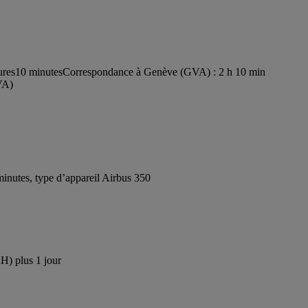
ures10 minutes
Correspondance à Genève (GVA) : 2 h 10 min
VA)
nutes, type d’appareil Airbus 350
H) plus 1 jour