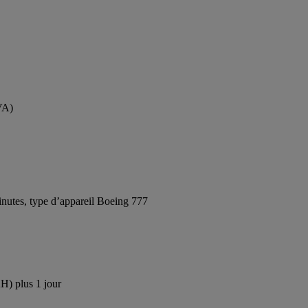
VA)
nutes, type d’appareil Boeing 777
H) plus 1 jour