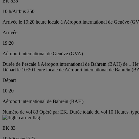
EK 838
10 h
/
Airbus 350
Arrivée le 19:20 heure locale à Aéroport international de Genève (G
Arrivée
19:20
Aéroport international de Genève (GVA)
Durée de l’escale à Aéroport international de Bahreïn (BAH) de 1 H
Départ le 10:20 heure locale de Aéroport international de Bahreïn (
Départ
10:20
Aéroport international de Bahreïn (BAH)
Numéro de vol 83 Opéré par EK, Durée totale du vol 10 Heures, type
EK 83
10 h
/
Boeing 777