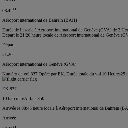
+
1
08:45
Aéroport international de Bahreïn (BAH)
Durée de l’escale à Aéroport international de Genève (GVA) de 2 He
Départ le 21:20 heure locale de Aéroport international de Genève (G
Départ
21:20
Aéroport international de Genève (GVA)
Numéro de vol 837 Opéré par EK, Durée totale du vol 10 Heures25 mi
EK 837
10 h
25 min
/
Airbus 350
Arrivée le 08:45 heure locale à Aéroport international de Bahreïn (BA
Arrivée
+
1