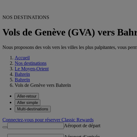
NOS DESTINATIONS
Vols de Genève (GVA) vers Bah
Nous proposons des vols vers les villes les plus palpitantes, vous permet
Accueil
Nos destinations
Le Moyen-Orient
Bahreïn
Bahreïn
Vols de Genève vers Bahreïn
Aller-retour
Aller simple
Multi-destinations
Connectez-vous pour réserver Classic Rewards
Aéroport de départ
Aéroport d’arrivée