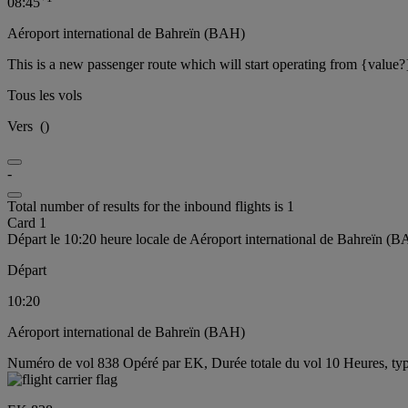
08:45
Aéroport international de Bahreïn (BAH)
This is a new passenger route which will start operating from {value?
Tous les vols
Vers
(
)
-
Total number of results for the inbound flights is 1
Card 1
Départ le 10:20 heure locale de Aéroport international de Bahreïn (
Départ
10:20
Aéroport international de Bahreïn (BAH)
Numéro de vol 838 Opéré par EK, Durée totale du vol 10 Heures, typ