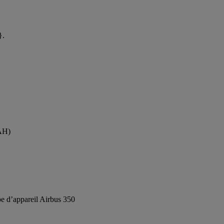
}.
BAH)
e d’appareil Airbus 350