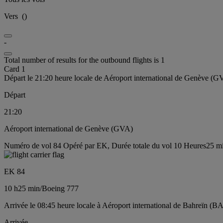
Vers
(
)
-
Total number of results for the outbound flights is 1
Card 1
Départ le 21:20 heure locale de Aéroport international de Genève (G
Départ
21:20
Aéroport international de Genève (GVA)
Numéro de vol 84 Opéré par EK, Durée totale du vol 10 Heures25 mi
EK 84
10 h
25 min
/
Boeing 777
Arrivée le 08:45 heure locale à Aéroport international de Bahreïn (BA
Arrivée