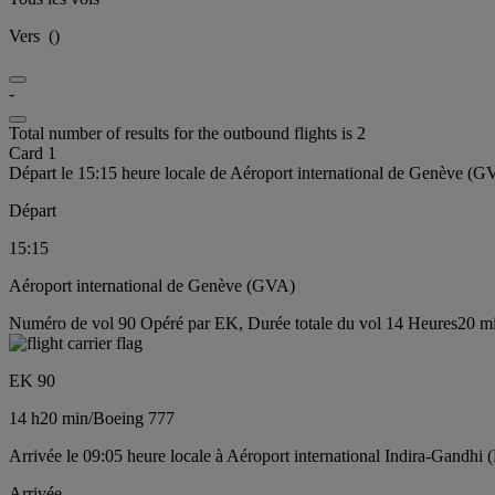
Vers
(
)
-
Total number of results for the outbound flights is 2
Card 1
Départ le 15:15 heure locale de Aéroport international de Genève (G
Départ
15:15
Aéroport international de Genève (GVA)
Numéro de vol 90 Opéré par EK, Durée totale du vol 14 Heures20 mi
EK 90
14 h
20 min
/
Boeing 777
Arrivée le 09:05 heure locale à Aéroport international Indira-Gandhi 
Arrivée