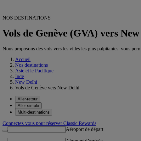
NOS DESTINATIONS
Vols de Genève (GVA) vers New
Nous proposons des vols vers les villes les plus palpitantes, vous permet
Accueil
Nos destinations
Asie et le Pacifique
Inde
New Delhi
Vols de Genève vers New Delhi
Aller-retour
Aller simple
Multi-destinations
Connectez-vous pour réserver Classic Rewards
Aéroport de départ
Aéroport d’arrivée