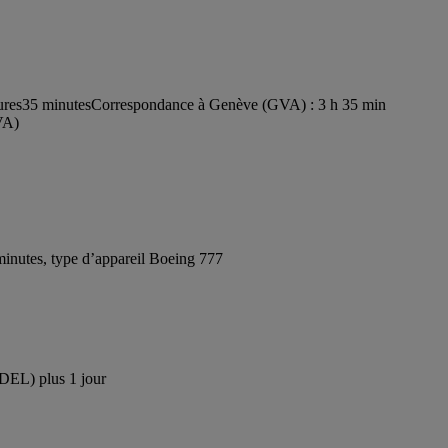
ures35 minutes
Correspondance à Genève (GVA) : 3 h 35 min
VA)
inutes, type d’appareil Boeing 777
(DEL) plus 1 jour