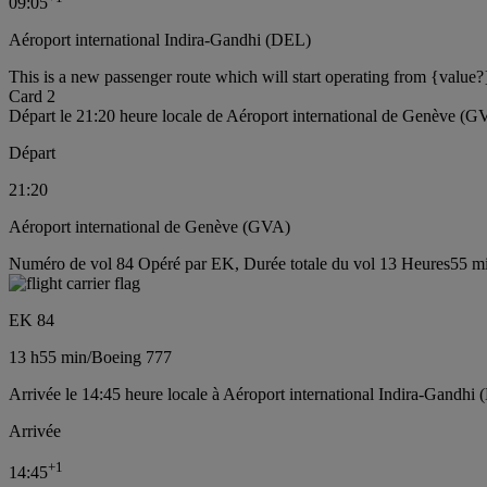
09:05
Aéroport international Indira-Gandhi (DEL)
This is a new passenger route which will start operating from {value?
Card 2
Départ le 21:20 heure locale de Aéroport international de Genève (G
Départ
21:20
Aéroport international de Genève (GVA)
Numéro de vol 84 Opéré par EK, Durée totale du vol 13 Heures55 mi
EK 84
13 h
55 min
/
Boeing 777
Arrivée le 14:45 heure locale à Aéroport international Indira-Gandhi 
Arrivée
+
1
14:45