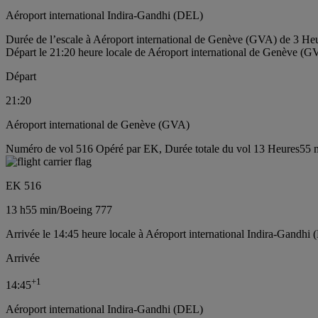
Aéroport international Indira-Gandhi (DEL)
Durée de l’escale à Aéroport international de Genève (GVA) de 3 He
Départ le 21:20 heure locale de Aéroport international de Genève (G
Départ
21:20
Aéroport international de Genève (GVA)
Numéro de vol 516 Opéré par EK, Durée totale du vol 13 Heures55 m
EK 516
13 h
55 min
/
Boeing 777
Arrivée le 14:45 heure locale à Aéroport international Indira-Gandhi 
Arrivée
+
1
14:45
Aéroport international Indira-Gandhi (DEL)