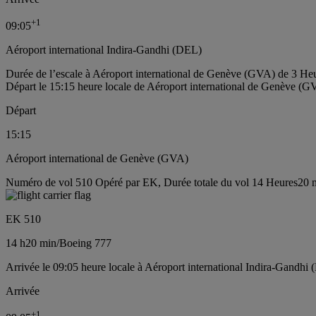
+
1
09:05
Aéroport international Indira-Gandhi (DEL)
Durée de l’escale à Aéroport international de Genève (GVA) de 3 He
Départ le 15:15 heure locale de Aéroport international de Genève (G
Départ
15:15
Aéroport international de Genève (GVA)
Numéro de vol 510 Opéré par EK, Durée totale du vol 14 Heures20 m
EK 510
14 h
20 min
/
Boeing 777
Arrivée le 09:05 heure locale à Aéroport international Indira-Gandhi 
Arrivée
+
1