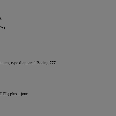
}.
VA)
nutes, type d’appareil Boeing 777
(DEL) plus 1 jour