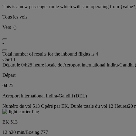
This is a new passenger route which will start operating from {value?
Tous les vols
Vers
(
)
-
Total number of results for the inbound flights is 4
Card 1
Départ le 04:25 heure locale de Aéroport international Indira-Gandhi
Départ
04:25
Aéroport international Indira-Gandhi (DEL)
Numéro de vol 513 Opéré par EK, Durée totale du vol 12 Heures20 m
EK 513
12 h
20 min
/
Boeing 777