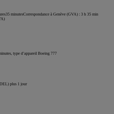
ures35 minutes
Correspondance à Genève (GVA) : 3 h 35 min
VA)
inutes, type d’appareil Boeing 777
(DEL) plus 1 jour