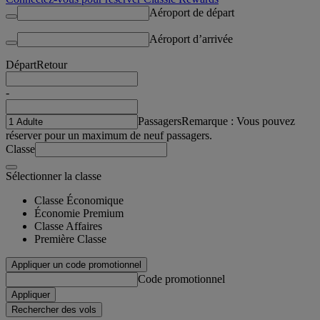
Aéroport de départ
Aéroport d’arrivée
Départ
Retour
-
Passagers
Remarque : Vous pouvez
réserver pour un maximum de neuf passagers.
Classe
Sélectionner la classe
Classe Économique
Économie Premium
Classe Affaires
Première Classe
Appliquer un code promotionnel
Code promotionnel
Appliquer
Rechercher des vols