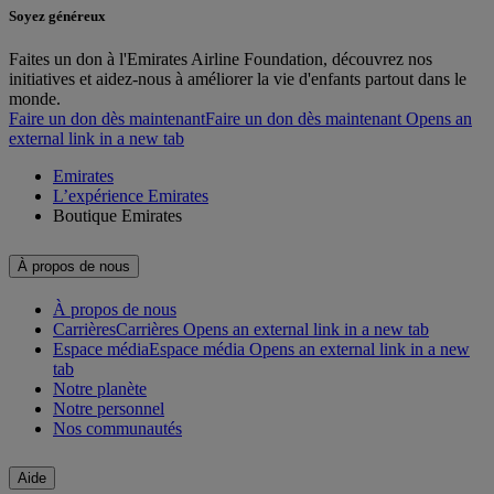
Soyez généreux
Faites un don à l'Emirates Airline Foundation, découvrez nos
initiatives et aidez-nous à améliorer la vie d'enfants partout dans le
monde.
Faire un don dès maintenant
Faire un don dès maintenant Opens an
external link in a new tab
Emirates
L’expérience Emirates
Boutique Emirates
À propos de nous
À propos de nous
Carrières
Carrières Opens an external link in a new tab
Espace média
Espace média Opens an external link in a new
tab
Notre planète
Notre personnel
Nos communautés
Aide