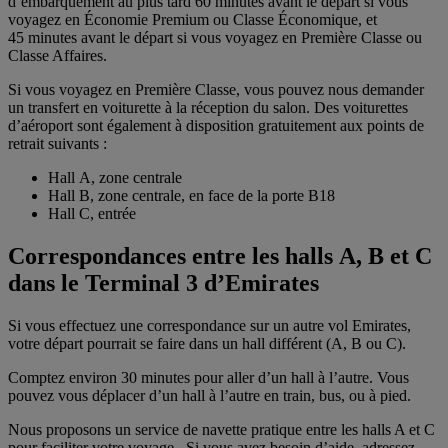
d’embarquement au plus tard 60 minutes avant le départ si vous
voyagez en Économie Premium ou Classe Économique, et
45 minutes avant le départ si vous voyagez en Première Classe ou
Classe Affaires.
Si vous voyagez en Première Classe, vous pouvez nous demander
un transfert en voiturette à la réception du salon. Des voiturettes
d’aéroport sont également à disposition gratuitement aux points de
retrait suivants :
Hall A, zone centrale
Hall B, zone centrale, en face de la porte B18
Hall C, entrée
Correspondances entre les halls A, B et C
dans le Terminal 3 d’Emirates
Si vous effectuez une correspondance sur un autre vol Emirates,
votre départ pourrait se faire dans un hall différent (A, B ou C).
Comptez environ 30 minutes pour aller d’un hall à l’autre. Vous
pouvez vous déplacer d’un hall à l’autre en train, bus, ou à pied.
Nous proposons un service de navette pratique entre les halls A et C
pour faciliter votre voyage. Si vous avez besoin d’aide, adressez-