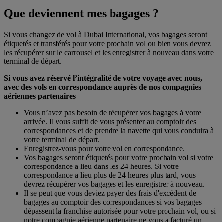
Que deviennent mes bagages ?
Si vous changez de vol à Dubai International, vos bagages seront
étiquetés et transférés pour votre prochain vol ou bien vous devrez
les récupérer sur le carrousel et les enregistrer à nouveau dans votre
terminal de départ.
Si vous avez réservé l’intégralité de votre voyage avec nous,
avec des vols en correspondance auprès de nos compagnies
aériennes partenaires
Vous n’avez pas besoin de récupérer vos bagages à votre
arrivée. Il vous suffit de vous présenter au comptoir des
correspondances et de prendre la navette qui vous conduira à
votre terminal de départ.
Enregistrez-vous pour votre vol en correspondance.
Vos bagages seront étiquetés pour votre prochain vol si votre
correspondance a lieu dans les 24 heures. Si votre
correspondance a lieu plus de 24 heures plus tard, vous
devrez récupérer vos bagages et les enregistrer à nouveau.
Il se peut que vous deviez payer des frais d'excédent de
bagages au comptoir des correspondances si vos bagages
dépassent la franchise autorisée pour votre prochain vol, ou si
notre compagnie aérienne partenaire ne vous a facturé un