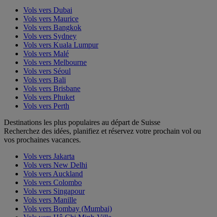
Vols vers Dubai
Vols vers Maurice
Vols vers Bangkok
Vols vers Sydney
Vols vers Kuala Lumpur
Vols vers Malé
Vols vers Melbourne
Vols vers Séoul
Vols vers Bali
Vols vers Brisbane
Vols vers Phuket
Vols vers Perth
Destinations les plus populaires au départ de Suisse
Recherchez des idées, planifiez et réservez votre prochain vol ou
vos prochaines vacances.
Vols vers Jakarta
Vols vers New Delhi
Vols vers Auckland
Vols vers Colombo
Vols vers Singapour
Vols vers Manille
Vols vers Bombay (Mumbai)