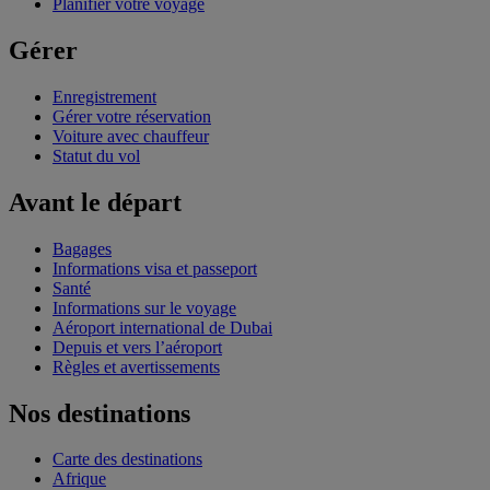
Planifier votre voyage
Gérer
Enregistrement
Gérer votre réservation
Voiture avec chauffeur
Statut du vol
Avant le départ
Bagages
Informations visa et passeport
Santé
Informations sur le voyage
Aéroport international de Dubai
Depuis et vers l’aéroport
Règles et avertissements
Nos destinations
Carte des destinations
Afrique