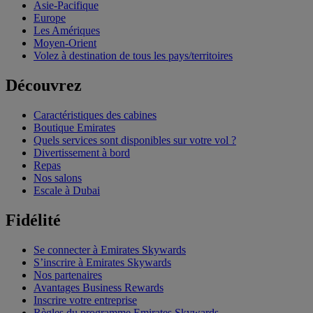
Asie-Pacifique
Europe
Les Amériques
Moyen-Orient
Volez à destination de tous les pays/territoires
Découvrez
Caractéristiques des cabines
Boutique Emirates
Quels services sont disponibles sur votre vol ?
Divertissement à bord
Repas
Nos salons
Escale à Dubai
Fidélité
Se connecter à Emirates Skywards
S’inscrire à Emirates Skywards
Nos partenaires
Avantages Business Rewards
Inscrire votre entreprise
Règles du programme Emirates Skywards