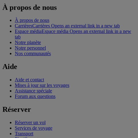
À propos de nous
À propos de nous
Carrières
Carrières Opens an external link in a new tab
Espace média
Espace média Opens an external link in a new
tab
Notre planète
Notre personnel
Nos communautés
Aide
Aide et contact
Mises à jour sur les voyages
Assistance spéciale
Forum aux questions
Réserver
Réserver un vol
Services de voyage
Transport