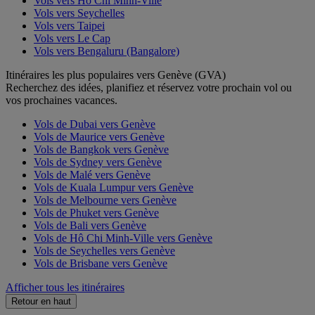
Vols vers Hô Chi Minh-Ville
Vols vers Seychelles
Vols vers Taipei
Vols vers Le Cap
Vols vers Bengaluru (Bangalore)
Itinéraires les plus populaires vers Genève (GVA)
Recherchez des idées, planifiez et réservez votre prochain vol ou
vos prochaines vacances.
Vols de Dubai vers Genève
Vols de Maurice vers Genève
Vols de Bangkok vers Genève
Vols de Sydney vers Genève
Vols de Malé vers Genève
Vols de Kuala Lumpur vers Genève
Vols de Melbourne vers Genève
Vols de Phuket vers Genève
Vols de Bali vers Genève
Vols de Hô Chi Minh-Ville vers Genève
Vols de Seychelles vers Genève
Vols de Brisbane vers Genève
Afficher tous les itinéraires
Retour en haut