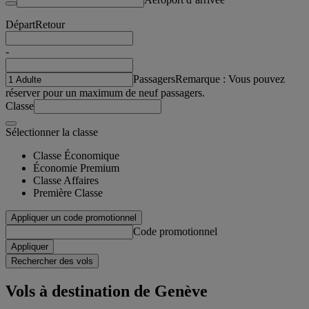
Départ
Retour
-
Passagers
Remarque : Vous pouvez
réserver pour un maximum de neuf passagers.
Classe
Sélectionner la classe
Classe Économique
Économie Premium
Classe Affaires
Première Classe
Appliquer un code promotionnel
Code promotionnel
Appliquer
Rechercher des vols
Vols à destination de Genève