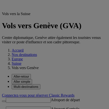
Vols vers la Suisse
Vols vers Genève (GVA)
Centre diplomatique, Genève attire également les touristes venus
visiter ce poste d'influence et son cadre pittoresque.
Accueil
Nos destinations
Europe
Suisse
Vols vers Genève
Aller-retour
Aller simple
Multi-destinations
Connectez-vous pour réserver Classic Rewards
Aéroport de départ
Aéroport d’arrivée