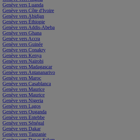
Genève vers Luanda
Genève vers Côte d'Ivoire
Genève vers Abidjan
Genève vers Éthiopie
Genève vers Addis-Abeba
Genève vers Ghana
Genève vers Accra
Genève vers Guinée
Genève vers Conakry
Genève vers Kenya
Genève vers Nairobi
Genève vers Madagascar
Genève vers Antananarivo
Genève vers Maroc
Genève vers Casablanca
Genève vers Maurice
Genève vers Maurice
Genève vers Nigeria
Genève vers Lagos
Genève vers Ouganda
Genève vers Entebbe
Genève vers Sénégal
Genève vers Dakar
Genève vers Tanzanie
Genève vers Dar es Salam