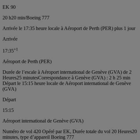
EK 90
20 h
20 min
/
Boeing 777
Arrivée le 17:35 heure locale à Aéroport de Perth (PER) plus 1 jour
Arrivée
+
1
17:35
Aéroport de Perth (PER)
Durée de l’escale à Aéroport international de Genève (GVA) de 2
Heures25 minutes
Correspondance à Genève (GVA) : 2 h 25 min
Départ le 15:15 heure locale de Aéroport international de Genève
(GVA)
Départ
15:15
Aéroport international de Genève (GVA)
Numéro de vol 420 Opéré par EK, Durée totale du vol 20 Heures20
minutes, type d’appareil Boeing 777