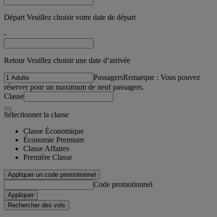
Départ Veuillez choisir votre date de départ
-
Retour Veuillez choisir une date d’arrivée
Passagers
Remarque : Vous pouvez
réserver pour un maximum de neuf passagers.
Classe
Sélectionner la classe
Classe Économique
Économie Premium
Classe Affaires
Première Classe
Appliquer un code promotionnel
Code promotionnel
Appliquer
Rechercher des vols