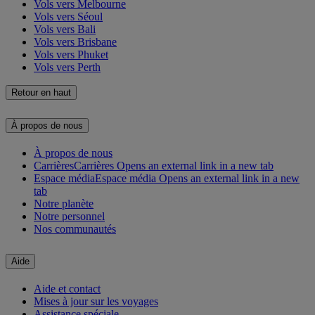
Vols vers Melbourne
Vols vers Séoul
Vols vers Bali
Vols vers Brisbane
Vols vers Phuket
Vols vers Perth
Retour en haut
À propos de nous
À propos de nous
Carrières
Carrières Opens an external link in a new tab
Espace média
Espace média Opens an external link in a new
tab
Notre planète
Notre personnel
Nos communautés
Aide
Aide et contact
Mises à jour sur les voyages
Assistance spéciale