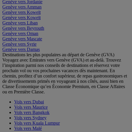
Genève vers Jordanie
Genève vers Amman
Genève vers Koweït
Genève vers Koweït
Genève vers Liban
Genève vers Beyrouth
Genève vers Oman
Genève vers Mascate
Genève vers Syrie
Genève vers Damas
Destinations les plus populaires au départ de Genève (GVA)
Voyagez avec Emirates vers Genève (GVA) et au-delà. Trouvez
l’inspiration parmi nos conseils de destinations et réservez votre
prochain vol ou vos prochaines vacances dès maintenant. En
chemin, profitez d’un confort supérieur, de repas gastronomiques et
de divertissements primés en voyageant à nos côtés, aussi bien en
Classe Économique qu’en Économie Premium, en Classe Affaires
ou en Première Classe.
Vols vers Dubai
Vols vers Maurice
Vols vers Bangkok
Vols vers Sydney
Vols vers Kuala Lumpur
Vols vers Malé