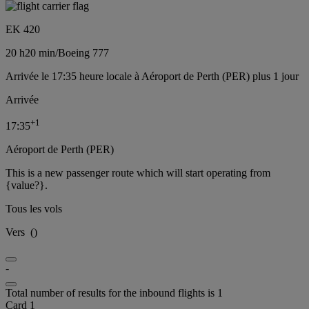
EK 420
20 h
20 min
/
Boeing 777
Arrivée le 17:35 heure locale à Aéroport de Perth (PER) plus 1 jour
Arrivée
+
1
17:35
Aéroport de Perth (PER)
This is a new passenger route which will start operating from
{value?}.
Tous les vols
Vers
(
)
-
Total number of results for the inbound flights is 1
Card 1