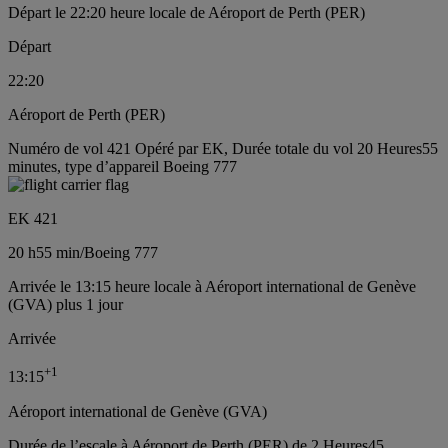
Départ le 22:20 heure locale de Aéroport de Perth (PER)
Départ
22:20
Aéroport de Perth (PER)
Numéro de vol 421 Opéré par EK, Durée totale du vol 20 Heures55
minutes, type d’appareil Boeing 777
EK 421
20 h
55 min
/
Boeing 777
Arrivée le 13:15 heure locale à Aéroport international de Genève
(GVA) plus 1 jour
Arrivée
+
1
13:15
Aéroport international de Genève (GVA)
Durée de l’escale à Aéroport de Perth (PER) de 2 Heures45