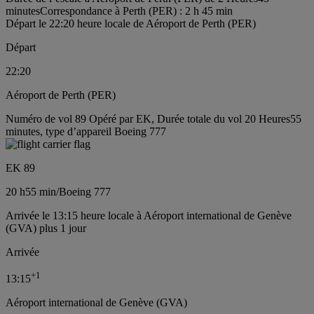
minutes
Correspondance à Perth (PER) : 2 h 45 min
Départ le 22:20 heure locale de Aéroport de Perth (PER)
Départ
22:20
Aéroport de Perth (PER)
Numéro de vol 89 Opéré par EK, Durée totale du vol 20 Heures55
minutes, type d’appareil Boeing 777
EK 89
20 h
55 min
/
Boeing 777
Arrivée le 13:15 heure locale à Aéroport international de Genève
(GVA) plus 1 jour
Arrivée
+
1
13:15
Aéroport international de Genève (GVA)