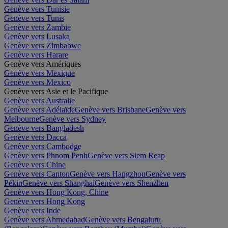
Genève vers Tunisie
Genève vers Tunis
Genève vers Zambie
Genève vers Lusaka
Genève vers Zimbabwe
Genève vers Harare
Genève vers Amériques
Genève vers Mexique
Genève vers Mexico
Genève vers Asie et le Pacifique
Genève vers Australie
Genève vers Adélaïde
Genève vers Brisbane
Genève vers
Melbourne
Genève vers Sydney
Genève vers Bangladesh
Genève vers Dacca
Genève vers Cambodge
Genève vers Phnom Penh
Genève vers Siem Reap
Genève vers Chine
Genève vers Canton
Genève vers Hangzhou
Genève vers
Pékin
Genève vers Shanghai
Genève vers Shenzhen
Genève vers Hong Kong, Chine
Genève vers Hong Kong
Genève vers Inde
Genève vers Ahmedabad
Genève vers Bengaluru