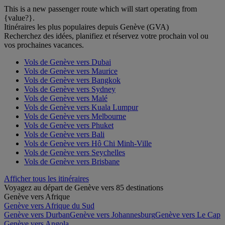
This is a new passenger route which will start operating from
{value?}.
Itinéraires les plus populaires depuis Genève (GVA)
Recherchez des idées, planifiez et réservez votre prochain vol ou
vos prochaines vacances.
Vols de Genève vers Dubai
Vols de Genève vers Maurice
Vols de Genève vers Bangkok
Vols de Genève vers Sydney
Vols de Genève vers Malé
Vols de Genève vers Kuala Lumpur
Vols de Genève vers Melbourne
Vols de Genève vers Phuket
Vols de Genève vers Bali
Vols de Genève vers Hô Chi Minh-Ville
Vols de Genève vers Seychelles
Vols de Genève vers Brisbane
Afficher tous les itinéraires
Voyagez au départ de Genève vers 85 destinations
Genève vers Afrique
Genève vers Afrique du Sud
Genève vers Durban
Genève vers Johannesburg
Genève vers Le Cap
Genève vers Angola