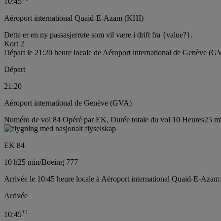
10:45
Aéroport international Quaid-E-Azam (KHI)
Dette er en ny passasjerrute som vil være i drift fra {value?}.
Kort 2
Départ le 21:20 heure locale de Aéroport international de Genève (G
Départ
21:20
Aéroport international de Genève (GVA)
Numéro de vol 84 Opéré par EK, Durée totale du vol 10 Heures25 mi
EK 84
10 h
25 min
/
Boeing 777
Arrivée le 10:45 heure locale à Aéroport international Quaid-E-Azam
Arrivée
+
1
10:45