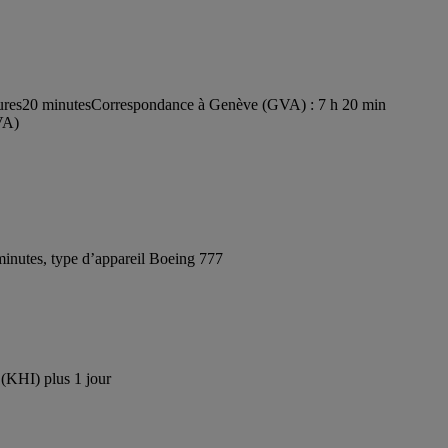
ures20 minutes
Correspondance à Genève (GVA) : 7 h 20 min
VA)
inutes, type d’appareil Boeing 777
 (KHI) plus 1 jour