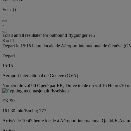
Vers
(
)
-
Totalt antall resultater for outbound-flygninger er 2
Kort 1
Départ le 15:15 heure locale de Aéroport international de Genève (G
Départ
15:15
Aéroport international de Genève (GVA)
Numéro de vol 90 Opéré par EK, Durée totale du vol 16 Heures30 mi
EK 90
16 h
30 min
/
Boeing 777
Arrivée le 10:45 heure locale à Aéroport international Quaid-E-Azam
Arrivée