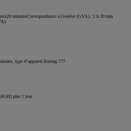
ures20 minutes
Correspondance à Genève (GVA) : 1 h 20 min
VA)
inutes, type d’appareil Boeing 777
 (KHI) plus 1 jour