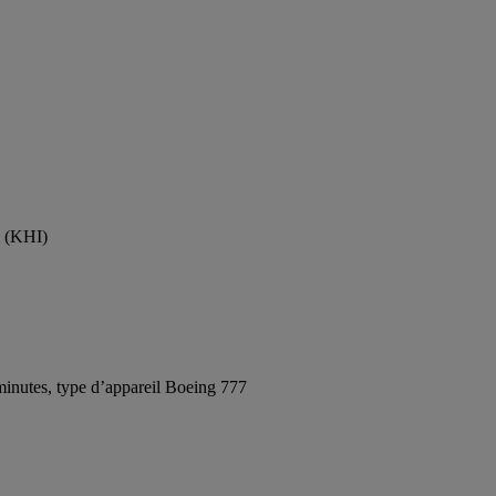
m (KHI)
inutes, type d’appareil Boeing 777