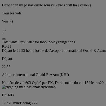
Dette er en ny passasjerrute som vil være i drift fra {value?}.
Tous les vols
Vers
(
)
-
Totalt antall resultater for inbound-flygninger er 1
Kort 1
Départ le 22:55 heure locale de Aéroport international Quaid-E-Aza
Départ
22:55
Aéroport international Quaid-E-Azam (KHI)
Numéro de vol 603 Opéré par EK, Durée totale du vol 17 Heures20 m
EK 603
17 h
20 min
/
Boeing 777