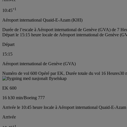
+
1
10:45
Aéroport international Quaid-E-Azam (KHI)
Durée de l’escale à Aéroport international de Genève (GVA) de 7 He
Départ le 15:15 heure locale de Aéroport international de Genève (G
Départ
15:15
Aéroport international de Genève (GVA)
Numéro de vol 600 Opéré par EK, Durée totale du vol 16 Heures30 m
EK 600
16 h
30 min
/
Boeing 777
Arrivée le 10:45 heure locale à Aéroport international Quaid-E-Azam
Arrivée
+
1