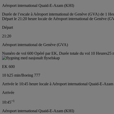
Aéroport international Quaid-E-Azam (KHI)
Durée de l’escale à Aéroport international de Genève (GVA) de 1 He
Départ le 21:20 heure locale de Aéroport international de Genève (G
Départ
21:20
Aéroport international de Genève (GVA)
Numéro de vol 600 Opéré par EK, Durée totale du vol 10 Heures25 m
EK 600
10 h
25 min
/
Boeing 777
Arrivée le 10:45 heure locale à Aéroport international Quaid-E-Azam
Arrivée
+
1
10:45
Aéroport international Quaid-E-Azam (KHI)