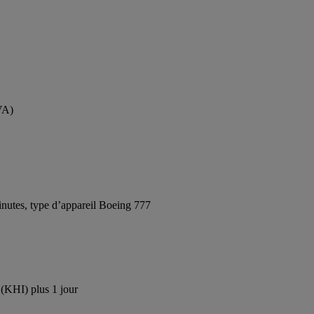
VA)
nutes, type d’appareil Boeing 777
 (KHI) plus 1 jour