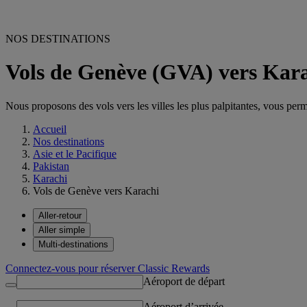
NOS DESTINATIONS
Vols de Genève (GVA) vers Kar
Nous proposons des vols vers les villes les plus palpitantes, vous permet
Accueil
Nos destinations
Asie et le Pacifique
Pakistan
Karachi
Vols de Genève vers Karachi
Aller-retour
Aller simple
Multi-destinations
Connectez-vous pour réserver Classic Rewards
Aéroport de départ
Aéroport d’arrivée