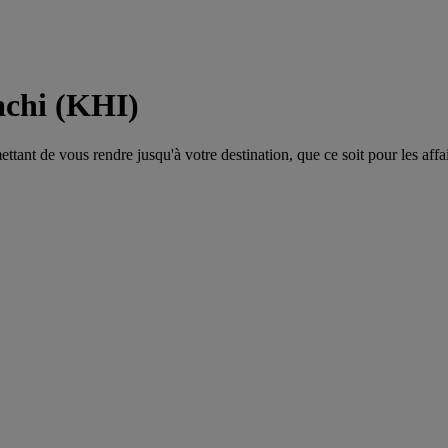
achi (KHI)
tant de vous rendre jusqu'à votre destination, que ce soit pour les affair