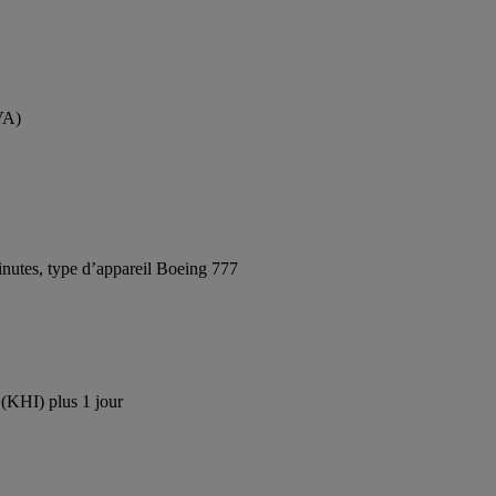
VA)
nutes, type d’appareil Boeing 777
 (KHI) plus 1 jour