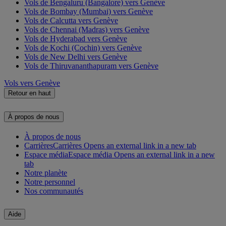
Vols de Bengaluru (Bangalore) vers Genève
Vols de Bombay (Mumbai) vers Genève
Vols de Calcutta vers Genève
Vols de Chennai (Madras) vers Genève
Vols de Hyderabad vers Genève
Vols de Kochi (Cochin) vers Genève
Vols de New Delhi vers Genève
Vols de Thiruvananthapuram vers Genève
Vols vers Genève
Retour en haut
À propos de nous
À propos de nous
Carrières
Carrières Opens an external link in a new tab
Espace média
Espace média Opens an external link in a new
tab
Notre planète
Notre personnel
Nos communautés
Aide