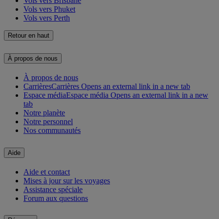
Vols vers Brisbane
Vols vers Phuket
Vols vers Perth
Retour en haut
À propos de nous
À propos de nous
Carrières
Carrières Opens an external link in a new tab
Espace média
Espace média Opens an external link in a new
tab
Notre planète
Notre personnel
Nos communautés
Aide
Aide et contact
Mises à jour sur les voyages
Assistance spéciale
Forum aux questions