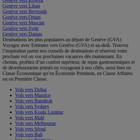
Genève vers Koweït
Genève vers Liban
Genève vers Beyrouth
Genève vers Oman
Genève vers Mascate
Genève vers Syrie
Genève vers Damas
Destinations les plus populaires au départ de Genève (GVA)
Voyagez avec Emirates vers Genève (GVA) et au-delà. Trouvez
l’inspiration parmi nos conseils de destinations et réservez votre
prochain vol ou vos prochaines vacances dès maintenant. En
chemin, profitez d’un confort supérieur, de repas gastronomiques et
de divertissements primés en voyageant à nos côtés, aussi bien en
Classe Économique qu’en Économie Premium, en Classe Affaires
ou en Première Classe.
Vols vers Dubai
Vols vers Maurice
Vols vers Bangkok
Vols vers Sydney
Vols vers Kuala Lumpur
Vols vers Malé
Vols vers Melbourne
Vols vers Séoul
Vols vers Bali