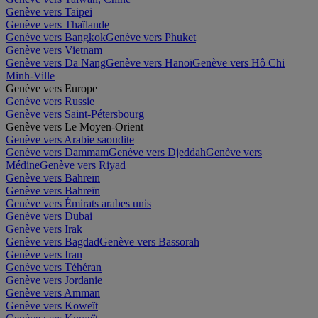
Genève vers Taipei
Genève vers Thaïlande
Genève vers Bangkok
Genève vers Phuket
Genève vers Vietnam
Genève vers Da Nang
Genève vers Hanoï
Genève vers Hô Chi
Minh-Ville
Genève vers Europe
Genève vers Russie
Genève vers Saint-Pétersbourg
Genève vers Le Moyen-Orient
Genève vers Arabie saoudite
Genève vers Dammam
Genève vers Djeddah
Genève vers
Médine
Genève vers Riyad
Genève vers Bahreïn
Genève vers Bahreïn
Genève vers Émirats arabes unis
Genève vers Dubai
Genève vers Irak
Genève vers Bagdad
Genève vers Bassorah
Genève vers Iran
Genève vers Téhéran
Genève vers Jordanie
Genève vers Amman
Genève vers Koweït