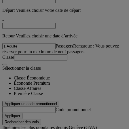
Départ Veuillez choisir votre date de départ
-
Retour Veuillez choisir une date d’arrivée
Passagers
Remarque : Vous pouvez
réserver pour un maximum de neuf passagers.
Classe
Sélectionner la classe
Classe Économique
Économie Premium
Classe Affaires
Première Classe
Appliquer un code promotionnel
Code promotionnel
Appliquer
Rechercher des vols
Itinéraires les plus populaires depuis Genève (GVA)