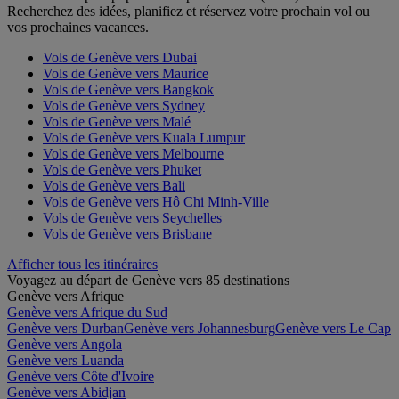
Recherchez des idées, planifiez et réservez votre prochain vol ou
vos prochaines vacances.
Vols de Genève vers Dubai
Vols de Genève vers Maurice
Vols de Genève vers Bangkok
Vols de Genève vers Sydney
Vols de Genève vers Malé
Vols de Genève vers Kuala Lumpur
Vols de Genève vers Melbourne
Vols de Genève vers Phuket
Vols de Genève vers Bali
Vols de Genève vers Hô Chi Minh-Ville
Vols de Genève vers Seychelles
Vols de Genève vers Brisbane
Afficher tous les itinéraires
Voyagez au départ de Genève vers 85 destinations
Genève vers Afrique
Genève vers Afrique du Sud
Genève vers Durban
Genève vers Johannesburg
Genève vers Le Cap
Genève vers Angola
Genève vers Luanda
Genève vers Côte d'Ivoire
Genève vers Abidjan