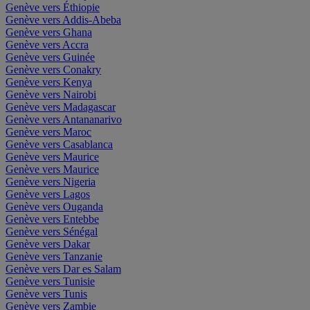
Genève vers Éthiopie
Genève vers Addis-Abeba
Genève vers Ghana
Genève vers Accra
Genève vers Guinée
Genève vers Conakry
Genève vers Kenya
Genève vers Nairobi
Genève vers Madagascar
Genève vers Antananarivo
Genève vers Maroc
Genève vers Casablanca
Genève vers Maurice
Genève vers Maurice
Genève vers Nigeria
Genève vers Lagos
Genève vers Ouganda
Genève vers Entebbe
Genève vers Sénégal
Genève vers Dakar
Genève vers Tanzanie
Genève vers Dar es Salam
Genève vers Tunisie
Genève vers Tunis
Genève vers Zambie