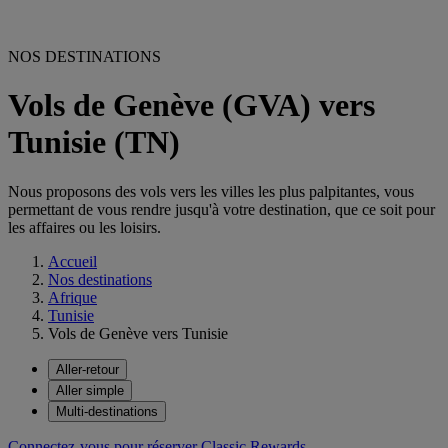
NOS DESTINATIONS
Vols de Genève (GVA) vers
Tunisie (TN)
Nous proposons des vols vers les villes les plus palpitantes, vous
permettant de vous rendre jusqu'à votre destination, que ce soit pour
les affaires ou les loisirs.
Accueil
Nos destinations
Afrique
Tunisie
Vols de Genève vers Tunisie
Aller-retour
Aller simple
Multi-destinations
Connectez-vous pour réserver Classic Rewards