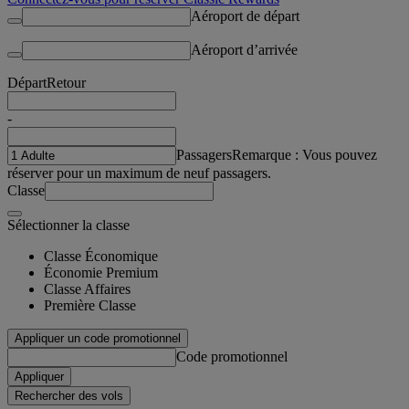
Aéroport de départ
Aéroport d’arrivée
Départ
Retour
-
Passagers
Remarque : Vous pouvez
réserver pour un maximum de neuf passagers.
Classe
Sélectionner la classe
Classe Économique
Économie Premium
Classe Affaires
Première Classe
Appliquer un code promotionnel
Code promotionnel
Appliquer
Rechercher des vols