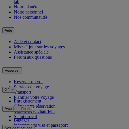
tab
Notre planète
Notre personnel
Nos communautés
Aide
Aide et contact
Mises à jour sur les voyages
Assistance spéciale
Forum aux questions
Réserver
Réserver un vol
Services de voyage
Gérer
Transport
Planifier votre voyage
Enregistrement
Gérer votre réservation
Avant le départ
Voiture avec chauffeur
Statut du vol
Bagages
Informations visa et passeport
Nos destinations