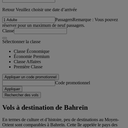
Retour Veuillez choisir une date d’arrivée
Passagers
Remarque : Vous pouvez
réserver pour un maximum de neuf passagers.
Classe
Sélectionner la classe
Classe Économique
Économie Premium
Classe Affaires
Première Classe
Appliquer un code promotionnel
Code promotionnel
Appliquer
Rechercher des vols
Vols à destination de Bahreïn
En termes de culture et d’histoire, peu de destinations au Moyen-
Orient sont comparables à Bahreïn. Cette île appelée le pays des