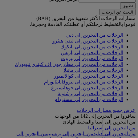
تطبيق
البحث عن الرحلات
مسارات الرحلات الأكثر شعبية من البحرين (BAH)
قوموا بالتخطيط لرحلتكم أو عطلتكم القادمة وحجزها.
الرحلات من البحرين إلى دبي
الرحلات من البحرين إلى لندن هيثرو
الرحلات من البحرين إلى بانكوك
الرحلات من البحرين إلى باريس
الرحلات من البحرين إلى بيروت
الرحلات من البحرين إلى مطار جون إف كيندي نيويورك
الرحلات من البحرين إلى مانيلا
الرحلات من البحرين إلى كوالالمبور
الرحلات من البحرين إلى ثيروفانانثابورام
الرحلات من البحرين إلى جوهانسبرغ
الرحلات من البحرين إلى برشلونة
الرحلات من البحرين إلى أمستردام
عرض جميع مسارات الرحلات
سافروا من البحرين إلى 142 من الوجهات
من البحرين إلى آسيا والمحيط الهادئ
من البحرين إلى أستراليا
من البحرين إلى أديليد
من البحرين إلى بريسبين
من البحرين إلى