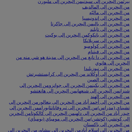
بيرث
من البحرين إلى سيدني
من البحرين إلى ملبورن
من البحرين إلى المالديف
من البحرين إلى ماليّه
من البحرين إلى إندونيسيا
من البحرين إلى بالي
من البحرين إلى جاكرتا
من البحرين إلى تايلند
من البحرين إلى بانكوك
من البحرين إلى بوكيت
من البحرين إلى سريلانكا
من البحرين إلى كولومبو
من البحرين إلى فيتنام
من البحرين إلى دا نانغ
من البحرين إلى مدينة هو شي منه
من
البحرين إلى هانوي
من البحرين إلى نيوزيلندا
من البحرين إلى أوكلاند
من البحرين إلى كرايستشيرتش
من البحرين إلى الصين
من البحرين إلى بكين
من البحرين إلى جوانزو
من البحرين إلى
شنزان
من البحرين إلى شنغهاي
من البحرين إلى هانغتشو
من البحرين إلى الهند
من البحرين إلى أحمد أباد
من البحرين إلى بنغالور
من البحرين إلى
تشيناي (مدراس)
من البحرين إلى ثيروفانانثابورام
من البحرين إلى
حيدر أباد
من البحرين إلى دلهي
من البحرين إلى كالكوتا
من البحرين
إلى كوتشي (كوتشن)
من البحرين إلى مومباي (بومباي)
من البحرين إلى باكستان
من البحرين إلى إسلام آباد
من البحرين إلى بيشاور
من البحرين إلى