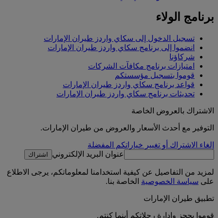
برنامج الولاء
تسجيل الدخول إلى سكاي واردز طيران الإمارات
انضموا إلى برنامج سكاي واردز طيران الإمارات
شركاؤنا
امتيازات برنامج مكافآت الشركات
قوموا بتسجيل مؤسستكم
قواعد برنامج سكاي واردز طيران الإمارات
تحديثات برنامج سكاي واردز طيران الإمارات
الاشتراك بالعروض الخاصة
التوفير مع أحدث الأسعار والعروض من طيران الإمارات.
إلغاء الاشتراك أو تغيير خياراتكم المفضلة
عنوان البريد الإلكتروني
اشتراك
لمزيد من التفاصيل عن كيفية استخدامنا لمعلوماتكم، يرجى الاطلاع
على
سياسة الخصوصية
الخاصة بنا.
تطبيق طيران الإمارات
قوموا بحجز وإدارة رحلاتكم أينما كنتم.