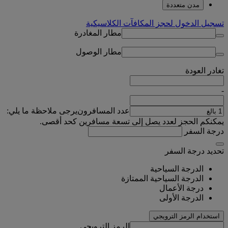
مدن متعددة
تسجيل الدخول لحجز المكافآت الكلاسيكية
مطار المغادرة
مطار الوصول
تغادر
العودة
-
عدد المسافرون
يرجى ملاحظة ما يلي:
يمكنكم الحجز لعدد يصل إلى تسعة مسافرين كحد أقصى.
درجة السفر
تحديد درجة السفر
الدرجة السياحية
الدرجة السياحية الممتازة
درجة الأعمال
الدرجة الأولى
استخدام الرمز الترويجي
الرمز الترويجي