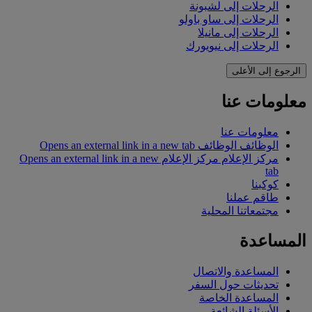
الرحلات إلى لشبونة
الرحلات إلى ساو باولو
الرحلات إلى مانيلا
الرحلات إلى نيويورك
الرجوع إلى الأعلى
معلومات عنا
معلومات عنا
الوظائف
الوظائف Opens an external link in a new tab
مركز الإعلام
مركز الإعلام Opens an external link in a new
tab
كوكبنا
طاقم عملنا
مجتمعاتنا المحلية
المساعدة
المساعدة والاتصال
تحديثات حول السفر
المساعدة الخاصة
الأسئلة الشائعة