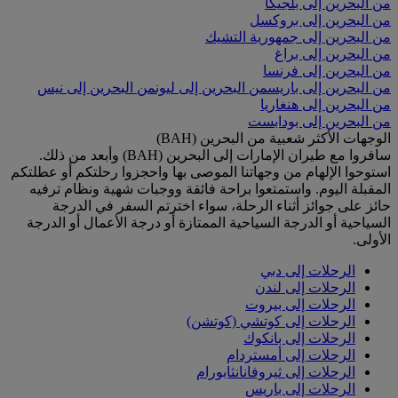
من البحرين إلى بلجيكا
من البحرين إلى بروكسل
من البحرين إلى جمهورية التشيك
من البحرين إلى براغ
من البحرين إلى فرنسا
من البحرين إلى باريس
من البحرين إلى ليون
من البحرين إلى نيس
من البحرين إلى هنغاريا
من البحرين إلى بودابست
الوجهات الأكثر شعبية من البحرين (BAH)
سافروا مع طيران الإمارات إلى البحرين (BAH) وأبعد من ذلك.
استوحوا الإلهام من وجهاتنا الموصى بها واحجزوا رحلتكم أو عطلتكم
المقبلة اليوم. واستمتعوا براحة فائقة ووجبات شهية ونظام ترفيه
حائز على جوائز أثناء الرحلة، سواء اخترتم السفر في الدرجة
السياحية أو الدرجة السياحية الممتازة أو درجة الأعمال أو الدرجة
الأولى.
الرحلات إلى دبي
الرحلات إلى لندن
الرحلات إلى بيروت
الرحلات إلى كوتشي (كوتشن)
الرحلات إلى بانكوك
الرحلات إلى أمستردام
الرحلات إلى ثيروفانانثابورام
الرحلات إلى باريس