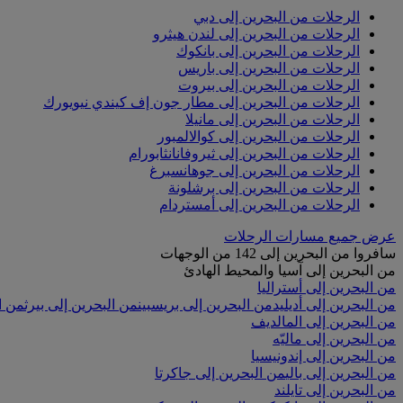
الرحلات من البحرين إلى دبي
الرحلات من البحرين إلى لندن هيثرو
الرحلات من البحرين إلى بانكوك
الرحلات من البحرين إلى باريس
الرحلات من البحرين إلى بيروت
الرحلات من البحرين إلى مطار جون إف كيندي نيويورك
الرحلات من البحرين إلى مانيلا
الرحلات من البحرين إلى كوالالمبور
الرحلات من البحرين إلى ثيروفانانثابورام
الرحلات من البحرين إلى جوهانسبرغ
الرحلات من البحرين إلى برشلونة
الرحلات من البحرين إلى أمستردام
عرض جميع مسارات الرحلات
سافروا من البحرين إلى 142 من الوجهات
من البحرين إلى آسيا والمحيط الهادئ
من البحرين إلى أستراليا
من البحرين إلى أديليد
من البحرين إلى بريسبين
من البحرين إلى بيرث
من ا
من البحرين إلى المالديف
من البحرين إلى ماليّه
من البحرين إلى إندونيسيا
من البحرين إلى بالي
من البحرين إلى جاكرتا
من البحرين إلى تايلند