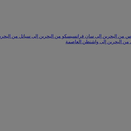
لاس
من البحرين إلى سان فرانسيسكو
من البحرين إلى سياتل
من البحري
من البحرين إلى واشنطن العاصمة