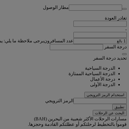
مطار الوصول
تغادر
العودة
-
عدد المسافرون
يرجى ملاحظة ما يلي: ي
درجة السفر
تحديد درجة السفر
الدرجة السياحية
الدرجة السياحية الممتازة
درجة الأعمال
الدرجة الأولى
استخدام الرمز الترويجي
الرمز الترويجي
تطبيق
البحث عن الرحلات
مسارات الرحلات الأكثر شعبية من البحرين (BAH)
قوموا بالتخطيط لرحلتكم أو عطلتكم القادمة وحجزها.