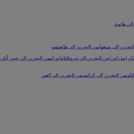
إلى هانوي
لبحرين إلى شنغهاي
من البحرين إلى هانغتشو
ناي (مدراس)
من البحرين إلى ثيروفانانثابورام
من البحرين إلى حيدر أباد
م
كوت
من البحرين إلى كراتشي
من البحرين إلى لاهور