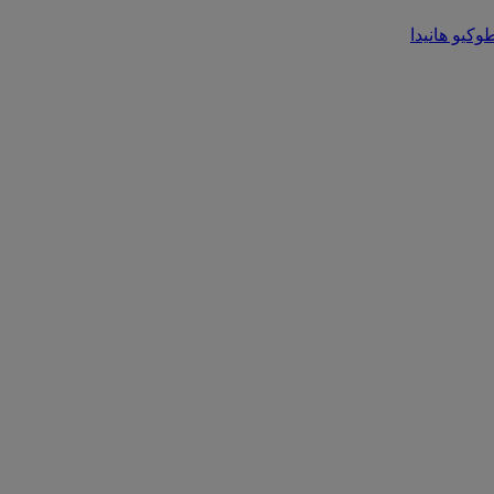
وكيو هانيدا