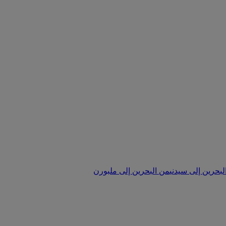
لبحرين إلى سيدني
من البحرين إلى ملبورن