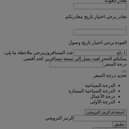
تغادر
العودة
تغادر يرجى اختيار تاريخ مغادرتكم
-
العودة يرجى اختيار تاريخ وصول
عدد المسافرون
يرجى ملاحظة ما يلي:
يمكنكم الحجز لعدد يصل إلى تسعة مسافرين كحد أقصى.
درجة السفر
تحديد درجة السفر
الدرجة السياحية
الدرجة السياحية الممتازة
درجة الأعمال
الدرجة الأولى
استخدام الرمز الترويجي
الرمز الترويجي
تطبيق