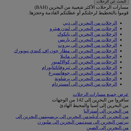
البحث عن الرحلات
مسارات الرحلات الأكثر شعبية من البحرين (BAH)
قوموا بالتخطيط لرحلتكم أو عطلتكم القادمة وحجزها.
الرحلات من البحرين إلى دبي
الرحلات من البحرين إلى لندن هيثرو
الرحلات من البحرين إلى بانكوك
الرحلات من البحرين إلى باريس
الرحلات من البحرين إلى بيروت
الرحلات من البحرين إلى مطار جون إف كيندي نيويورك
الرحلات من البحرين إلى مانيلا
الرحلات من البحرين إلى كوالالمبور
الرحلات من البحرين إلى ثيروفانانثابورام
الرحلات من البحرين إلى جوهانسبرغ
الرحلات من البحرين إلى برشلونة
الرحلات من البحرين إلى أمستردام
عرض جميع مسارات الرحلات
سافروا من البحرين إلى 142 من الوجهات
من البحرين إلى آسيا والمحيط الهادئ
من البحرين إلى أستراليا
من البحرين إلى أديليد
من البحرين إلى بريسبين
من البحرين إلى
بيرث
من البحرين إلى سيدني
من البحرين إلى ملبورن
من البحرين إلى الصين