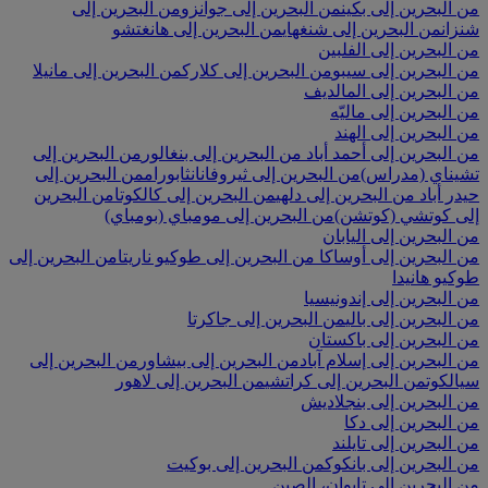
من البحرين إلى بكين
من البحرين إلى جوانزو
من البحرين إلى
شنزان
من البحرين إلى شنغهاي
من البحرين إلى هانغتشو
من البحرين إلى الفلبين
من البحرين إلى سيبو
من البحرين إلى كلارك
من البحرين إلى مانيلا
من البحرين إلى المالديف
من البحرين إلى ماليّه
من البحرين إلى الهند
من البحرين إلى أحمد أباد
من البحرين إلى بنغالور
من البحرين إلى
تشيناي (مدراس)
من البحرين إلى ثيروفانانثابورام
من البحرين إلى
حيدر أباد
من البحرين إلى دلهي
من البحرين إلى كالكوتا
من البحرين
إلى كوتشي (كوتشن)
من البحرين إلى مومباي (بومباي)
من البحرين إلى اليابان
من البحرين إلى أوساكا
من البحرين إلى طوكيو ناريتا
من البحرين إلى
طوكيو هانيدا
من البحرين إلى إندونيسيا
من البحرين إلى بالي
من البحرين إلى جاكرتا
من البحرين إلى باكستان
من البحرين إلى إسلام آباد
من البحرين إلى بيشاور
من البحرين إلى
سيالكوت
من البحرين إلى كراتشي
من البحرين إلى لاهور
من البحرين إلى بنجلاديش
من البحرين إلى دكا
من البحرين إلى تايلند
من البحرين إلى بانكوك
من البحرين إلى بوكيت
من البحرين إلى تايوان، الصين