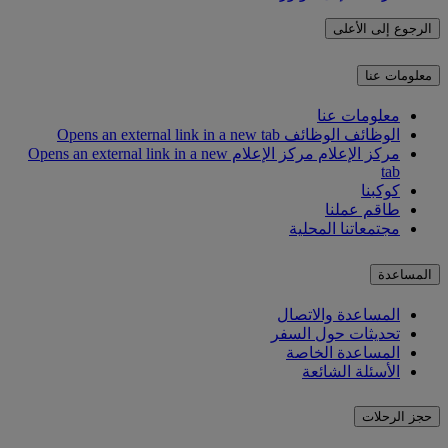
الرجوع إلى الأعلى
معلومات عنا
معلومات عنا
الوظائف
الوظائف Opens an external link in a new tab
مركز الإعلام
مركز الإعلام Opens an external link in a new
tab
كوكبنا
طاقم عملنا
مجتمعاتنا المحلية
المساعدة
المساعدة والاتصال
تحديثات حول السفر
المساعدة الخاصة
الأسئلة الشائعة
حجز الرحلات