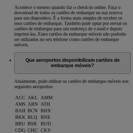
Acontece o mesmo quando faz o check-in online. Faça o
download de todos os cartões de embarque na sua reserva
para um dispositivo. É a forma mais simples de receber os
seus cartões de embarque. Também pode optar por enviar os
cartões de embarque para um endereço de e-mail e depois
imprimi-los. Estes cartões de embarque móveis não poderão
ser utilizados no seu telefone como cartões de embarque
móveis.
Que aeroportos disponibilizam cartões de
embarque móveis?
Atualmente, pode utilizar os cartões de embarque móveis nos
seguintes aeroportos:
ACC
AKL
AMM
AMS
ARN
ATH
BAH
BCN
BHX
BKK
BLQ
BNE
BRU
BSR
BUD
CDG
CHC
CKY