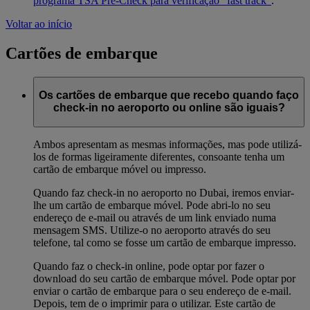
programa TSA Pre-Check para verificação "fast track"
.
Voltar ao início
Cartões de embarque
Os cartões de embarque que recebo quando faço
check-in no aeroporto ou online são iguais?
Ambos apresentam as mesmas informações, mas pode utilizá-
los de formas ligeiramente diferentes, consoante tenha um
cartão de embarque móvel ou impresso.
Quando faz check-in no aeroporto no Dubai, iremos enviar-
lhe um cartão de embarque móvel. Pode abri-lo no seu
endereço de e-mail ou através de um link enviado numa
mensagem SMS. Utilize-o no aeroporto através do seu
telefone, tal como se fosse um cartão de embarque impresso.
Quando faz o check-in online, pode optar por fazer o
download do seu cartão de embarque móvel. Pode optar por
enviar o cartão de embarque para o seu endereço de e-mail.
Depois, tem de o imprimir para o utilizar. Este cartão de