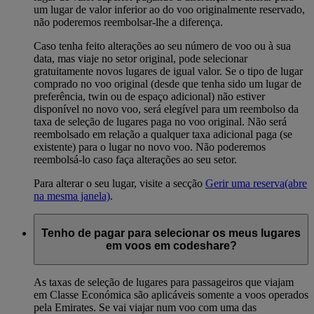
um lugar de valor inferior ao do voo originalmente reservado,
não poderemos reembolsar-lhe a diferença.
Caso tenha feito alterações ao seu número de voo ou à sua
data, mas viaje no setor original, pode selecionar
gratuitamente novos lugares de igual valor. Se o tipo de lugar
comprado no voo original (desde que tenha sido um lugar de
preferência, twin ou de espaço adicional) não estiver
disponível no novo voo, será elegível para um reembolso da
taxa de seleção de lugares paga no voo original. Não será
reembolsado em relação a qualquer taxa adicional paga (se
existente) para o lugar no novo voo. Não poderemos
reembolsá-lo caso faça alterações ao seu setor.
Para alterar o seu lugar, visite a secção
Gerir uma reserva
(abre
na mesma janela)
.
Tenho de pagar para selecionar os meus lugares
em voos em codeshare?
As taxas de seleção de lugares para passageiros que viajam
em Classe Económica são aplicáveis somente a voos operados
pela Emirates. Se vai viajar num voo com uma das