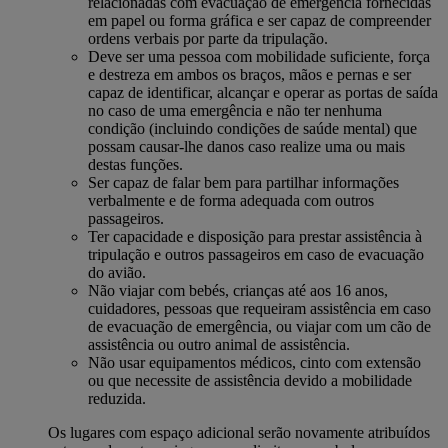
relacionadas com evacuação de emergência fornecidas
em papel ou forma gráfica e ser capaz de compreender
ordens verbais por parte da tripulação.
Deve ser uma pessoa com mobilidade suficiente, força
e destreza em ambos os braços, mãos e pernas e ser
capaz de identificar, alcançar e operar as portas de saída
no caso de uma emergência e não ter nenhuma
condição (incluindo condições de saúde mental) que
possam causar-lhe danos caso realize uma ou mais
destas funções.
Ser capaz de falar bem para partilhar informações
verbalmente e de forma adequada com outros
passageiros.
Ter capacidade e disposição para prestar assistência à
tripulação e outros passageiros em caso de evacuação
do avião.
Não viajar com bebés, crianças até aos 16 anos,
cuidadores, pessoas que requeiram assistência em caso
de evacuação de emergência, ou viajar com um cão de
assistência ou outro animal de assistência.
Não usar equipamentos médicos, cinto com extensão
ou que necessite de assistência devido a mobilidade
reduzida.
Os lugares com espaço adicional serão novamente atribuídos