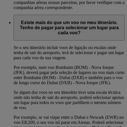
companhias aéreas nossas parceiras, por favor verifique com a
companhia aérea correspondente.
Existe mais do que um voo no meu itinerário.
Tenho de pagar para selecionar um lugar para
cada voo?
Se o seu itinerário incluir voos de ligação ou escalas onde
tenha de sair do aeroporto, terá de selecionar e pagar um lugar
para cada voo da sua viagem.
Por exemplo, num voo Bombaim (BOM) - Nova Iorque
(JFK), deverá pagar pela seleção de lugares no voo mais curto
entre Bombaim (BOM) - Dubai (DXB) e também para o voo
de longo curso do Dubai (DXB) - Nova Iorque (JFK).
Se algum dos voos no seu itinerário tiver uma escala técnica
onde não tenha de sair do aeroporto, poderá selecionar apenas
um lugar para todos os voos que partilhem o mesmo número
de voo.
Por exemplo, se vai viajar entre o Dubai e Newark (EWR) no
voo EK209, o seu voo irá parar em Atenas. Poderá selecionar