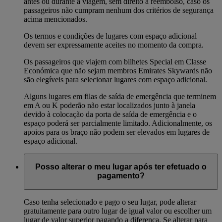
antes ou durante a viagem, sem direito a reembolso, caso os
passageiros não cumpram nenhum dos critérios de segurança
acima mencionados.
Os termos e condições de lugares com espaço adicional
devem ser expressamente aceites no momento da compra.
Os passageiros que viajem com bilhetes Special em Classe
Económica que não sejam membros Emirates Skywards não
são elegíveis para selecionar lugares com espaço adicional.
Alguns lugares em filas de saída de emergência que terminem
em A ou K poderão não estar localizados junto à janela
devido à colocação da porta de saída de emergência e o
espaço poderá ser parcialmente limitado. Adicionalmente, os
apoios para os braço não podem ser elevados em lugares de
espaço adicional.
Posso alterar o meu lugar após ter efetuado o
pagamento?
Caso tenha selecionado e pago o seu lugar, pode alterar
gratuitamente para outro lugar de igual valor ou escolher um
lugar de valor superior pagando a diferença. Se alterar para