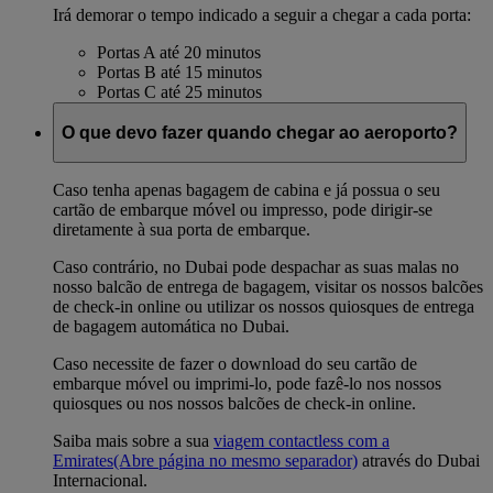
Irá demorar o tempo indicado a seguir a chegar a cada porta:
Portas A até 20 minutos
Portas B até 15 minutos
Portas C até 25 minutos
O que devo fazer quando chegar ao aeroporto?
Caso tenha apenas bagagem de cabina e já possua o seu
cartão de embarque móvel ou impresso, pode dirigir-se
diretamente à sua porta de embarque.
Caso contrário, no Dubai pode despachar as suas malas no
nosso balcão de entrega de bagagem, visitar os nossos balcões
de check-in online ou utilizar os nossos quiosques de entrega
de bagagem automática no Dubai.
Caso necessite de fazer o download do seu cartão de
embarque móvel ou imprimi-lo, pode fazê-lo nos nossos
quiosques ou nos nossos balcões de check-in online.
Saiba mais sobre a sua
viagem contactless com a
Emirates
(Abre página no mesmo separador)
através do Dubai
Internacional.