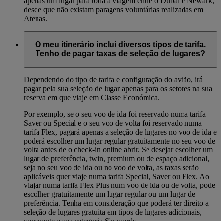
apenas um lugar para toda a viagem entre o Dubai e Newark,
desde que não existam paragens voluntárias realizadas em
Atenas.
O meu itinerário inclui diversos tipos de tarifa.
Tenho de pagar taxas de seleção de lugares?
Dependendo do tipo de tarifa e configuração do avião, irá
pagar pela sua seleção de lugar apenas para os setores na sua
reserva em que viaje em Classe Económica.
Por exemplo, se o seu voo de ida foi reservado numa tarifa
Saver ou Special e o seu voo de volta foi reservado numa
tarifa Flex, pagará apenas a seleção de lugares no voo de ida e
poderá escolher um lugar regular gratuitamente no seu voo de
volta antes de o check-in online abrir. Se desejar escolher um
lugar de preferência, twin, premium ou de espaço adicional,
seja no seu voo de ida ou no voo de volta, as taxas serão
aplicáveis quer viaje numa tarifa Special, Saver ou Flex. Ao
viajar numa tarifa Flex Plus num voo de ida ou de volta, pode
escolher gratuitamente um lugar regular ou um lugar de
preferência. Tenha em consideração que poderá ter direito a
seleção de lugares gratuita em tipos de lugares adicionais,
consoante a sua categoria Skywards.