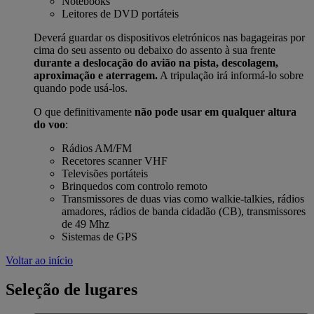
Notebooks
Leitores de DVD portáteis
Deverá guardar os dispositivos eletrónicos nas bagageiras por
cima do seu assento ou debaixo do assento à sua frente
durante a deslocação do avião na pista, descolagem,
aproximação e aterragem.
A tripulação irá informá-lo sobre
quando pode usá-los.
O que definitivamente
não pode usar em qualquer altura
do voo
:
Rádios AM/FM
Recetores scanner VHF
Televisões portáteis
Brinquedos com controlo remoto
Transmissores de duas vias como walkie-talkies, rádios
amadores, rádios de banda cidadão (CB), transmissores
de 49 Mhz
Sistemas de GPS
Voltar ao início
Seleção de lugares