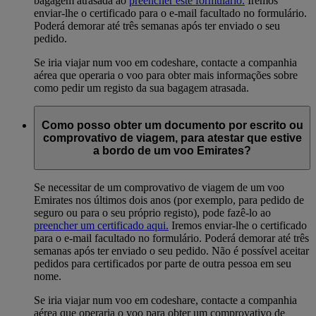
bagagem atrasada ao
preencher este formulário.
Iremos
enviar-lhe o certificado para o e-mail facultado no formulário.
Poderá demorar até três semanas após ter enviado o seu
pedido.
Se iria viajar num voo em codeshare, contacte a companhia
aérea que operaria o voo para obter mais informações sobre
como pedir um registo da sua bagagem atrasada.
Como posso obter um documento por escrito ou
comprovativo de viagem, para atestar que estive
a bordo de um voo Emirates?
Se necessitar de um comprovativo de viagem de um voo
Emirates nos últimos dois anos (por exemplo, para pedido de
seguro ou para o seu próprio registo), pode fazê-lo ao
preencher um certificado aqui.
Iremos enviar-lhe o certificado
para o e-mail facultado no formulário. Poderá demorar até três
semanas após ter enviado o seu pedido. Não é possível aceitar
pedidos para certificados por parte de outra pessoa em seu
nome.
Se iria viajar num voo em codeshare, contacte a companhia
aérea que operaria o voo para obter um comprovativo de