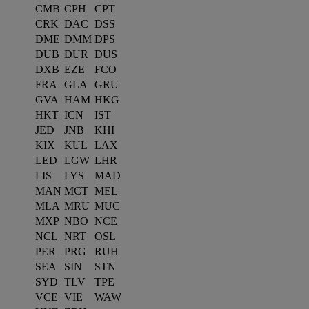
CMB
CPH
CPT
CRK
DAC
DSS
DME
DMM
DPS
DUB
DUR
DUS
DXB
EZE
FCO
FRA
GLA
GRU
GVA
HAM
HKG
HKT
ICN
IST
JED
JNB
KHI
KIX
KUL
LAX
LED
LGW
LHR
LIS
LYS
MAD
MAN
MCT
MEL
MLA
MRU
MUC
MXP
NBO
NCE
NCL
NRT
OSL
PER
PRG
RUH
SEA
SIN
STN
SYD
TLV
TPE
VCE
VIE
WAW