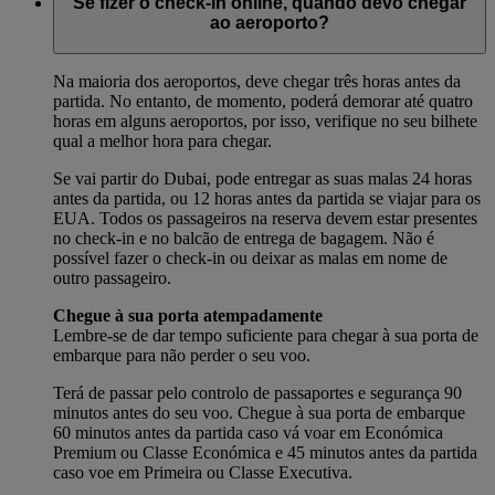
Se fizer o check-in online, quando devo chegar
ao aeroporto?
Na maioria dos aeroportos, deve chegar três horas antes da
partida. No entanto, de momento, poderá demorar até quatro
horas em alguns aeroportos, por isso, verifique no seu bilhete
qual a melhor hora para chegar.
Se vai partir do Dubai, pode entregar as suas malas 24 horas
antes da partida, ou 12 horas antes da partida se viajar para os
EUA. Todos os passageiros na reserva devem estar presentes
no check-in e no balcão de entrega de bagagem. Não é
possível fazer o check-in ou deixar as malas em nome de
outro passageiro.
Chegue à sua porta atempadamente
Lembre-se de dar tempo suficiente para chegar à sua porta de
embarque para não perder o seu voo.
Terá de passar pelo controlo de passaportes e segurança 90
minutos antes do seu voo. Chegue à sua porta de embarque
60 minutos antes da partida caso vá voar em Económica
Premium ou Classe Económica e 45 minutos antes da partida
caso voe em Primeira ou Classe Executiva.