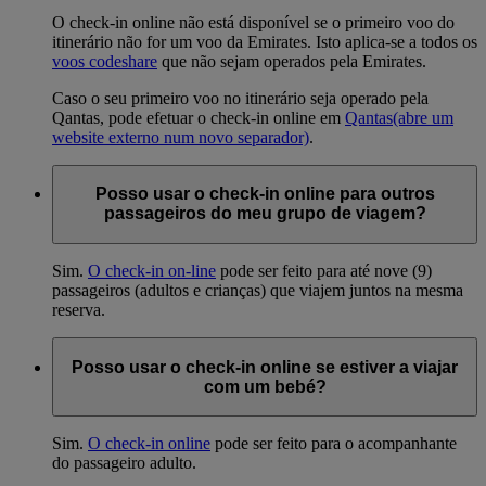
O check-in online não está disponível se o primeiro voo do
itinerário não for um voo da Emirates. Isto aplica-se a todos os
voos codeshare
que não sejam operados pela Emirates.
Caso o seu primeiro voo no itinerário seja operado pela
Qantas, pode efetuar o check-in online em
Qantas
(abre um
website externo num novo separador)
.
Posso usar o check-in online para outros
passageiros do meu grupo de viagem?
Sim.
O check-in on-line
pode ser feito para até nove (9)
passageiros (adultos e crianças) que viajem juntos na mesma
reserva.
Posso usar o check-in online se estiver a viajar
com um bebé?
Sim.
O check-in online
pode ser feito para o acompanhante
do passageiro adulto.