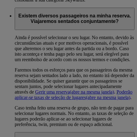
Existem diversos passageiros na minha reserva.
Viajaremos sentados conjuntamente?
Ainda é possível selecionar o seu lugar. No entanto, devido às
circunstâncias atuais e por motivos operacionais, é possível
que alteremos o seu lugar antes da partida ou a bordo. Caso
isto aconteça e tenha pago pelo seu lugar, será elegível para
um reembolso de acordo com os nossos termos e condições.
Faremos todos os esforços para que os passageiros da mesma
reserva sejam sentados lado a lado, no entanto irá depender da
disponibilidade. Se quiser garantir que os passageiros se
sentam juntos, pode selecionar lugares antecipadamente
através de
Gerir uma reserva
(abre na mesma janela)
.
Poderão
aplicar-se taxas de seleção de lugares
(abre na mesma janela)
.
Caso tenha feito uma reserva de grupo, não tem de pagar para
selecionar lugares normais. No entanto, as taxas de seleção de
lugares poderão aplicar-se ao selecionar lugares de
preferência, twin, premium ou de espaço adicional.