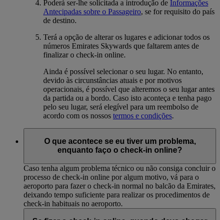
Poderá ser-lhe solicitada a introdução de
Informações
Antecipadas sobre o Passageiro
, se for requisito do país
de destino.
Terá a opção de alterar os lugares e adicionar todos os
números Emirates Skywards que faltarem antes de
finalizar o check-in online.
Ainda é possível selecionar o seu lugar. No entanto,
devido às circunstâncias atuais e por motivos
operacionais, é possível que alteremos o seu lugar antes
da partida ou a bordo. Caso isto aconteça e tenha pago
pelo seu lugar, será elegível para um reembolso de
acordo com os nossos
termos e condições
.
O que acontece se eu tiver um problema,
enquanto faço o check-in online?
Caso tenha algum problema técnico ou não consiga concluir o
processo de check-in online por algum motivo, vá para o
aeroporto para fazer o check-in normal no balcão da Emirates,
deixando tempo suficiente para realizar os procedimentos de
check-in habituais no aeroporto.