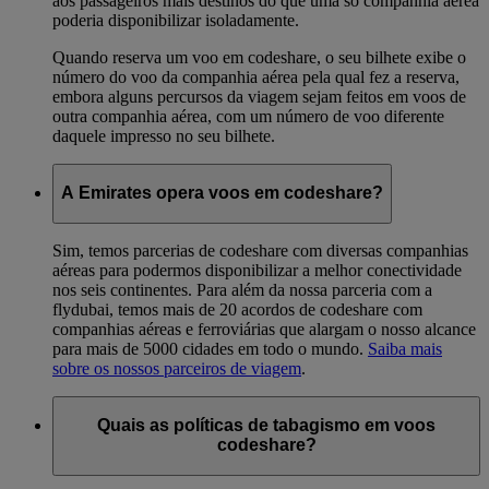
aos passageiros mais destinos do que uma só companhia aérea
poderia disponibilizar isoladamente.
Quando reserva um voo em codeshare, o seu bilhete exibe o
número do voo da companhia aérea pela qual fez a reserva,
embora alguns percursos da viagem sejam feitos em voos de
outra companhia aérea, com um número de voo diferente
daquele impresso no seu bilhete.
A Emirates opera voos em codeshare?
Sim, temos parcerias de codeshare com diversas companhias
aéreas para podermos disponibilizar a melhor conectividade
nos seis continentes. Para além da nossa parceria com a
flydubai, temos mais de 20 acordos de codeshare com
companhias aéreas e ferroviárias que alargam o nosso alcance
para mais de 5000 cidades em todo o mundo.
Saiba mais
sobre os nossos parceiros de viagem
.
Quais as políticas de tabagismo em voos
codeshare?