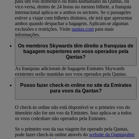
para um voo doméstico ou trans-tasmaniano da Qantas, ou
vice-versa, dentro de 24 horas no mesmo bilhete, a franquia
internacional aplica-se a ambos os sectores. Se o passageiro
estiver a viajar com bilhetes distintos, ele terá que apresentar
ambos quando despachar a bagagem. Aplicam-se algumas
exclusões e restrições. Visite
qantas.com
para mais
informações.
Os membros Skywards têm direito a franquias de
bagagem superiores em voos operados pela
Qantas?
As franquias adicionais de bagagem Emirates Skywards
existentes serão mantidas nos voos operados pela Qantas.
Posso fazer check-in online no site da Emirates
para voos da Qantas?
O check-in online não está disponível se o primeiro voo do
itinerário não for um voo da Emirates. Isso aplica-se a todos
os voos codeshare não operados pela Emirates.
Se o primeiro voo da sua viagem for operado pela Qantas,
pode fazer check-in online através do
website da Qantas
(abre