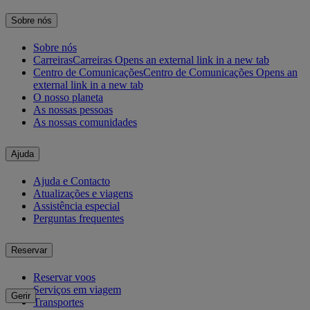
Sobre nós
Sobre nós
Carreiras
Carreiras Opens an external link in a new tab
Centro de Comunicações
Centro de Comunicações Opens an
external link in a new tab
O nosso planeta
As nossas pessoas
As nossas comunidades
Ajuda
Ajuda e Contacto
Atualizações e viagens
Assistência especial
Perguntas frequentes
Reservar
Reservar voos
Serviços em viagem
Gerir
Transportes