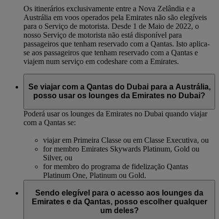
Os itinerários exclusivamente entre a Nova Zelândia e a
Austrália em voos operados pela Emirates não são elegíveis
para o Serviço de motorista. Desde 1 de Maio de 2022, o
nosso Serviço de motorista não está disponível para
passageiros que tenham reservado com a Qantas. Isto aplica-
se aos passageiros que tenham reservado com a Qantas e
viajem num serviço em codeshare com a Emirates.
Se viajar com a Qantas do Dubai para a Austrália,
posso usar os lounges da Emirates no Dubai?
Poderá usar os lounges da Emirates no Dubai quando viajar
com a Qantas se:
viajar em Primeira Classe ou em Classe Executiva, ou
for membro Emirates Skywards Platinum, Gold ou
Silver, ou
for membro do programa de fidelização Qantas
Platinum One, Platinum ou Gold.
Sendo elegível para o acesso aos lounges da
Emirates e da Qantas, posso escolher qualquer
um deles?