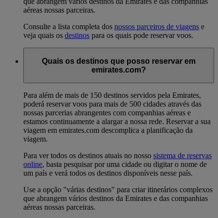
que abrangem vários destinos da Emirates e das companhias
aéreas nossas parceiras.
Consulte a lista completa dos
nossos parceiros de viagens
e
veja quais os
destinos
para os quais pode reservar voos.
Quais os destinos que posso reservar em
emirates.com?
Para além de mais de 150 destinos servidos pela Emirates,
poderá reservar voos para mais de 500 cidades através das
nossas parcerias abrangentes com companhias aéreas e
estamos continuamente a alargar a nossa rede. Reservar a sua
viagem em emirates.com descomplica a planificação da
viagem.
Para ver todos os destinos atuais no nosso
sistema de reservas
online
, basta pesquisar por uma cidade ou digitar o nome de
um país e verá todos os destinos disponíveis nesse país.
Use a opção "várias destinos" para criar itinerários complexos
que abrangem vários destinos da Emirates e das companhias
aéreas nossas parceiras.