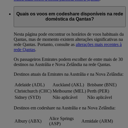
Quais os voos em codeshare disponíveis na rede
doméstica da Qantas?
Nesta página pode encontrar os horários de voos habituais da
Qantas, mas de momento existem alterações significativas na
rede Qantas. Portanto, consulte as
alterações mais recentes à
rede Qantas
.
Os passageiros Emirates podem escolher de entre mais de 30
destinos na Austrália e Nova Zelândia na rede Qantas.
Destinos atuais da Emirates na Austrália e na Nova Zelândia:
Adelaide (ADL)
Auckland (AKL)
Brisbane (BNE)
Christchurch (CHC)
Melbourne (MEL)
Perth (PER)
Sidney (SYD)
Não aplicável
Não aplicável
Destinos em codeshare na Austrália e na Nova Zelândia:
Alice Springs
Albury (ABX)
Armidale (ARM)
(ASP)