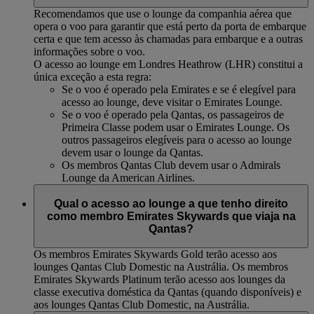
Recomendamos que use o lounge da companhia aérea que
opera o voo para garantir que está perto da porta de embarque
certa e que tem acesso às chamadas para embarque e a outras
informações sobre o voo.
O acesso ao lounge em Londres Heathrow (LHR) constitui a
única exceção a esta regra:
Se o voo é operado pela Emirates e se é elegível para
acesso ao lounge, deve visitar o Emirates Lounge.
Se o voo é operado pela Qantas, os passageiros de
Primeira Classe podem usar o Emirates Lounge. Os
outros passageiros elegíveis para o acesso ao lounge
devem usar o lounge da Qantas.
Os membros Qantas Club devem usar o Admirals
Lounge da American Airlines.
Qual o acesso ao lounge a que tenho direito
como membro Emirates Skywards que viaja na
Qantas?
Os membros Emirates Skywards Gold terão acesso aos
lounges Qantas Club Domestic na Austrália. Os membros
Emirates Skywards Platinum terão acesso aos lounges da
classe executiva doméstica da Qantas (quando disponíveis) e
aos lounges Qantas Club Domestic, na Austrália.