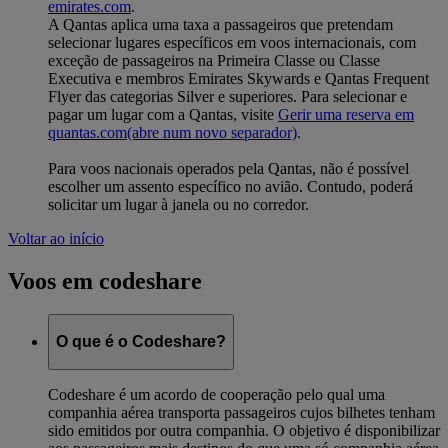
emirates.com
.
A Qantas aplica uma taxa a passageiros que pretendam
selecionar lugares específicos em voos internacionais, com
exceção de passageiros na Primeira Classe ou Classe
Executiva e membros Emirates Skywards e Qantas Frequent
Flyer das categorias Silver e superiores. Para selecionar e
pagar um lugar com a Qantas, visite
Gerir uma reserva em
quantas.com
(abre num novo separador)
.
Para voos nacionais operados pela Qantas, não é possível
escolher um assento específico no avião. Contudo, poderá
solicitar um lugar à janela ou no corredor.
Voltar ao início
Voos em codeshare
O que é o Codeshare?
Codeshare é um acordo de cooperação pelo qual uma
companhia aérea transporta passageiros cujos bilhetes tenham
sido emitidos por outra companhia. O objetivo é disponibilizar