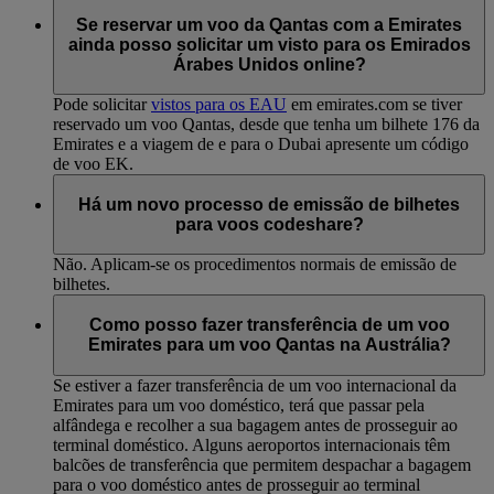
Se reservar um voo da Qantas com a Emirates
ainda posso solicitar um visto para os Emirados
Árabes Unidos online?
Pode solicitar
vistos para os EAU
em emirates.com se tiver
reservado um voo Qantas, desde que tenha um bilhete 176 da
Emirates e a viagem de e para o Dubai apresente um código
de voo EK.
Há um novo processo de emissão de bilhetes
para voos codeshare?
Não. Aplicam-se os procedimentos normais de emissão de
bilhetes.
Como posso fazer transferência de um voo
Emirates para um voo Qantas na Austrália?
Se estiver a fazer transferência de um voo internacional da
Emirates para um voo doméstico, terá que passar pela
alfândega e recolher a sua bagagem antes de prosseguir ao
terminal doméstico. Alguns aeroportos internacionais têm
balcões de transferência que permitem despachar a bagagem
para o voo doméstico antes de prosseguir ao terminal