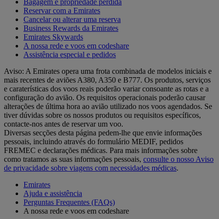
Bagagem e propriedade perdida
Reservar com a Emirates
Cancelar ou alterar uma reserva
Business Rewards da Emirates
Emirates Skywards
A nossa rede e voos em codeshare
Assistência especial e pedidos
Aviso: A Emirates opera uma frota combinada de modelos iniciais e
mais recentes de aviões A380, A350 e B777. Os produtos, serviços
e caraterísticas dos voos reais poderão variar consoante as rotas e a
configuração do avião. Os requisitos operacionais poderão causar
alterações de última hora ao avião utilizado nos voos agendados. Se
tiver dúvidas sobre os nossos produtos ou requisitos específicos,
contacte-nos antes de reservar um voo.
Diversas secções desta página pedem-lhe que envie informações
pessoais, incluindo através do formulário MEDIF, pedidos
FREMEC e declarações médicas. Para mais informações sobre
como tratamos as suas informações pessoais,
consulte o nosso Aviso
de privacidade sobre viagens com necessidades médicas
.
Emirates
Ajuda e assistência
Perguntas Frequentes (FAQs)
A nossa rede e voos em codeshare