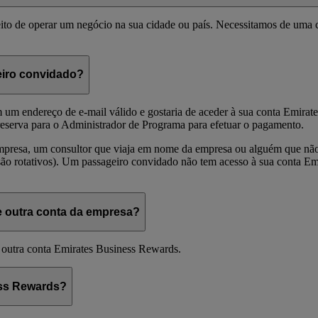
eito de operar um negócio na sua cidade ou país. Necessitamos de uma 
eiro convidado?
 um endereço de e-mail válido e gostaria de aceder à sua conta Emirat
 reserva para o Administrador de Programa para efetuar o pagamento.
mpresa, um consultor que viaja em nome da empresa ou alguém que não
são rotativos). Um passageiro convidado não tem acesso à sua conta Em
 outra conta da empresa?
 outra conta Emirates Business Rewards.
ess Rewards?