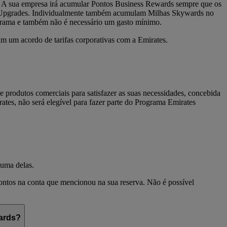
. A sua empresa irá acumular Pontos Business Rewards sempre que os
 e Upgrades. Individualmente também acumulam Milhas Skywards no
grama e também não é necessário um gasto mínimo.
m um acordo de tarifas corporativas com a Emirates.
produtos comerciais para satisfazer as suas necessidades, concebida
tes, não será elegível para fazer parte do Programa Emirates
 uma delas.
Pontos na conta que mencionou na sua reserva. Não é possível
wards?