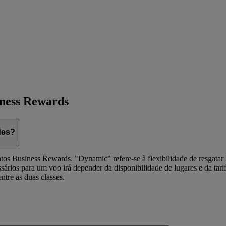
iness Rewards
des?
tos Business Rewards. "Dynamic" refere-se à flexibilidade de resgatar 
sários para um voo irá depender da disponibilidade de lugares e da tar
ntre as duas classes.