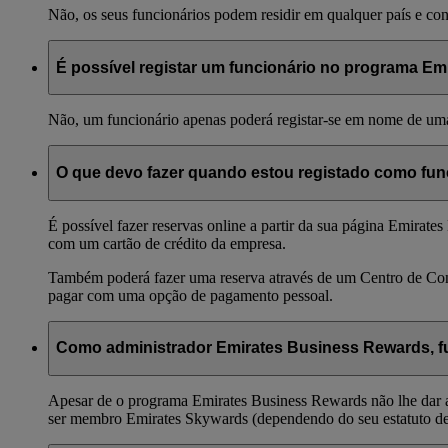
Não, os seus funcionários podem residir em qualquer país e co
É possível registar um funcionário no programa E
Não, um funcionário apenas poderá registar-se em nome de um
O que devo fazer quando estou registado como fu
É possível fazer reservas online a partir da sua página Emir
com um cartão de crédito da empresa.
Também poderá fazer uma reserva através de um Centro de Con
pagar com uma opção de pagamento pessoal.
Como administrador Emirates Business Rewards, fu
Apesar de o programa Emirates Business Rewards não lhe dar ac
ser membro Emirates Skywards (dependendo do seu estatuto de 