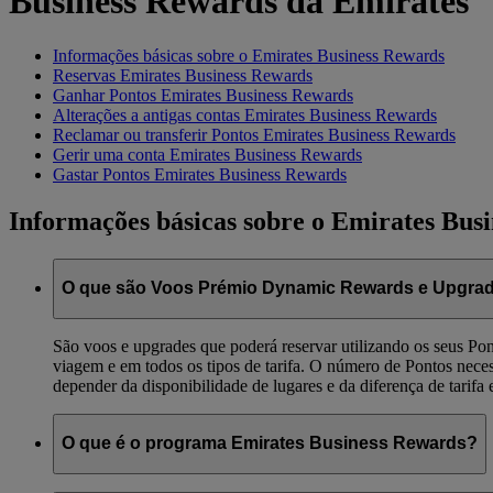
Business Rewards da Emirates
Informações básicas sobre o Emirates Business Rewards
Reservas Emirates Business Rewards
Ganhar Pontos Emirates Business Rewards
Alterações a antigas contas Emirates Business Rewards
Reclamar ou transferir Pontos Emirates Business Rewards
Gerir uma conta Emirates Business Rewards
Gastar Pontos Emirates Business Rewards
Informações básicas sobre o Emirates Bus
O que são Voos Prémio Dynamic Rewards e Upgra
São voos e upgrades que poderá reservar utilizando os seus Pon
viagem e em todos os tipos de tarifa. O número de Pontos neces
depender da disponibilidade de lugares e da diferença de tarifa e
O que é o programa Emirates Business Rewards?