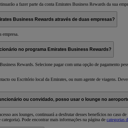
ntinuarão a fazer parte da conta Emirates Business Rewards da sua empr
mirates Business Rewards através de duas empresas?
a empresa.
ncionário no programa Emirates Business Rewards?
ates Business Rewards. Selecione pagar com uma opção de pagamento pe
tacto ou Escritório local da Emirates, ou num agente de viagens. De
ncionário ou convidado, posso usar o lounge no aeroport
esso aos lounges, continuará a desfrutar desses benefícios no caso de
categoria). Pode encontrar mais informações na página de
categorias