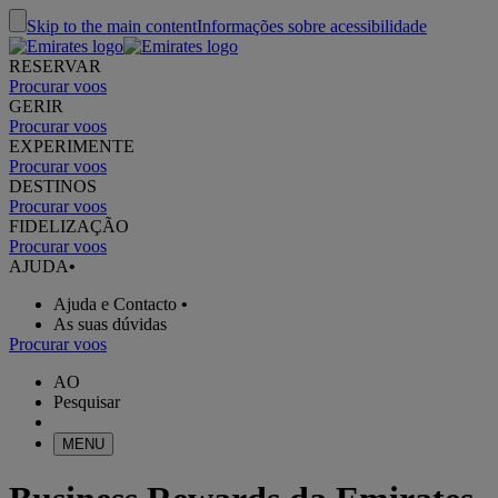
Skip to the main content
Informações sobre acessibilidade
RESERVAR
Procurar voos
GERIR
Procurar voos
EXPERIMENTE
Procurar voos
DESTINOS
Procurar voos
FIDELIZAÇÃO
Procurar voos
AJUDA
•
Ajuda e Contacto
•
As suas dúvidas
Procurar voos
AO
Pesquisar
MENU