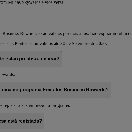
om Milhas Skywards e vice versa.
s Business Rewards serão válidos por dois anos. Irão expirar no último
os seus Pontos serão válidos até 30 de Setembro de 2020.
 estão prestes a expirar?
Rewards.
mpresa no programa Emirates Business Rewards?
 registar a sua empresa no programa.
esa está registada?