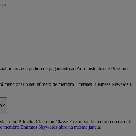
esa.
ssoal ou envie o pedido de pagamento ao Administrador de Programa
verá mencionar o seu número de membro Emirates Business Rewards e
o?
 viajar em Primeira Classe ou Classe Executiva, bem como no caso de
 de membro Emirates Skywards
(abre na mesma janela)
.