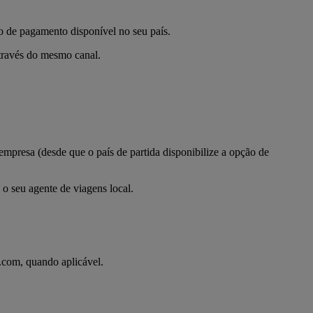
o de pagamento disponível no seu país.
através do mesmo canal.
mpresa (desde que o país de partida disponibilize a opção de
o seu agente de viagens local.
s.com, quando aplicável.