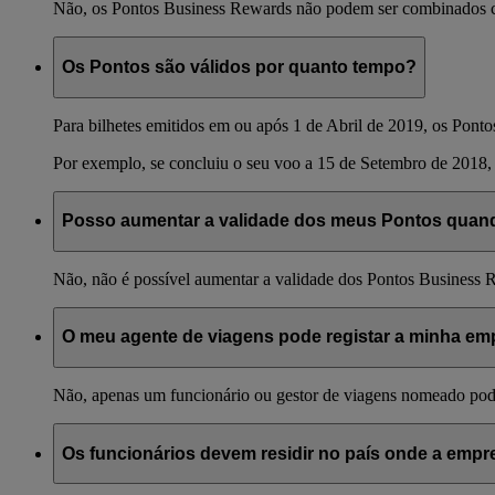
Não, os Pontos Business Rewards não podem ser combinados c
Os Pontos são válidos por quanto tempo?
Para bilhetes emitidos em ou após 1 de Abril de 2019, os Ponto
Por exemplo, se concluiu o seu voo a 15 de Setembro de 2018, 
Posso aumentar a validade dos meus Pontos quando
Não, não é possível aumentar a validade dos Pontos Business 
O meu agente de viagens pode registar a minha e
Não, apenas um funcionário ou gestor de viagens nomeado pode
Os funcionários devem residir no país onde a empr