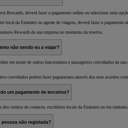
iness Rewards, deverá fazer o pagamento online ou selecionar uma opçã
rio local da Emirates ou agente de viagens, deverá fazer o pagamento 
usiness Rewards da sua empresa no momento da reserva.
smo não sendo eu a viajar?
line em nome de outros funcionários e passageiros convidados da sua e
iros convidados podem fazer pagamentos através dos seus acordos com 
ndo um pagamento de terceiros?
és dos centros de contacto, escritórios locais da Emirates ou em emirate
 pessoa não registada?