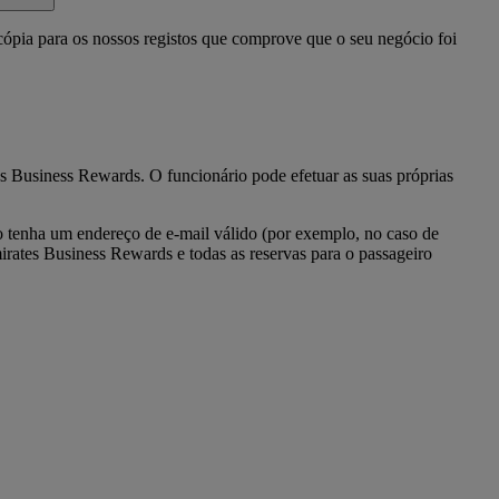
cópia para os nossos registos que comprove que o seu negócio foi
es Business Rewards. O funcionário pode efetuar as suas próprias
 tenha um endereço de e-mail válido (por exemplo, no caso de
irates Business Rewards e todas as reservas para o passageiro