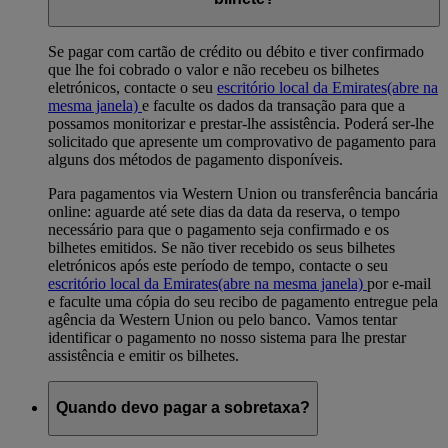
Se pagar com cartão de crédito ou débito e tiver confirmado
que lhe foi cobrado o valor e não recebeu os bilhetes
eletrónicos, contacte o seu
escritório local da Emirates
(abre na
mesma janela)
e faculte os dados da transação para que a
possamos monitorizar e prestar-lhe assistência. Poderá ser-lhe
solicitado que apresente um comprovativo de pagamento para
alguns dos métodos de pagamento disponíveis.
Para pagamentos via Western Union ou transferência bancária
online: aguarde até sete dias da data da reserva, o tempo
necessário para que o pagamento seja confirmado e os
bilhetes emitidos. Se não tiver recebido os seus bilhetes
eletrónicos após este período de tempo, contacte o seu
escritório local da Emirates
(abre na mesma janela)
por e-mail
e faculte uma cópia do seu recibo de pagamento entregue pela
agência da Western Union ou pelo banco. Vamos tentar
identificar o pagamento no nosso sistema para lhe prestar
assistência e emitir os bilhetes.
Quando devo pagar a sobretaxa?