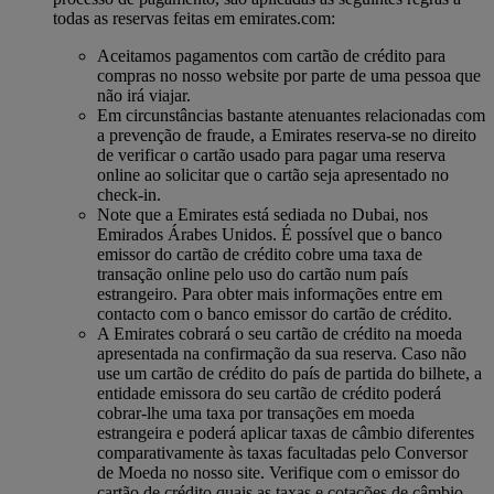
todas as reservas feitas em emirates.com:
Aceitamos pagamentos com cartão de crédito para
compras no nosso website por parte de uma pessoa que
não irá viajar.
Em circunstâncias bastante atenuantes relacionadas com
a prevenção de fraude, a Emirates reserva-se no direito
de verificar o cartão usado para pagar uma reserva
online ao solicitar que o cartão seja apresentado no
check-in.
Note que a Emirates está sediada no Dubai, nos
Emirados Árabes Unidos. É possível que o banco
emissor do cartão de crédito cobre uma taxa de
transação online pelo uso do cartão num país
estrangeiro. Para obter mais informações entre em
contacto com o banco emissor do cartão de crédito.
A Emirates cobrará o seu cartão de crédito na moeda
apresentada na confirmação da sua reserva. Caso não
use um cartão de crédito do país de partida do bilhete, a
entidade emissora do seu cartão de crédito poderá
cobrar-lhe uma taxa por transações em moeda
estrangeira e poderá aplicar taxas de câmbio diferentes
comparativamente às taxas facultadas pelo Conversor
de Moeda no nosso site. Verifique com o emissor do
cartão de crédito quais as taxas e cotações de câmbio