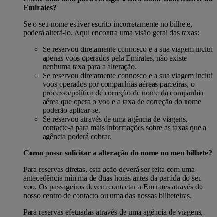
Emirates?
Se o seu nome estiver escrito incorretamente no bilhete,
poderá alterá-lo. Aqui encontra uma visão geral das taxas:
Se reservou diretamente connosco e a sua viagem inclui
apenas voos operados pela Emirates, não existe
nenhuma taxa para a alteração.
Se reservou diretamente connosco e a sua viagem inclui
voos operados por companhias aéreas parceiras, o
processo/política de correção de nome da companhia
aérea que opera o voo e a taxa de correção do nome
poderão aplicar-se.
Se reservou através de uma agência de viagens,
contacte-a para mais informações sobre as taxas que a
agência poderá cobrar.
Como posso solicitar a alteração do nome no meu bilhete?
Para reservas diretas, esta ação deverá ser feita com uma
antecedência mínima de duas horas antes da partida do seu
voo. Os passageiros devem contactar a Emirates através do
nosso centro de contacto ou uma das nossas bilheteiras.
Para reservas efetuadas através de uma agência de viagens,