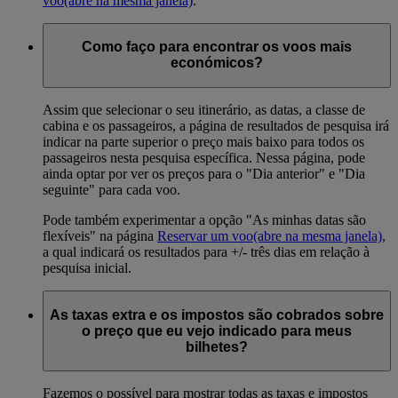
voo
(abre na mesma janela)
.
Como faço para encontrar os voos mais
económicos?
Assim que selecionar o seu itinerário, as datas, a classe de
cabina e os passageiros, a página de resultados de pesquisa irá
indicar na parte superior o preço mais baixo para todos os
passageiros nesta pesquisa específica. Nessa página, pode
ainda optar por ver os preços para o "Dia anterior" e "Dia
seguinte" para cada voo.
Pode também experimentar a opção "As minhas datas são
flexíveis" na página
Reservar um voo
(abre na mesma janela)
,
a qual indicará os resultados para +/- três dias em relação à
pesquisa inicial.
As taxas extra e os impostos são cobrados sobre
o preço que eu vejo indicado para meus
bilhetes?
Fazemos o possível para mostrar todas as taxas e impostos