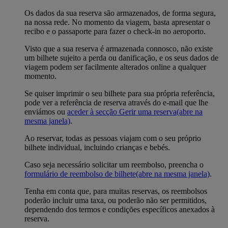
Os dados da sua reserva são armazenados, de forma segura,
na nossa rede. No momento da viagem, basta apresentar o
recibo e o passaporte para fazer o check-in no aeroporto.
Visto que a sua reserva é armazenada connosco, não existe
um bilhete sujeito a perda ou danificação, e os seus dados de
viagem podem ser facilmente alterados online a qualquer
momento.
Se quiser imprimir o seu bilhete para sua própria referência,
pode ver a referência de reserva através do e-mail que lhe
enviámos ou
aceder à secção Gerir uma reserva
(abre na
mesma janela)
.
Ao reservar, todas as pessoas viajam com o seu próprio
bilhete individual, incluindo crianças e bebés.
Caso seja necessário solicitar um reembolso, preencha o
formulário de reembolso de bilhete
(abre na mesma janela)
.
Tenha em conta que, para muitas reservas, os reembolsos
poderão incluir uma taxa, ou poderão não ser permitidos,
dependendo dos termos e condições específicos anexados à
reserva.