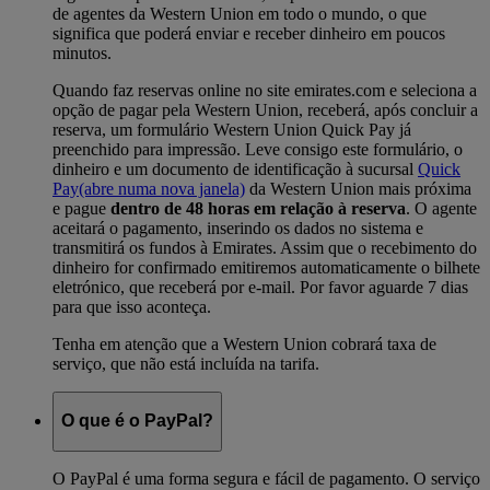
de agentes da Western Union em todo o mundo, o que
significa que poderá enviar e receber dinheiro em poucos
minutos.
Quando faz reservas online no site emirates.com e seleciona a
opção de pagar pela Western Union, receberá, após concluir a
reserva, um formulário Western Union Quick Pay já
preenchido para impressão. Leve consigo este formulário, o
dinheiro e um documento de identificação à sucursal
Quick
Pay
(abre numa nova janela)
da Western Union mais próxima
e pague
dentro de 48 horas em relação à reserva
. O agente
aceitará o pagamento, inserindo os dados no sistema e
transmitirá os fundos à Emirates. Assim que o recebimento do
dinheiro for confirmado emitiremos automaticamente o bilhete
eletrónico, que receberá por e-mail. Por favor aguarde 7 dias
para que isso aconteça.
Tenha em atenção que a Western Union cobrará taxa de
serviço, que não está incluída na tarifa.
O que é o PayPal?
O PayPal é uma forma segura e fácil de pagamento. O serviço