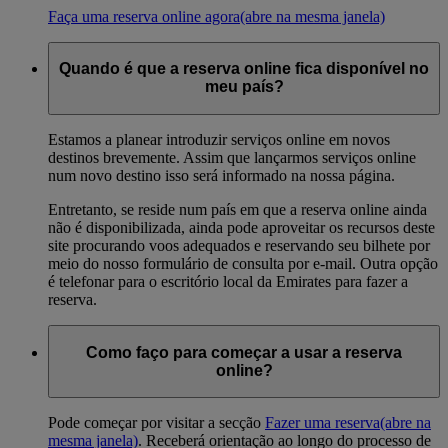
Faça uma reserva online agora
(abre na mesma janela)
Quando é que a reserva online fica disponível no
meu país?
Estamos a planear introduzir serviços online em novos
destinos brevemente. Assim que lançarmos serviços online
num novo destino isso será informado na nossa página.
Entretanto, se reside num país em que a reserva online ainda
não é disponibilizada, ainda pode aproveitar os recursos deste
site procurando voos adequados e reservando seu bilhete por
meio do nosso formulário de consulta por e-mail. Outra opção
é telefonar para o escritório local da Emirates para fazer a
reserva.
Como faço para começar a usar a reserva
online?
Pode começar por visitar a secção
Fazer uma reserva
(abre na
mesma janela)
. Receberá orientação ao longo do processo de