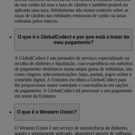
do seu cartão irá usar a taxa de câmbio e também poderá ser
aplicada uma taxa. Infelizmente não temos controlo sobre as
taxas de câmbio das entidades emissoras de cartão ou taxas
cobradas pelos bancos.
O que é o GlobalCollect e por que está a tratar do
meu pagamento?
A GlobalCollect é um prestador de serviços especializado na
recolha de dinheiro e liquidação, com experiência em métodos
de pagamento eletrónicos numa ampla gama de indústrias, tais
como viagens, telecomunicações, lojas, portais, jogos online e
conteúdo digital. A Emirates escolheu a GlobalCollect para
lhe proporcionar maior variedade e conveniência em opções
de pagamento. A GlobalCollect irá processar o seu pagamento
em nome da Emirates.
O que é o Western Union?
O Western Union é um serviço de transferência de dinheiro,
seguro e amplamente utilizado, disponível através de milhares