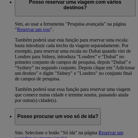
Posso reservar uma viagem com vários
destinos?
Sim, ao usar a ferramenta "Pesquisa avançada" na página
"
Reservar um voo
".
Também poderá usar esta função para reservar uma escala:
basta introduzir cada trecho da viagem separadamente. Por
exemplo, para reservar uma escala no Dubai quando vier de
Londres para Sidney, introduza “Londres” e “Dubai” no
primeiro conjunto de campos de pesquisa, depois “Dubai” e
“Sydney” no segundo conjunto. Depois clique em "Adicionar
um destino" e digite "Sidney" e "Londres" no conjunto final
de campos de pesquisa.
Também poderá usar essa função para reservar uma viagem
que comece numa cidade e termine noutra, passando ainda
por outra(s) cidade(s).
Posso procurar um voo só de ida?
Sim. Selecione o botão "Só ida" na página
Reservar um