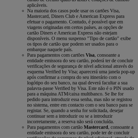
aplicáveis.
Na maioria dos casos pode usar os cartões Visa,
Mastercard, Diners Club e American Express para
efetuar o pagamento. Contudo, é possível que em
viagens originadas em certos países, as opções de
cartão Diners e American Express não estejam
disponíveis. O menu suspenso "Tipo de cartão" exibe
os tipos de cartão que podem ser usados para o
embarque naquele país.
Para pagamentos com cartões
Visa
, consoante a
entidade emissora do seu cartão, poderá ter de concluir
verificações de segurança de nível adicional através do
esquema Verified by Visa; aparecerá uma janela pop-up
após confirmar a compra do seu itinerário com o
logótipo do seu banco, na qual deverá facultar a sua
palavra-passe Verified by Visa. Este não é o PIN usado
para a máquina ATM/caixa multibanco. Se lhe for
pedido para introduzir essa senha, mas não se registou
no sistema, entre em contacto com o seu banco para se
registar. Se, quando a senha for solicitada, desejar
continuar sem a introduzir ou se a introduzir
incorretamente, a reserva não será concluída.
Para pagamentos com cartão
Mastercard
, consoante a
entidade emissora do seu cartão, pode ter de concluir