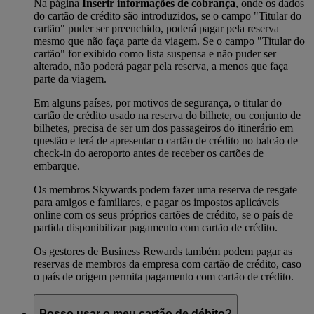
Na página
Inserir informações de cobrança
, onde os dados
do cartão de crédito são introduzidos, se o campo "Titular do
cartão" puder ser preenchido, poderá pagar pela reserva
mesmo que não faça parte da viagem. Se o campo "Titular do
cartão" for exibido como lista suspensa e não puder ser
alterado, não poderá pagar pela reserva, a menos que faça
parte da viagem.
Em alguns países, por motivos de segurança, o titular do
cartão de crédito usado na reserva do bilhete, ou conjunto de
bilhetes, precisa de ser um dos passageiros do itinerário em
questão e terá de apresentar o cartão de crédito no balcão de
check-in do aeroporto antes de receber os cartões de
embarque.
Os membros Skywards podem fazer uma reserva de resgate
para amigos e familiares, e pagar os impostos aplicáveis ​​
online com os seus próprios cartões de crédito, se o país de
partida disponibilizar pagamento com cartão de crédito.
Os gestores de Business Rewards também podem pagar as
reservas de membros da empresa com cartão de crédito, caso
o país de origem permita pagamento com cartão de crédito.
Posso usar o meu cartão de débito?