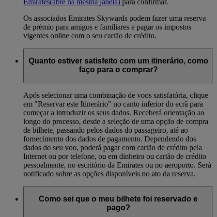
Emirates
(abre na mesma janela)
para confirmar.
Os associados Emirates Skywards podem fazer uma reserva
de prémio para amigos e familiares e pagar os impostos
vigentes online com o seu cartão de crédito.
Quanto estiver satisfeito com um itinerário, como
faço para o comprar?
Após selecionar uma combinação de voos satisfatória, clique
em "Reservar este Itinerário" no canto inferior do ecrã para
começar a introduzir os seus dados. Receberá orientação ao
longo do processo, desde a seleção de uma opção de compra
de bilhete, passando pelos dados do passageiro, até ao
fornecimento dos dados de pagamento. Dependendo dos
dados do seu voo, poderá pagar com cartão de crédito pela
Internet ou por telefone, ou em dinheiro ou cartão de crédito
pessoalmente, no escritório da Emirates ou no aeroporto. Será
notificado sobre as opções disponíveis no ato da reserva.
Como sei que o meu bilhete foi reservado e
pago?