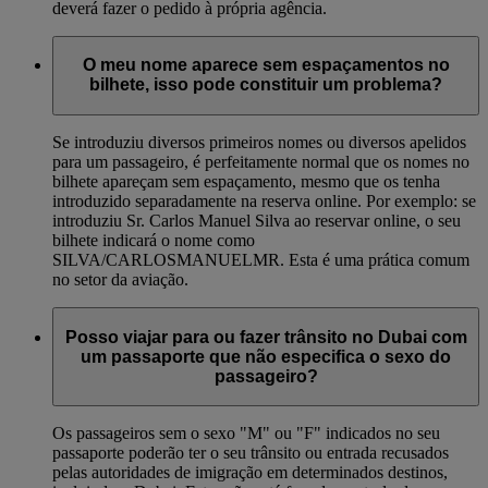
deverá fazer o pedido à própria agência.
O meu nome aparece sem espaçamentos no
bilhete, isso pode constituir um problema?
Se introduziu diversos primeiros nomes ou diversos apelidos
para um passageiro, é perfeitamente normal que os nomes no
bilhete apareçam sem espaçamento, mesmo que os tenha
introduzido separadamente na reserva online. Por exemplo: se
introduziu Sr. Carlos Manuel Silva ao reservar online, o seu
bilhete indicará o nome como
SILVA/CARLOSMANUELMR. Esta é uma prática comum
no setor da aviação.
Posso viajar para ou fazer trânsito no Dubai com
um passaporte que não especifica o sexo do
passageiro?
Os passageiros sem o sexo "M" ou "F" indicados no seu
passaporte poderão ter o seu trânsito ou entrada recusados
pelas autoridades de imigração em determinados destinos,