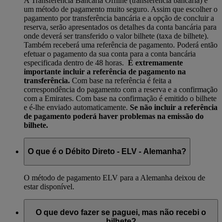
A Transferência Bancária Offline (transferência bancária) é
um método de pagamento muito seguro. Assim que escolher o
pagamento por transferência bancária e a opção de concluir a
reserva, serão apresentados os detalhes da conta bancária para
onde deverá ser transferido o valor bilhete (taxa de bilhete).
Também receberá uma referência de pagamento. Poderá então
efetuar o pagamento da sua conta para a conta bancária
especificada dentro de 48 horas.
É extremamente
importante incluir a referência de pagamento na
transferência.
Com base na referência é feita a
correspondência do pagamento com a reserva e a confirmação
com a Emirates. Com base na confirmação é emitido o bilhete
e é-lhe enviado automaticamente.
Se não incluir a referência
de pagamento poderá haver problemas na emissão do
bilhete.
O que é o Débito Direto - ELV - Alemanha?
O método de pagamento ELV para a Alemanha deixou de
estar disponível.
O que devo fazer se paguei, mas não recebi o
bilhete?