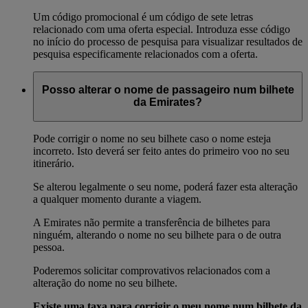
Um código promocional é um código de sete letras
relacionado com uma oferta especial. Introduza esse código
no início do processo de pesquisa para visualizar resultados de
pesquisa especificamente relacionados com a oferta.
Posso alterar o nome de passageiro num bilhete
da Emirates?
Pode corrigir o nome no seu bilhete caso o nome esteja
incorreto. Isto deverá ser feito antes do primeiro voo no seu
itinerário.
Se alterou legalmente o seu nome, poderá fazer esta alteração
a qualquer momento durante a viagem.
A Emirates não permite a transferência de bilhetes para
ninguém, alterando o nome no seu bilhete para o de outra
pessoa.
Poderemos solicitar comprovativos relacionados com a
alteração do nome no seu bilhete.
Existe uma taxa para corrigir o meu nome num bilhete da