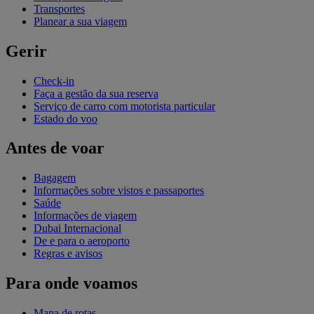
Transportes
Planear a sua viagem
Gerir
Check-in
Faça a gestão da sua reserva
Serviço de carro com motorista particular
Estado do voo
Antes de voar
Bagagem
Informações sobre vistos e passaportes
Saúde
Informações de viagem
Dubai Internacional
De e para o aeroporto
Regras e avisos
Para onde voamos
Mapa de rotas