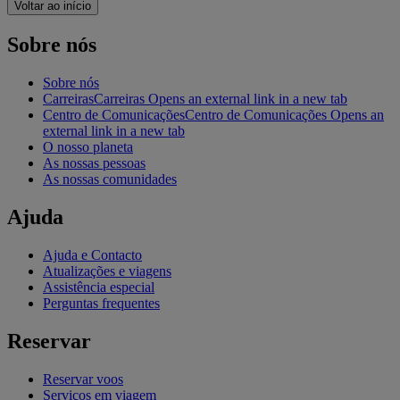
Voltar ao início
Sobre nós
Sobre nós
Carreiras
Carreiras Opens an external link in a new tab
Centro de Comunicações
Centro de Comunicações Opens an
external link in a new tab
O nosso planeta
As nossas pessoas
As nossas comunidades
Ajuda
Ajuda e Contacto
Atualizações e viagens
Assistência especial
Perguntas frequentes
Reservar
Reservar voos
Serviços em viagem