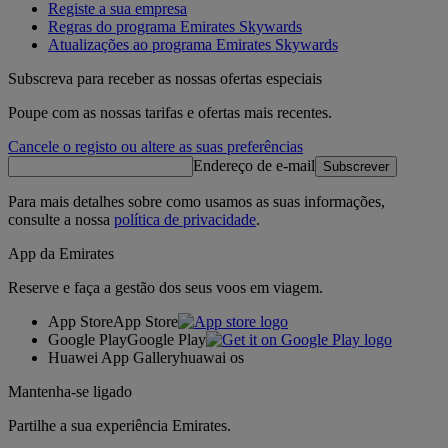
Registe a sua empresa
Regras do programa Emirates Skywards
Atualizações ao programa Emirates Skywards
Subscreva para receber as nossas ofertas especiais
Poupe com as nossas tarifas e ofertas mais recentes.
Cancele o registo ou altere as suas preferências
Endereço de e-mail
Subscrever
Para mais detalhes sobre como usamos as suas informações,
consulte a nossa
política de privacidade
.
App da Emirates
Reserve e faça a gestão dos seus voos em viagem.
App Store
App Store
Google Play
Google Play
Huawei App Gallery
huawai os
Mantenha-se ligado
Partilhe a sua experiência Emirates.