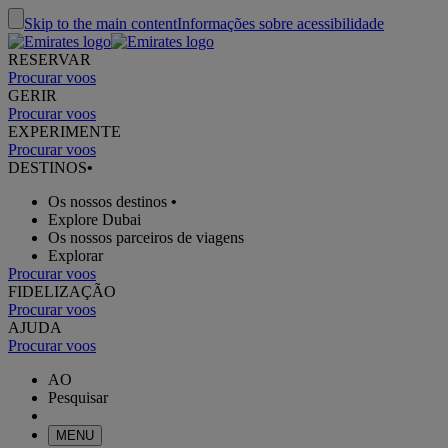
Skip to the main content
Informações sobre acessibilidade
RESERVAR
Procurar voos
GERIR
Procurar voos
EXPERIMENTE
Procurar voos
DESTINOS
•
Os nossos destinos
•
Explore Dubai
Os nossos parceiros de viagens
Explorar
Procurar voos
FIDELIZAÇÃO
Procurar voos
AJUDA
Procurar voos
AO
Pesquisar
MENU