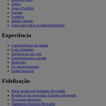
África
Ásia e Pacífico
Europa
América
Médio Oriente
Voos para todos os países/territórios
Experiência
Características da cabina
Lojas Emirates
Serviços no seu voo
Entretenimento a bordo
Refeições
Os nossos lounges
Dubai stopover
Fidelização
Inicie sessão em Emirates Skywards
Registe-se no programa Emirates Skywards
Os nossos parceiros
Vantagens Business Rewards