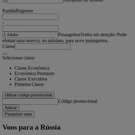
Partida
Regresso
-
Passageiros
Tenha em atenção: Pode
efetuar uma reserva, no máximo, para nove passageiros.
Classe
Selecionar classe
Classe Económica
Económica Premium
Classe Executiva
Primeira Classe
Utilizar código promocional
Código promocional
Aplicar
Pesquisar voos
Voos para a Rússia