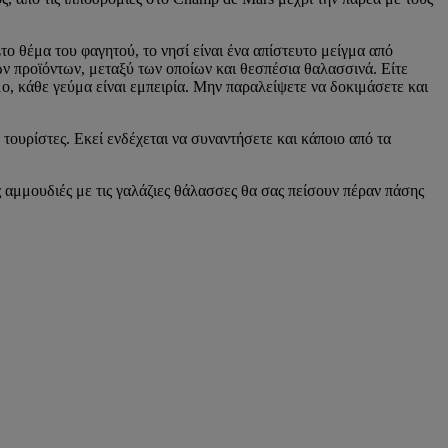
ο θέμα του φαγητού, το νησί είναι ένα απίστευτο μείγμα από
των προϊόντων, μεταξύ των οποίων και θεσπέσια θαλασσινά. Είτε
ο, κάθε γεύμα είναι εμπειρία. Μην παραλείψετε να δοκιμάσετε και
 τουρίστες. Εκεί ενδέχεται να συναντήσετε και κάποιο από τα
ς αμμουδιές με τις γαλάζιες θάλασσες θα σας πείσουν πέραν πάσης