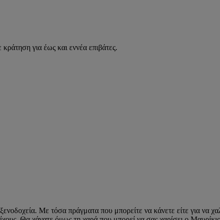
 κράτηση για έως και εννέα επιβάτες.
ξενοδοχεία. Με τόσα πράγματα που μπορείτε να κάνετε είτε για να χαλ
οίχους. Θα χάνατε όμως τη χαρά που μπορεί να σας χαρίσει ο Μαυρίκι