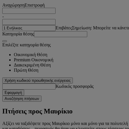
Αναχώρηση
Επιστροφή
-
Επιβάτες
Σημείωση: Μπορείτε να κάνετε
Κατηγορία θέσης
Επιλέξτε κατηγορία θέσης
Οικονομική Θέση
Premium Οικονομική
Διακεκριμένη Θέση
Πρώτη Θέση
Χρήση κωδικού προωθητικής ενέργειας
Κωδικός προσφοράς
Εφαρμογή
Αναζήτηση πτήσεων
Πτήσεις προς Μαυρίκιο
Αξίζει να ταξιδέψετε προς Μαυρίκιο μόνο και μόνο για τα πολυτελή 
και καταδύσεις – πειρασμός θα ήταν να κλειστείτε στους τέσσερις τ