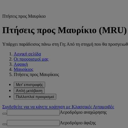
Πτήσεις προς Μαυρίκιο
Πτήσεις προς Μαυρίκιο (MRU)
Υπάρχει παράδεισος πάνω στη Γη; Από τη στιγμή που θα προσγειωθεί
Αρχική σελίδα
Οι προορισμοί μας
Αφρική
Μαυρίκιος
Πτήσεις προς Μαυρίκιος
Μετ' επιστροφής
Απλή μετάβαση
Πολλαπλοί προορισμοί
Συνδεθείτε για να κάνετε κράτηση με Κλασσικές Ανταμοιβές
Αεροδρόμιο αναχώρησης
Αεροδρόμιο άφιξης