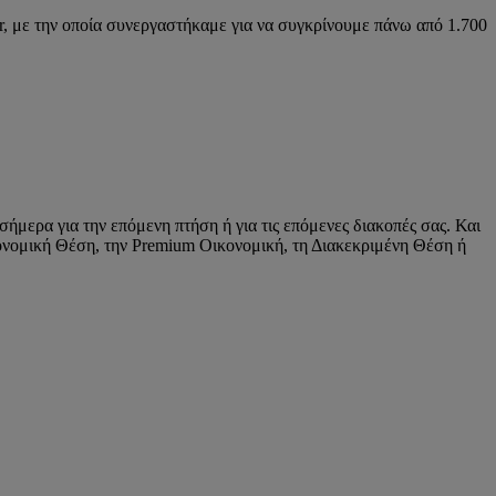
r, με την οποία συνεργαστήκαμε για να συγκρίνουμε πάνω από 1.700
ήμερα για την επόμενη πτήση ή για τις επόμενες διακοπές σας. Και
ικονομική Θέση, την Premium Οικονομική, τη Διακεκριμένη Θέση ή