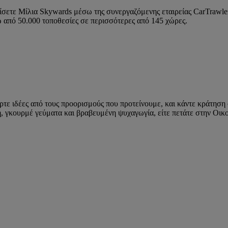
δίσετε Μίλια Skywards μέσω της συνεργαζόμενης εταιρείας CarTrawle
ω από 50.000 τοποθεσίες σε περισσότερες από 145 χώρες.
τε ιδέες από τους προορισμούς που προτείνουμε, και κάντε κράτηση σ
εση, γκουρμέ γεύματα και βραβευμένη ψυχαγωγία, είτε πετάτε στην Ο