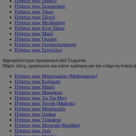
Πτήσεις προς Πουκέτ
Πτήσεις προς Σιγκαπούρη
Πτήσεις προς Τόκιο
Πτήσεις προς Σίδνεϋ
Πτήσεις προς Μελβούρνη
Πτήσεις προς Κέιπ Τάουν
Πτήσεις προς Μαλέ
Πτήσεις προς Όκλαντ
Πτήσεις προς Γιοχάνεσμπουργκ
Πτήσεις προς Σεϋχέλλες
Δημοφιλέστεροι προορισμοί από Γερμανία
Πάρτε ιδέες, οργανώστε και κάντε κράτηση για την επόμενη πτήση ή 
Πτήσεις προς Μπανγκαλόρ (Μπάνγκαλορ)
Πτήσεις προς Κολόμπο
Πτήσεις προς Μπαλί
Πτήσεις προς Μαυρίκιος
Πτήσεις προς Χο Τσι Μινχ
Πτήσεις προς Τσενάι (Μαδράς)
Πτήσεις προς Μπρίσμπεϊν
Πτήσεις προς Οσάκα
Πτήσεις προς Τζακάρτα
Πτήσεις προς Μουμπάι (Βομβάη)
Πτήσεις προς Ανόι