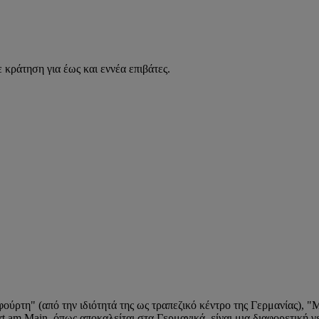
 κράτηση για έως και εννέα επιβάτες.
ύρτη" (από την ιδιότητά της ως τραπεζικό κέντρο της Γερμανίας), 
 am Main, όπως αποκαλείται στα Γερμανικά, είναι μια διαφορετική γ