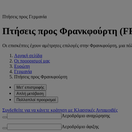
Πτήσεις προς Γερμανία
Πτήσεις προς Φρανκφούρτη (F
Οι επισκέπτες έχουν αμέτρητες επιλογές στην Φρανκφούρτη, μια πό
Αρχική σελίδα
Οι προορισμοί μας
Ευρώπη
Γερμανία
Πτήσεις προς Φρανκφούρτη
Μετ' επιστροφής
Απλή μετάβαση
Πολλαπλοί προορισμοί
Συνδεθείτε για να κάνετε κράτηση με Κλασσικές Ανταμοιβές
Αεροδρόμιο αναχώρησης
Αεροδρόμιο άφιξης