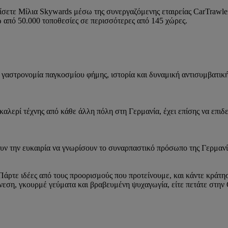
δίσετε Μίλια Skywards μέσω της συνεργαζόμενης εταιρείας CarTrawle
ω από 50.000 τοποθεσίες σε περισσότερες από 145 χώρες.
α: γαστρονομία παγκοσμίου φήμης, ιστορία και δυναμική αντισυμβατικ
αλερί τέχνης από κάθε άλλη πόλη στη Γερμανία, έχει επίσης να επιδε
ν την ευκαιρία να γνωρίσουν το συναρπαστικό πρόσωπο της Γερμανία
άρτε ιδέες από τους προορισμούς που προτείνουμε, και κάντε κράτησ
ή άνεση, γκουρμέ γεύματα και βραβευμένη ψυχαγωγία, είτε πετάτε στ