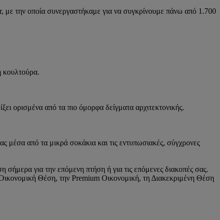
r, με την οποία συνεργαστήκαμε για να συγκρίνουμε πάνω από 1.700
ή κουλτούρα.
ίξει ορισμένα από τα πιο όμορφα δείγματα αρχιτεκτονικής.
ς μέσα από τα μικρά σοκάκια και τις εντυπωσιακές, σύγχρονες
η σήμερα για την επόμενη πτήση ή για τις επόμενες διακοπές σας.
ην Οικονομική Θέση, την Premium Οικονομική, τη Διακεκριμένη Θέση