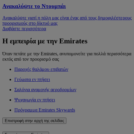
Ανακαλύψτε το Ντουμπάι
Ανακαλύψτε γιατί η πόλη μας είναι ένας από τους δημοφιλέστερους
προορισμούς στο δίκτυό μας
Διαβάστε περισσότερα
Η εμπειρία με την Emirates
Όταν πετάτε με την Emirates, ανυπομονείτε για πολλά περισσότερα
εκτός από τον προορισμό σας
Παροχές θαλάμου επιβατών
Γεύματα εν πτήσει
Σαλόνια αναμονής αεροδρομίων
Ψυχαγωγία εν πτήσει
Πρόγραμμα Emirates Skywards
Επιστροφή στην αρχή της σελίδας