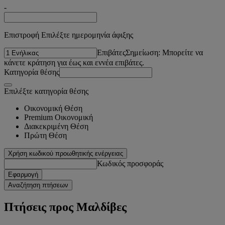
-
Επιστροφή Επιλέξτε ημερομηνία άφιξης
Επιβάτες
Σημείωση: Μπορείτε να
κάνετε κράτηση για έως και εννέα επιβάτες.
Κατηγορία θέσης
Επιλέξτε κατηγορία θέσης
Οικονομική Θέση
Premium Οικονομική
Διακεκριμένη Θέση
Πρώτη Θέση
Χρήση κωδικού προωθητικής ενέργειας
Κωδικός προσφοράς
Εφαρμογή
Αναζήτηση πτήσεων
Πτήσεις προς Μαλδίβες