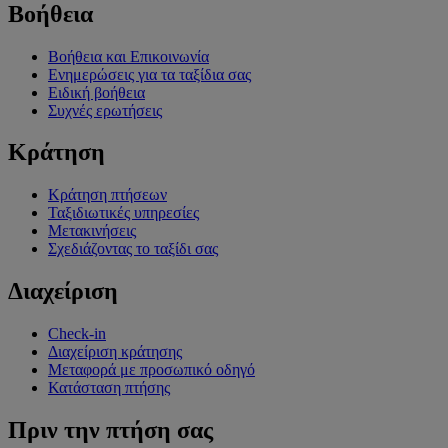
Βοήθεια
Βοήθεια και Επικοινωνία
Ενημερώσεις για τα ταξίδια σας
Ειδική βοήθεια
Συχνές ερωτήσεις
Κράτηση
Κράτηση πτήσεων
Ταξιδιωτικές υπηρεσίες
Μετακινήσεις
Σχεδιάζοντας το ταξίδι σας
Διαχείριση
Check-in
Διαχείριση κράτησης
Μεταφορά με προσωπικό οδηγό
Κατάσταση πτήσης
Πριν την πτήση σας