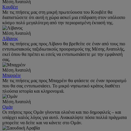
Μέση Ανατολή
Κουβέιτ
Με τις πτήσεις μας στη μικρή πρωτεύουσα του Κουβέιτ θα
διαπιστώσετε ότι αυτή η χώρα ασκεί μια επίδραση στον υπόλοιπο
κόσμο πολύ μεγαλύτερη από την περιορισμένη έκτασή της.
Μέση Ανατολή
Λίβανος
Με τις πτήσεις μας προς Λίβανο θα βρεθείτε σε έναν από τους πιο
εντυπωσιακούς ταξιδιωτικούς προορισμούς της Μέσης Ανατολής,
εκεί όπου θα πρέπει κι εσείς να εντυπωσιάσετε με την εμφάνισή
σας.
Μέση Ανατολή
Μπαχρέιν
Με τις πτήσεις μας προς Μπαχρέιν θα φτάσετε σε έναν προορισμό
που θα σας εντυπωσιάσει. Το μικρό νησιωτικό κράτος διαθέτει
πλούσια ιστορία και κληρονομιά.
Μέση Ανατολή
Ομάν
Οι πτήσεις προς Ομάν γίνονται ολοένα και πιο δημοφιλείς – και
υπάρχει καλός λόγος για αυτό. Ανακαλύψτε πόσα πολλά πράγματα
μπορείτε να δείτε και να κάνετε στο Ομάν.