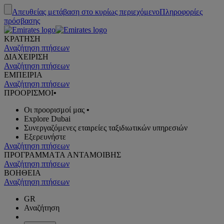
Απευθείας μετάβαση στο κυρίως περιεχόμενο
Πληροφορίες
πρόσβασης
ΚΡΑΤΗΣΗ
Αναζήτηση πτήσεων
ΔΙΑΧΕΙΡΙΣΗ
Αναζήτηση πτήσεων
ΕΜΠΕΙΡΙΑ
Αναζήτηση πτήσεων
ΠΡΟΟΡΙΣΜΟΙ
•
Οι προορισμοί μας
•
Explore Dubai
Συνεργαζόμενες εταιρείες ταξιδιωτικών υπηρεσιών
Εξερευνήστε
Αναζήτηση πτήσεων
ΠΡΟΓΡΑΜΜΑTA ΑΝΤΑΜΟΙΒΗΣ
Αναζήτηση πτήσεων
ΒΟΗΘΕΙΑ
Αναζήτηση πτήσεων
GR
Αναζήτηση