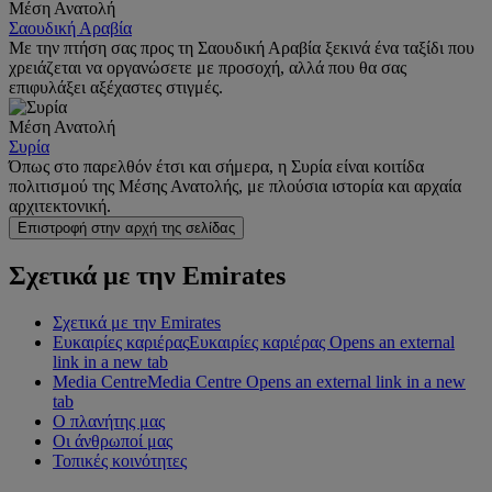
Μέση Ανατολή
Σαουδική Αραβία
Με την πτήση σας προς τη Σαουδική Αραβία ξεκινά ένα ταξίδι που
χρειάζεται να οργανώσετε με προσοχή, αλλά που θα σας
επιφυλάξει αξέχαστες στιγμές.
Μέση Ανατολή
Συρία
Όπως στο παρελθόν έτσι και σήμερα, η Συρία είναι κοιτίδα
πολιτισμού της Μέσης Ανατολής, με πλούσια ιστορία και αρχαία
αρχιτεκτονική.
Επιστροφή στην αρχή της σελίδας
Σχετικά με την Emirates
Σχετικά με την Emirates
Ευκαιρίες καριέρας
Ευκαιρίες καριέρας Opens an external
link in a new tab
Media Centre
Media Centre Opens an external link in a new
tab
Ο πλανήτης μας
Οι άνθρωποί μας
Τοπικές κοινότητες