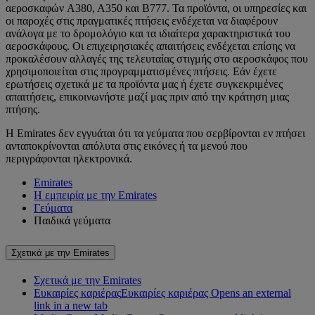
αεροσκαφών A380, A350 και B777. Τα προϊόντα, οι υπηρεσίες και
οι παροχές στις πραγματικές πτήσεις ενδέχεται να διαφέρουν
ανάλογα με το δρομολόγιο και τα ιδιαίτερα χαρακτηριστικά του
αεροσκάφους. Οι επιχειρησιακές απαιτήσεις ενδέχεται επίσης να
προκαλέσουν αλλαγές της τελευταίας στιγμής στο αεροσκάφος που
χρησιμοποιείται στις προγραμματισμένες πτήσεις. Εάν έχετε
ερωτήσεις σχετικά με τα προϊόντα μας ή έχετε συγκεκριμένες
απαιτήσεις, επικοινωνήστε μαζί μας πριν από την κράτηση μιας
πτήσης.
Η Emirates δεν εγγυάται ότι τα γεύματα που σερβίρονται εν πτήσει
ανταποκρίνονται απόλυτα στις εικόνες ή τα μενού που
περιγράφονται ηλεκτρονικά.
Emirates
Η εμπειρία με την Emirates
Γεύματα
Παιδικά γεύματα
Σχετικά με την Emirates
Σχετικά με την Emirates
Ευκαιρίες καριέρας
Ευκαιρίες καριέρας Opens an external
link in a new tab