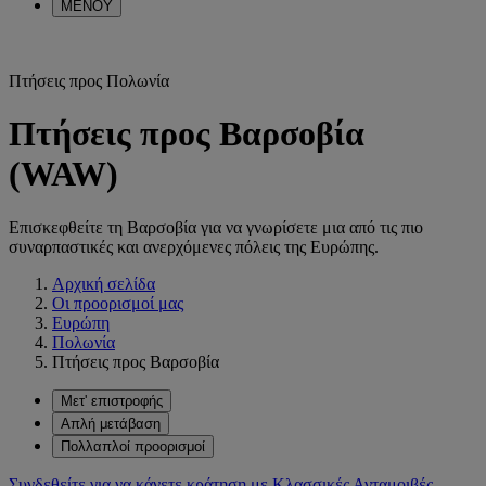
ΜΕΝΟΥ
Πτήσεις προς Πολωνία
Πτήσεις προς Βαρσοβία
(WAW)
Επισκεφθείτε τη Βαρσοβία για να γνωρίσετε μια από τις πιο
συναρπαστικές και ανερχόμενες πόλεις της Ευρώπης.
Αρχική σελίδα
Οι προορισμοί μας
Ευρώπη
Πολωνία
Πτήσεις προς Βαρσοβία
Μετ' επιστροφής
Απλή μετάβαση
Πολλαπλοί προορισμοί
Συνδεθείτε για να κάνετε κράτηση με Κλασσικές Ανταμοιβές