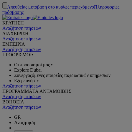
Απευθείας μετάβαση στο κυρίως περιεχόμενο
Πληροφορίες
πρόσβασης
ΚΡΑΤΗΣΗ
Αναζήτηση πτήσεων
ΔΙΑΧΕΙΡΙΣΗ
Αναζήτηση πτήσεων
ΕΜΠΕΙΡΙΑ
Αναζήτηση πτήσεων
ΠΡΟΟΡΙΣΜΟΙ
•
Οι προορισμοί μας
•
Explore Dubai
Συνεργαζόμενες εταιρείες ταξιδιωτικών υπηρεσιών
Εξερευνήστε
Αναζήτηση πτήσεων
ΠΡΟΓΡΑΜΜΑTA ΑΝΤΑΜΟΙΒΗΣ
Αναζήτηση πτήσεων
ΒΟΗΘΕΙΑ
Αναζήτηση πτήσεων
GR
Αναζήτηση