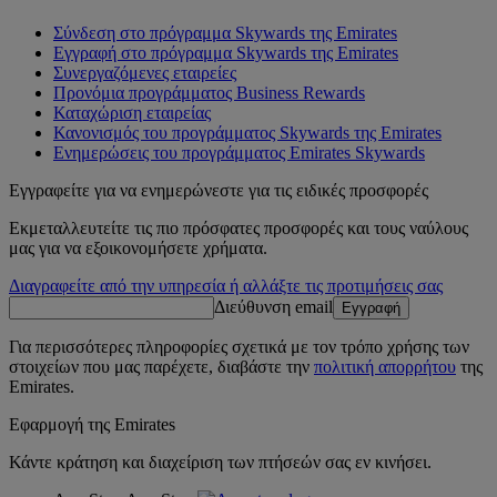
Σύνδεση στο πρόγραμμα Skywards της Emirates
Εγγραφή στο πρόγραμμα Skywards της Emirates
Συνεργαζόμενες εταιρείες
Προνόμια προγράμματος Business Rewards
Καταχώριση εταιρείας
Κανονισμός του προγράμματος Skywards της Emirates
Ενημερώσεις του προγράμματος Emirates Skywards
Εγγραφείτε για να ενημερώνεστε για τις ειδικές προσφορές
Εκμεταλλευτείτε τις πιο πρόσφατες προσφορές και τους ναύλους
μας για να εξοικονομήσετε χρήματα.
Διαγραφείτε από την υπηρεσία ή αλλάξτε τις προτιμήσεις σας
Διεύθυνση email
Εγγραφή
Για περισσότερες πληροφορίες σχετικά με τον τρόπο χρήσης των
στοιχείων που μας παρέχετε, διαβάστε την
πολιτική απορρήτου
της
Emirates.
Εφαρμογή της Emirates
Κάντε κράτηση και διαχείριση των πτήσεών σας εν κινήσει.