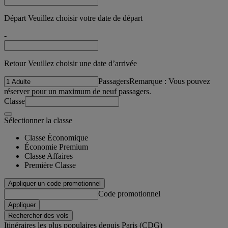
Départ Veuillez choisir votre date de départ
-
Retour Veuillez choisir une date d’arrivée
Passagers
Remarque : Vous pouvez
réserver pour un maximum de neuf passagers.
Classe
Sélectionner la classe
Classe Économique
Économie Premium
Classe Affaires
Première Classe
Appliquer un code promotionnel
Code promotionnel
Appliquer
Rechercher des vols
Itinéraires les plus populaires depuis Paris (CDG)