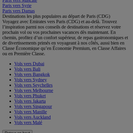
Paris vers Mascate
Paris vers Syrie
Paris vers Damas
Destinations les plus populaires au départ de Paris (CDG)
Voyagez avec Emirates vers Paris (CDG) et au-delà. Trouvez
l’inspiration parmi nos conseils de destinations et réservez votre
prochain vol ou vos prochaines vacances dès maintenant. En
chemin, profitez d’un confort supérieur, de repas gastronomiques et
de divertissements primés en voyageant à nos côtés, aussi bien en
Classe Économique qu’en Économie Premium, en Classe Affaires
ou en Première Classe.
Vols vers Dubai
Vols vers Bali
Vols vers Bangkok
Vols vers Sydney
Vols vers Seychelles
Vols vers Melbourne
Vols vers Phuket
Vols vers Jakarta
Vols vers Singapour
Vols vers Manille
Vols vers Auckland
Vols vers Malé