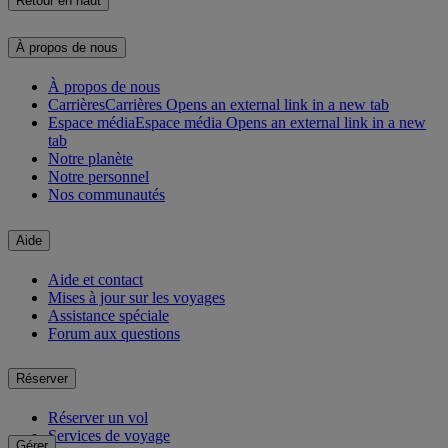
Retour en haut
À propos de nous
À propos de nous
Carrières
Carrières Opens an external link in a new tab
Espace média
Espace média Opens an external link in a new
tab
Notre planète
Notre personnel
Nos communautés
Aide
Aide et contact
Mises à jour sur les voyages
Assistance spéciale
Forum aux questions
Réserver
Réserver un vol
Services de voyage
Gérer