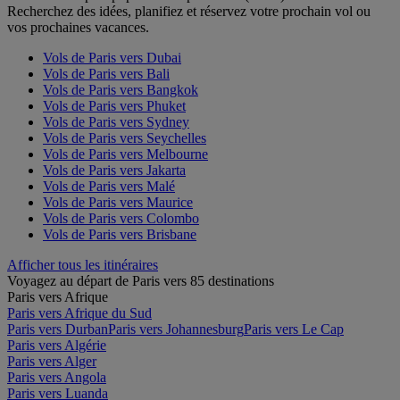
Recherchez des idées, planifiez et réservez votre prochain vol ou
vos prochaines vacances.
Vols de Paris vers Dubai
Vols de Paris vers Bali
Vols de Paris vers Bangkok
Vols de Paris vers Phuket
Vols de Paris vers Sydney
Vols de Paris vers Seychelles
Vols de Paris vers Melbourne
Vols de Paris vers Jakarta
Vols de Paris vers Malé
Vols de Paris vers Maurice
Vols de Paris vers Colombo
Vols de Paris vers Brisbane
Afficher tous les itinéraires
Voyagez au départ de Paris vers 85 destinations
Paris vers Afrique
Paris vers Afrique du Sud
Paris vers Durban
Paris vers Johannesburg
Paris vers Le Cap
Paris vers Algérie
Paris vers Alger
Paris vers Angola
Paris vers Luanda