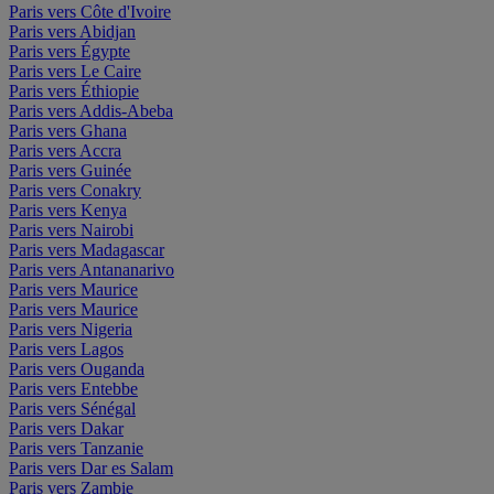
Paris vers Côte d'Ivoire
Paris vers Abidjan
Paris vers Égypte
Paris vers Le Caire
Paris vers Éthiopie
Paris vers Addis-Abeba
Paris vers Ghana
Paris vers Accra
Paris vers Guinée
Paris vers Conakry
Paris vers Kenya
Paris vers Nairobi
Paris vers Madagascar
Paris vers Antananarivo
Paris vers Maurice
Paris vers Maurice
Paris vers Nigeria
Paris vers Lagos
Paris vers Ouganda
Paris vers Entebbe
Paris vers Sénégal
Paris vers Dakar
Paris vers Tanzanie
Paris vers Dar es Salam
Paris vers Zambie