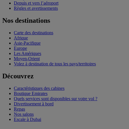
Depuis et vers l’aéroport
Règles et avertissements
Nos destinations
Carte des destinations
Afrique
Asie-Pacifique
Europe
Les Amériques
Moyen-Orient
Volez à destination de tous les pays/territoires
Découvrez
Caractéristiques des cabines
Boutique Emirates
Quels services sont disponibles sur votre vol ?
Divertissement à bord
Repas
Nos salons
Escale à Dubai