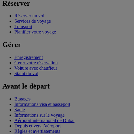
Réserver
Réserver un vol
Services de voyage
Transport
Planifier votre voyage
Gérer
Enregistrement
Gérer votre réservation
Voiture avec chauffeur
Statut du vol
Avant le départ
Bagages
Informations visa et passeport
Santé
Informations sur le voyage
Aéroport international de Dubai
Depuis et vers l’aéroport
Règles et avertissements