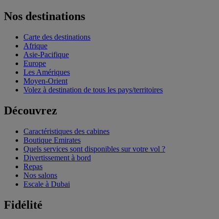
Nos destinations
Carte des destinations
Afrique
Asie-Pacifique
Europe
Les Amériques
Moyen-Orient
Volez à destination de tous les pays/territoires
Découvrez
Caractéristiques des cabines
Boutique Emirates
Quels services sont disponibles sur votre vol ?
Divertissement à bord
Repas
Nos salons
Escale à Dubai
Fidélité