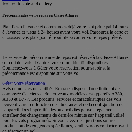
Icon with plate and cutlery
Précommandez votre repas en Classe Affaires
Planifiez à l’avance et commandez déjà votre plat principal 14 jours
à l'avance et jusqu’à 24 heures avant votre vol. Parcourez la carte et
choisissez vos plats pour être sûr de savourer votre repas préféré.
Le service de précommande de repas est réservé à la Classe Affaires
sur certains vols. D’autres vols seront bientôt disponibles.
Connectez-vous à Gérer votre réservation pour savoir si la
précommande est disponible sur votre vol.
Gérer votre réservation
Avis de non-responsabilité : Emirates dispose d'une flotte mixte
composée d'anciens et de nouveaux modèles des appareils A380,
A350 et B777. Les produits, services et caractéristiques des vols
peuvent varier en fonction des itinéraires et de la configuration de
l'appareil. Des impératifs liés aux activités peuvent également
entraîner des changements de dernière minute sur l’appareil utilisé
pour les vols programmés. Si vous avez des questions sur nos
produits ou des exigences spécifiques, veuillez nous contacter avant
de réserver un vol.