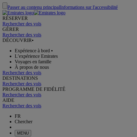
Passer au contenu principal
Informations sur l'accessibilité
RÉSERVER
Rechercher des vols
GÉRER
Rechercher des vols
DÉCOUVRIR
•
Expérience à bord
•
L’expérience Emirates
Voyages en famille
À propos de nous
Rechercher des vols
DESTINATIONS
Rechercher des vols
PROGRAMME DE FIDÉLITÉ
Rechercher des vols
AIDE
Rechercher des vols
FR
Chercher
MENU