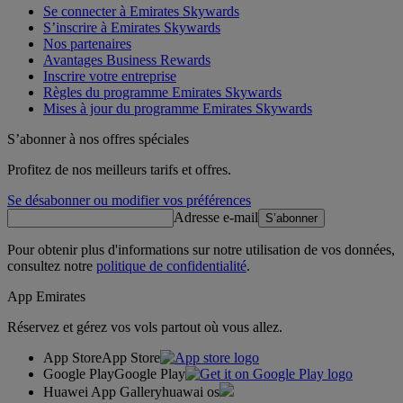
Se connecter à Emirates Skywards
S’inscrire à Emirates Skywards
Nos partenaires
Avantages Business Rewards
Inscrire votre entreprise
Règles du programme Emirates Skywards
Mises à jour du programme Emirates Skywards
S’abonner à nos offres spéciales
Profitez de nos meilleurs tarifs et offres.
Se désabonner ou modifier vos préférences
Adresse e-mail
S’abonner
Pour obtenir plus d'informations sur notre utilisation de vos données,
consultez notre
politique de confidentialité
.
App Emirates
Réservez et gérez vos vols partout où vous allez.
App Store
App Store
Google Play
Google Play
Huawei App Gallery
huawai os