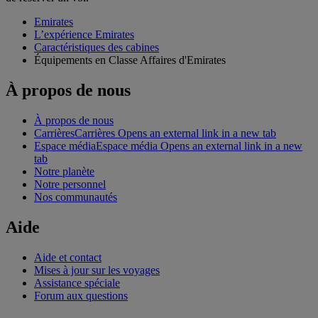
Emirates
L’expérience Emirates
Caractéristiques des cabines
Équipements en Classe Affaires d'Emirates
À propos de nous
À propos de nous
Carrières
Carrières Opens an external link in a new tab
Espace média
Espace média Opens an external link in a new
tab
Notre planète
Notre personnel
Nos communautés
Aide
Aide et contact
Mises à jour sur les voyages
Assistance spéciale
Forum aux questions