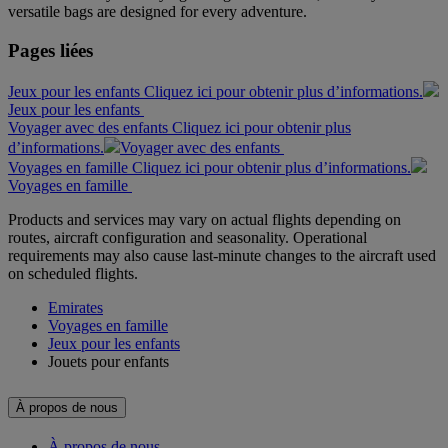
versatile bags are designed for every adventure.
Pages liées
Jeux pour les enfants Cliquez ici pour obtenir plus d’informations.
Jeux pour les enfants
Voyager avec des enfants Cliquez ici pour obtenir plus
d’informations.
Voyager avec des enfants
Voyages en famille Cliquez ici pour obtenir plus d’informations.
Voyages en famille
Products and services may vary on actual flights depending on
routes, aircraft configuration and seasonality. Operational
requirements may also cause last-minute changes to the aircraft used
on scheduled flights.
Emirates
Voyages en famille
Jeux pour les enfants
Jouets pour enfants
À propos de nous
À propos de nous