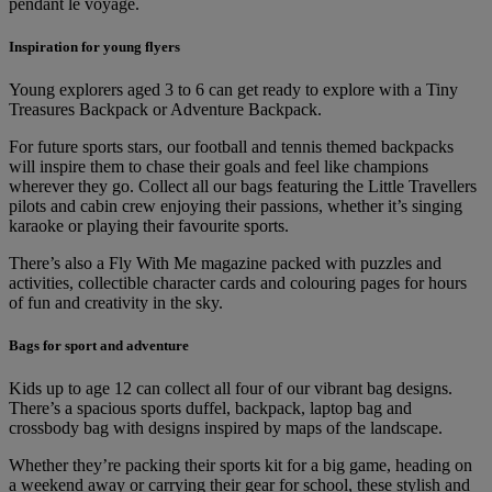
pendant le voyage.
Inspiration for young flyers
Young explorers aged 3 to 6 can get ready to explore with a Tiny
Treasures Backpack or Adventure Backpack.
For future sports stars, our football and tennis themed backpacks
will inspire them to chase their goals and feel like champions
wherever they go. Collect all our bags featuring the Little Travellers
pilots and cabin crew enjoying their passions, whether it’s singing
karaoke or playing their favourite sports.
There’s also a Fly With Me magazine packed with puzzles and
activities, collectible character cards and colouring pages for hours
of fun and creativity in the sky.
Bags for sport and adventure
Kids up to age 12 can collect all four of our vibrant bag designs.
There’s a spacious sports duffel, backpack, laptop bag and
crossbody bag with designs inspired by maps of the landscape.
Whether they’re packing their sports kit for a big game, heading on
a weekend away or carrying their gear for school, these stylish and