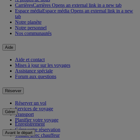
Carrières
Carrières Opens an external link in a new tab
Espace média
Espace média Opens an external link in a new
tab
Notre planète
Notre personnel
Nos communautés
Aide
Aide et contact
Mises à jour sur les voyages
Assistance spéciale
Forum aux questions
Réserver
Réserver un vol
Services de voyage
Gérer
Transport
Planifier votre voyage
Enregistrement
Gérer votre réservation
Avant le départ
Voiture avec chauffeur