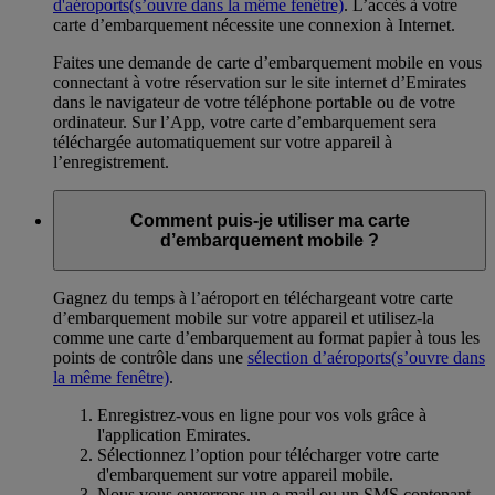
d'aéroports
(s’ouvre dans la même fenêtre)
. L’accès à votre
carte d’embarquement nécessite une connexion à Internet.
Faites une demande de carte d’embarquement mobile en vous
connectant à votre réservation sur le site internet d’Emirates
dans le navigateur de votre téléphone portable ou de votre
ordinateur. Sur l’App, votre carte d’embarquement sera
téléchargée automatiquement sur votre appareil à
l’enregistrement.
Comment puis-je utiliser ma carte
d’embarquement mobile ?
Gagnez du temps à l’aéroport en téléchargeant votre carte
d’embarquement mobile sur votre appareil et utilisez-la
comme une carte d’embarquement au format papier à tous les
points de contrôle dans une
sélection d’aéroports
(s’ouvre dans
la même fenêtre)
.
Enregistrez-vous en ligne pour vos vols grâce à
l'application Emirates.
Sélectionnez l’option pour télécharger votre carte
d'embarquement sur votre appareil mobile.
Nous vous enverrons un e-mail ou un SMS contenant