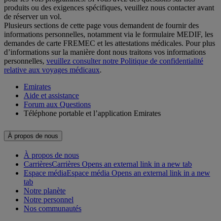
produits ou des exigences spécifiques, veuillez nous contacter avant
de réserver un vol.
Plusieurs sections de cette page vous demandent de fournir des
informations personnelles, notamment via le formulaire MEDIF, les
demandes de carte FREMEC et les attestations médicales. Pour plus
d’informations sur la manière dont nous traitons vos informations
personnelles,
veuillez consulter notre Politique de confidentialité
relative aux voyages médicaux
.
Emirates
Aide et assistance
Forum aux Questions
Téléphone portable et l’application Emirates
À propos de nous
À propos de nous
Carrières
Carrières Opens an external link in a new tab
Espace média
Espace média Opens an external link in a new
tab
Notre planète
Notre personnel
Nos communautés