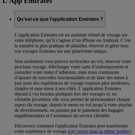
L’App Emirates
Qu’est-ce que l’application Emirates ?
L’application Emirates est un assistant virtuel de voyage sur
votre téléphone, qu’il s’agisse d’un iPhone ou Android. C’est
la manière la plus pratique de planifier, réserver et gérer tous
vos voyages Emirates sur une plateforme unique.
Non seulement vous pouvez rechercher un vol, réserver votre
prochain voyage, télécharger votre carte d’embarquement et
consulter votre statut d’adhésion, mais nous continuons
d’ajouter de nouvelles fonctionnalités et de faire des mises à
jour pour des expériences de voyage toujours plus modernes,
simples et sans stress à nos côtés. L’application Emirates
répond à vos besoins pratiques lors des voyages et, en
véritable jet-setteur, elle vous permet de personnaliser chaque
aspect du voyage, depuis le menu en vol jusqu’à votre playlist
de divertissement, en passant par le paiement des bagages
supplémentaires et l’assistance du service clientèle.
Découvrez comment l'application Emirates peut transformer
votre expérience de voyage
ici
(s’ouvre dans la même fenêtre)
.