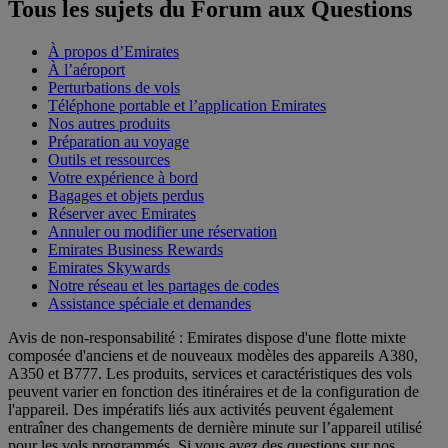
Tous les sujets du Forum aux Questions
À propos d’Emirates
À l’aéroport
Perturbations de vols
Téléphone portable et l’application Emirates
Nos autres produits
Préparation au voyage
Outils et ressources
Votre expérience à bord
Bagages et objets perdus
Réserver avec Emirates
Annuler ou modifier une réservation
Emirates Business Rewards
Emirates Skywards
Notre réseau et les partages de codes
Assistance spéciale et demandes
Avis de non-responsabilité : Emirates dispose d'une flotte mixte
composée d'anciens et de nouveaux modèles des appareils A380,
A350 et B777. Les produits, services et caractéristiques des vols
peuvent varier en fonction des itinéraires et de la configuration de
l'appareil. Des impératifs liés aux activités peuvent également
entraîner des changements de dernière minute sur l’appareil utilisé
pour les vols programmés. Si vous avez des questions sur nos