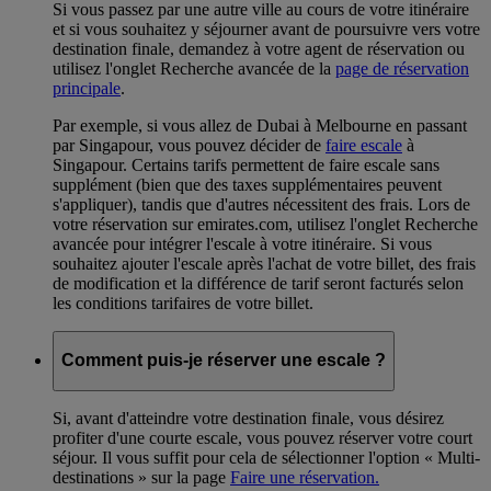
Si vous passez par une autre ville au cours de votre itinéraire
et si vous souhaitez y séjourner avant de poursuivre vers votre
destination finale, demandez à votre agent de réservation ou
utilisez l'onglet Recherche avancée de la
page de réservation
principale
.
Par exemple, si vous allez de Dubai à Melbourne en passant
par Singapour, vous pouvez décider de
faire escale
à
Singapour. Certains tarifs permettent de faire escale sans
supplément (bien que des taxes supplémentaires peuvent
s'appliquer), tandis que d'autres nécessitent des frais. Lors de
votre réservation sur emirates.com, utilisez l'onglet Recherche
avancée pour intégrer l'escale à votre itinéraire. Si vous
souhaitez ajouter l'escale après l'achat de votre billet, des frais
de modification et la différence de tarif seront facturés selon
les conditions tarifaires de votre billet.
Comment puis-je réserver une escale ?
Si, avant d'atteindre votre destination finale, vous désirez
profiter d'une courte escale, vous pouvez réserver votre court
séjour. Il vous suffit pour cela de sélectionner l'option « Multi-
destinations » sur la page
Faire une réservation.