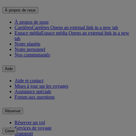
À propos de nous
À propos de nous
Carrières
Carrières Opens an external link in a new tab
Espace média
Espace média Opens an external link in a new
tab
Notre planète
Notre personnel
Nos communautés
Aide
Aide et contact
Mises à jour sur les voyages
Assistance spéciale
Forum aux questions
Réserver
Réserver un vol
Services de voyage
Gérer
Transport