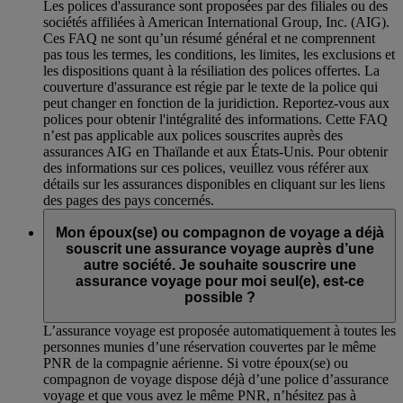
Les polices d'assurance sont proposées par des filiales ou des
sociétés affiliées à American International Group, Inc. (AIG).
Ces FAQ ne sont qu’un résumé général et ne comprennent
pas tous les termes, les conditions, les limites, les exclusions et
les dispositions quant à la résiliation des polices offertes. La
couverture d'assurance est régie par le texte de la police qui
peut changer en fonction de la juridiction. Reportez-vous aux
polices pour obtenir l'intégralité des informations. Cette FAQ
n’est pas applicable aux polices souscrites auprès des
assurances AIG en Thaïlande et aux États-Unis. Pour obtenir
des informations sur ces polices, veuillez vous référer aux
détails sur les assurances disponibles en cliquant sur les liens
des pages des pays concernés.
Mon époux(se) ou compagnon de voyage a déjà
souscrit une assurance voyage auprès d’une
autre société. Je souhaite souscrire une
assurance voyage pour moi seul(e), est-ce
possible ?
L’assurance voyage est proposée automatiquement à toutes les
personnes munies d’une réservation couvertes par le même
PNR de la compagnie aérienne. Si votre époux(se) ou
compagnon de voyage dispose déjà d’une police d’assurance
voyage et que vous avez le même PNR, n’hésitez pas à