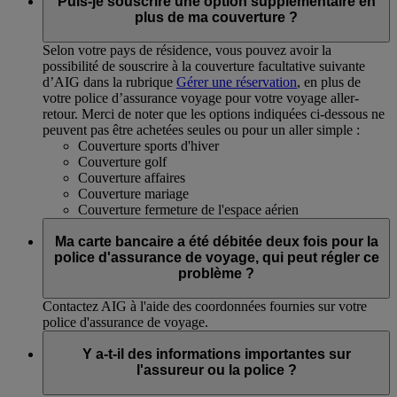
Puis-je souscrire une option supplémentaire en
plus de ma couverture ?
Selon votre pays de résidence, vous pouvez avoir la
possibilité de souscrire à la couverture facultative suivante
d’AIG dans la rubrique
Gérer une réservation
, en plus de
votre police d’assurance voyage pour votre voyage aller-
retour. Merci de noter que les options indiquées ci-dessous ne
peuvent pas être achetées seules ou pour un aller simple :
Couverture sports d'hiver
Couverture golf
Couverture affaires
Couverture mariage
Couverture fermeture de l'espace aérien
Ma carte bancaire a été débitée deux fois pour la
police d'assurance de voyage, qui peut régler ce
problème ?
Contactez AIG à l'aide des coordonnées fournies sur votre
police d'assurance de voyage.
Y a-t-il des informations importantes sur
l'assureur ou la police ?