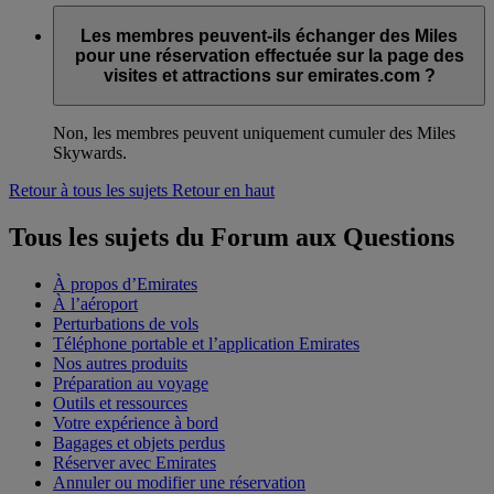
Les membres peuvent-ils échanger des Miles
pour une réservation effectuée sur la page des
visites et attractions sur emirates.com ?
Non, les membres peuvent uniquement cumuler des Miles
Skywards.
Retour à tous les sujets
Retour en haut
Tous les sujets du Forum aux Questions
À propos d’Emirates
À l’aéroport
Perturbations de vols
Téléphone portable et l’application Emirates
Nos autres produits
Préparation au voyage
Outils et ressources
Votre expérience à bord
Bagages et objets perdus
Réserver avec Emirates
Annuler ou modifier une réservation