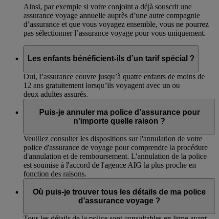
Ainsi, par exemple si votre conjoint a déjà souscrit une
assurance voyage annuelle auprès d’une autre compagnie
d’assurance et que vous voyagez ensemble, vous ne pourrez
pas sélectionner l’assurance voyage pour vous uniquement.
Les enfants bénéficient-ils d’un tarif spécial ?
Oui, l’assurance couvre jusqu’à quatre enfants de moins de
12 ans gratuitement lorsqu’ils voyagent avec un ou
deux adultes assurés.
Puis-je annuler ma police d'assurance pour
n'importe quelle raison ?
Veuillez consulter les dispositions sur l'annulation de votre
police d'assurance de voyage pour comprendre la procédure
d'annulation et de remboursement. L'annulation de la police
est soumise à l'accord de l'agence AIG la plus proche en
fonction des raisons.
Où puis-je trouver tous les détails de ma police
d’assurance voyage ?
Tous les détails de la police sont consultables en ligne avant