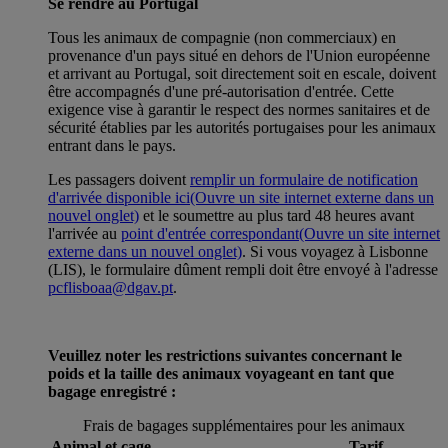
Se rendre au Portugal
Tous les animaux de compagnie (non commerciaux) en
provenance d'un pays situé en dehors de l'Union européenne
et arrivant au Portugal, soit directement soit en escale, doivent
être accompagnés d'une pré-autorisation d'entrée. Cette
exigence vise à garantir le respect des normes sanitaires et de
sécurité établies par les autorités portugaises pour les animaux
entrant dans le pays.
Les passagers doivent
remplir un formulaire de notification
d'arrivée disponible ici
(Ouvre un site internet externe dans un
nouvel onglet)
et le soumettre au plus tard 48 heures avant
l'arrivée au
point d'entrée correspondant
(Ouvre un site internet
externe dans un nouvel onglet)
. Si vous voyagez à Lisbonne
(LIS), le formulaire dûment rempli doit être envoyé à l'adresse
pcflisboaa@dgav.pt
.
Veuillez noter les restrictions suivantes concernant le
poids et la taille des animaux voyageant en tant que
bagage enregistré :
Frais de bagages supplémentaires pour les animaux
Animal et cage
Tarif