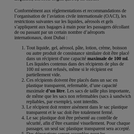
Conformément aux réglementations et recommandations de
l’organisation de l’aviation civile internationale (OACI), les
restrictions suivantes sur les liquides, aérosols et gels
s’appliquent aux bagages à main pour les passagers décollant
de ou passant par un certain nombre d’aéroports
internationaux, dont Dubai :
Tout liquide, gel, aérosol, pâte, lotion, crème, boisson
ou autre produit de consistance similaire doit être placé
dans un récipient d'une capacité
maximale de 100 ml
.
Les liquides contenus dans des récipients de plus de
100 ml seront refusés, même si le récipient est
partiellement vide.
Ces récipients doivent être placés dans un sac en
plastique transparent, refermable, d’une capacité
maximale
d’un litre
. Les sacs de taille plus importante,
de même que les sacs non refermables (sacs à sandwich
repliables, par exemple), sont interdits.
Le récipient doit rentrer aisément dans le sac plastique
transparent et le sac doit être totalement fermé.
Le sac plastique doit être présenté au contrôle de
sécurité, afin d’être examiné visuellement. Pour chaque
passager, un seul sac plastique transparent sera accepté.
Des dérogations seront accordées pour les