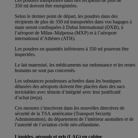
Les poudres transportées dans des récipients de plus de
350 ml doivent être enregistrées.
Selon le dernier point de départ, les poudres dans des
récipients de plus de 350 ml transportées dans vos bagages à
main seront confisquées à Dubai International (DXB), à
l’aéroport de Milan–Malpensa (MXP) et à l’aéroport
international d’Athènes (ATH).
Les poudres en quantités inférieures à 350 ml pourront être
inspectées.
Le lait maternisé, les médicaments sur ordonnance et les restes
humains ne sont pas concernés.
Les substances poudreuses achetées dans les boutiques
détaxées des aéroports doivent être placées dans des sacs
inviolables avec témoin d’intégrité avec leur justificatif
d’achat (reçu).
Ces mesures s’inscrivent dans les nouvelles directives de
sécurité de la TSA américaine (Transport Security
Administration), du département de l’intérieur australien et de
l’autorité de l’aviation civile néo-zélandaise.
Liquides, aérosols et gels (LAG) en cabine