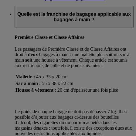
Quelle est la franchise de bagages applicable aux
bagages à main ?
Première Classe et Classe Affaires
Les passagers de Première Classe et de Classe Affaires ont
droit à
deux
bagages à main : une mallette plus
soit
un sac à
main
soit
une housse à vêtement. Chaque article est soumis
aux restrictions de taille et de poids suivantes :
Mallette :
45 x 35 x 20 cm
Sac à main :
55 x 38 x 22 cm
Housse à vêtement :
20 cm d'épaisseur une fois pliée
Le poids de chaque bagage ne doit pas dépasser 7 kg. Il est
possible d’ajouter aux bagages ci-dessus des bouteilles
d’alcool, des cigarettes ou du parfum achetés dans les
magasins détaxés ; toutefois, il existe des exceptions dues aux
nouvelles restrictions applicables aux liquides.