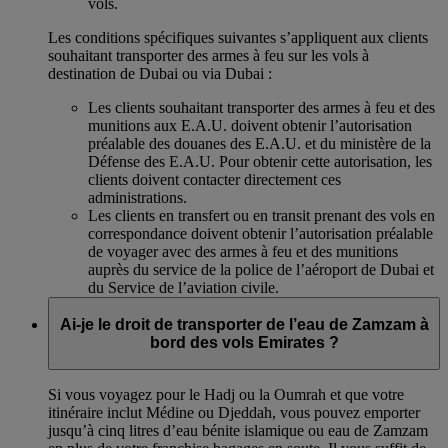
vols.
Les conditions spécifiques suivantes s’appliquent aux clients
souhaitant transporter des armes à feu sur les vols à
destination de Dubai ou via Dubai :
Les clients souhaitant transporter des armes à feu et des
munitions aux E.A.U. doivent obtenir l’autorisation
préalable des douanes des E.A.U. et du ministère de la
Défense des E.A.U. Pour obtenir cette autorisation, les
clients doivent contacter directement ces
administrations.
Les clients en transfert ou en transit prenant des vols en
correspondance doivent obtenir l’autorisation préalable
de voyager avec des armes à feu et des munitions
auprès du service de la police de l’aéroport de Dubai et
du Service de l’aviation civile.
Ai-je le droit de transporter de l’eau de Zamzam à
bord des vols Emirates ?
Si vous voyagez pour le Hadj ou la Oumrah et que votre
itinéraire inclut Médine ou Djeddah, vous pouvez emporter
jusqu’à cinq litres d’eau bénite islamique ou eau de Zamzam