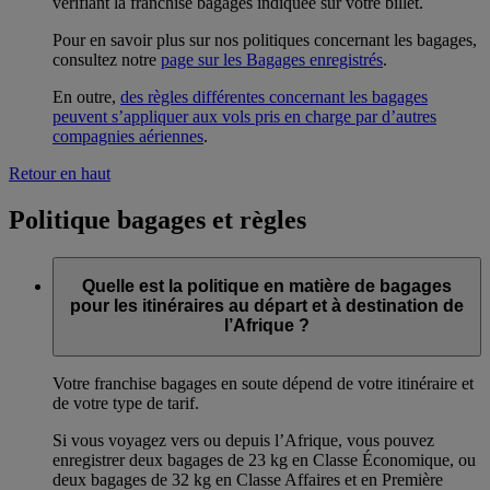
vérifiant la franchise bagages indiquée sur votre billet.
Pour en savoir plus sur nos politiques concernant les bagages,
consultez notre
page sur les Bagages enregistrés
.
En outre,
des règles différentes concernant les bagages
peuvent s’appliquer aux vols pris en charge par d’autres
compagnies aériennes
.
Retour en haut
Politique bagages et règles
Quelle est la politique en matière de bagages
pour les itinéraires au départ et à destination de
l’Afrique ?
Votre franchise bagages en soute dépend de votre itinéraire et
de votre type de tarif.
Si vous voyagez vers ou depuis l’Afrique, vous pouvez
enregistrer deux bagages de 23 kg en Classe Économique, ou
deux bagages de 32 kg en Classe Affaires et en Première