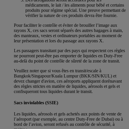
médicaments, le lait / les aliments pour bébé et certains
produits pour régime spécial. Une preuve permettant de
vérifier la nature de ces produits devra être fournie.
Pour faciliter le contrôle et éviter de brouiller l’image aux
rayons X, ces sacs seront séparés des autres bagages à main,
des manteaux, vestes et ordinateurs portables au moment de
leur présentation et lors du passage aux rayons X.
Les passagers transitant par des pays qui respectent ces règles
ne pourront peut-être pas emporter de liquides en Duty-Free
au-delà du point de contrôle de sûreté de la zone de transit.
Veuillez noter que si vous êtes en transit/escale à
Bangkok/Singapour/Kuala Lumpur (BKK/SIN/KUL) et
devez changer d'avion, ces aéroports appliquent dorénavant
des règles strictes en matière de liquides, aérosols et gels et
confisqueront tous liquides durant le transit.
Sacs inviolables (SSIE)
Les liquides, aérosols et gels achetés aux points de vente de
l’aéroport (par exemple, au centre Duty-Free de Dubai) ou à
bord de l’avion, seront refusés au contrôle de sécurité, à