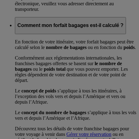
électronique, veuillez vous adresser directement au
transporteur.
Comment mon forfait bagages est-il calculé ?
En fonction de votre itinéraire, votre forfait bagages peut être
calculé selon le
nombre de bagages
ou en fonction du
poids
.
Conformément aux réglementations internationales, les
franchises bagages offertes se basent sur
le nombre de
bagages
ou le
poids total
que vous pouvez emporter. Les
règles dépendent de votre destination et de votre point de
départ.
Le
concept de poids
s’applique à tous les itinéraires, à
l’exception des vols vers et depuis l’Amérique et vers ou
depuis l’Afrique.
Le
concept du nombre de bagages
s’applique à tous les vols
vers et depuis l’Amérique et l’Afrique.
Découvrez tous les détails de votre franchise bagages pour
votre voyage à venir dans
Gérer votre réservation
ou en