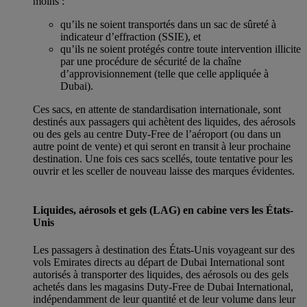
moins :
qu’ils ne soient transportés dans un sac de sûreté à
indicateur d’effraction (SSIE), et
qu’ils ne soient protégés contre toute intervention illicite
par une procédure de sécurité de la chaîne
d’approvisionnement (telle que celle appliquée à
Dubai).
Ces sacs, en attente de standardisation internationale, sont
destinés aux passagers qui achètent des liquides, des aérosols
ou des gels au centre Duty-Free de l’aéroport (ou dans un
autre point de vente) et qui seront en transit à leur prochaine
destination. Une fois ces sacs scellés, toute tentative pour les
ouvrir et les sceller de nouveau laisse des marques évidentes.
Liquides, aérosols et gels (LAG) en cabine vers les États-
Unis
Les passagers à destination des États-Unis voyageant sur des
vols Emirates directs au départ de Dubai International sont
autorisés à transporter des liquides, des aérosols ou des gels
achetés dans les magasins Duty-Free de Dubai International,
indépendamment de leur quantité et de leur volume dans leur