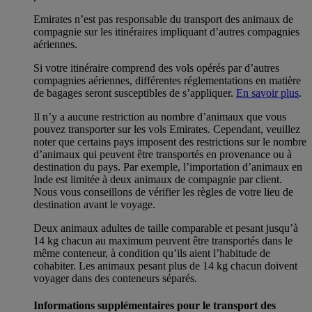
Emirates n’est pas responsable du transport des animaux de
compagnie sur les itinéraires impliquant d’autres compagnies
aériennes.
Si votre itinéraire comprend des vols opérés par d’autres
compagnies aériennes, différentes réglementations en matière
de bagages seront susceptibles de s’appliquer.
En savoir plus
.
Il n’y a aucune restriction au nombre d’animaux que vous
pouvez transporter sur les vols Emirates. Cependant, veuillez
noter que certains pays imposent des restrictions sur le nombre
d’animaux qui peuvent être transportés en provenance ou à
destination du pays. Par exemple, l’importation d’animaux en
Inde est limitée à deux animaux de compagnie par client.
Nous vous conseillons de vérifier les règles de votre lieu de
destination avant le voyage.
Deux animaux adultes de taille comparable et pesant jusqu’à
14 kg chacun au maximum peuvent être transportés dans le
même conteneur, à condition qu’ils aient l’habitude de
cohabiter. Les animaux pesant plus de 14 kg chacun doivent
voyager dans des conteneurs séparés.
Informations supplémentaires pour le transport des