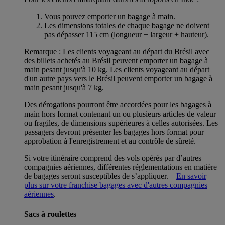
Vous pouvez emporter un bagage à main.
Les dimensions totales de chaque bagage ne doivent
pas dépasser 115 cm (longueur + largeur + hauteur).
Remarque : Les clients voyageant au départ du Brésil avec
des billets achetés au Brésil peuvent emporter un bagage à
main pesant jusqu'à 10 kg. Les clients voyageant au départ
d'un autre pays vers le Brésil peuvent emporter un bagage à
main pesant jusqu'à 7 kg.
Des dérogations pourront être accordées pour les bagages à
main hors format contenant un ou plusieurs articles de valeur
ou fragiles, de dimensions supérieures à celles autorisées. Les
passagers devront présenter les bagages hors format pour
approbation à l'enregistrement et au contrôle de sûreté.
Si votre itinéraire comprend des vols opérés par d’autres
compagnies aériennes, différentes réglementations en matière
de bagages seront susceptibles de s’appliquer. –
En savoir
plus sur votre franchise bagages avec d'autres compagnies
aériennes
.
Sacs à roulettes