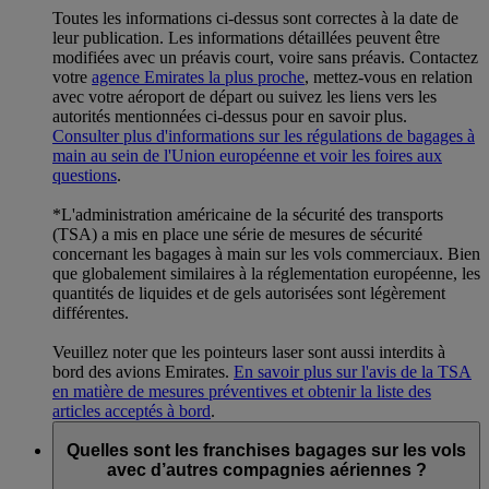
Toutes les informations ci-dessus sont correctes à la date de
leur publication. Les informations détaillées peuvent être
modifiées avec un préavis court, voire sans préavis. Contactez
votre
agence Emirates la plus proche
, mettez-vous en relation
avec votre aéroport de départ ou suivez les liens vers les
autorités mentionnées ci-dessus pour en savoir plus.
Consulter plus d'informations sur les régulations de bagages à
main au sein de l'Union européenne et voir les foires aux
questions
.
*L'administration américaine de la sécurité des transports
(TSA) a mis en place une série de mesures de sécurité
concernant les bagages à main sur les vols commerciaux. Bien
que globalement similaires à la réglementation européenne, les
quantités de liquides et de gels autorisées sont légèrement
différentes.
Veuillez noter que les pointeurs laser sont aussi interdits à
bord des avions Emirates.
En savoir plus sur l'avis de la TSA
en matière de mesures préventives et obtenir la liste des
articles acceptés à bord
.
Quelles sont les franchises bagages sur les vols
avec d’autres compagnies aériennes ?