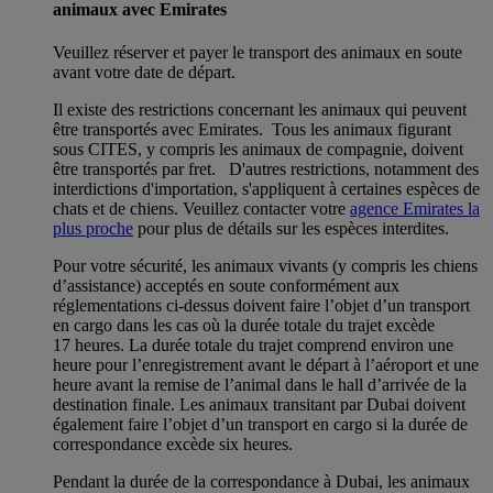
animaux avec Emirates
Veuillez réserver et payer le transport des animaux en soute
avant votre date de départ.
Il existe des restrictions concernant les animaux qui peuvent
être transportés avec Emirates. Tous les animaux figurant
sous CITES, y compris les animaux de compagnie, doivent
être transportés par fret. D'autres restrictions, notamment des
interdictions d'importation, s'appliquent à certaines espèces de
chats et de chiens. Veuillez contacter votre
agence Emirates la
plus proche
pour plus de détails sur les espèces interdites.
Pour votre sécurité, les animaux vivants (y compris les chiens
d’assistance) acceptés en soute conformément aux
réglementations ci-dessus doivent faire l’objet d’un transport
en cargo dans les cas où la durée totale du trajet excède
17 heures. La durée totale du trajet comprend environ une
heure pour l’enregistrement avant le départ à l’aéroport et une
heure avant la remise de l’animal dans le hall d’arrivée de la
destination finale. Les animaux transitant par Dubai doivent
également faire l’objet d’un transport en cargo si la durée de
correspondance excède six heures.
Pendant la durée de la correspondance à Dubai, les animaux