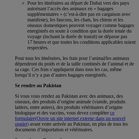
Pour les itinéraires au départ de Dubai vers des pays
autorisant l’accès des animaux en « bagages
supplémentaires » (c’est-à-dire pas en cargaison avec
manifeste), les faucons, les chats, les chiens et les
oiseaux domestiques peuvent voyager comme bagages
enregistrés en soute à condition que la durée totale du
voyage (incluant la durée de transit) ne dépasse pas
17 heures et que toutes les conditions applicables soient
respectées.
Pour tous les itinéraires, les frais pour l’animal/les animaux
dépendront du poids et de la taille combinés de l’animal et de
sa cage. Ces frais s’appliquent dans tous les cas, même
lorsqu’il n’y a pas d’autres bagages enregistrés.
Se rendre au Pakistan
Si vous vous rendez au Pakistan avec des animaux, des
oiseaux, des produits d’origine animale (viande, produits
laitiers, entre autres), des produits vétérinaires d’origine
biologique et des vaccins, vous devez compléter
ce
formulaire
(Ouvre un site internet externe dans un nouvel
onglet)
avant votre arrivée au Pakistan, en plus de tous les
documents d’importation et vétérinaires.