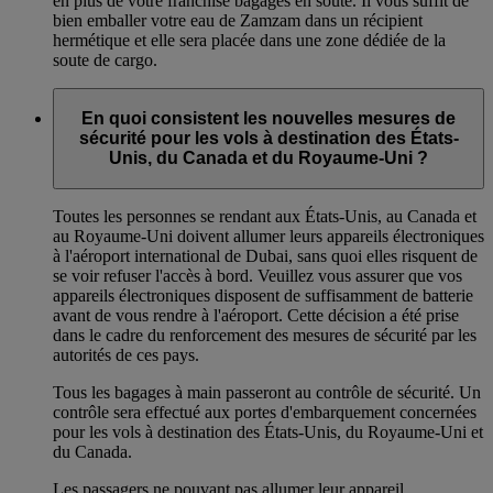
en plus de votre franchise bagages en soute. Il vous suffit de
bien emballer votre eau de Zamzam dans un récipient
hermétique et elle sera placée dans une zone dédiée de la
soute de cargo.
En quoi consistent les nouvelles mesures de
sécurité pour les vols à destination des États-
Unis, du Canada et du Royaume-Uni ?
Toutes les personnes se rendant aux États-Unis, au Canada et
au Royaume-Uni doivent allumer leurs appareils électroniques
à l'aéroport international de Dubai, sans quoi elles risquent de
se voir refuser l'accès à bord. Veuillez vous assurer que vos
appareils électroniques disposent de suffisamment de batterie
avant de vous rendre à l'aéroport. Cette décision a été prise
dans le cadre du renforcement des mesures de sécurité par les
autorités de ces pays.
Tous les bagages à main passeront au contrôle de sécurité. Un
contrôle sera effectué aux portes d'embarquement concernées
pour les vols à destination des États-Unis, du Royaume-Uni et
du Canada.
Les passagers ne pouvant pas allumer leur appareil