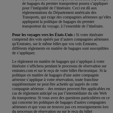
de bagages du premier transporteur pourra s’appliquer
pour l’intégralité de l’itinéraire. Ceci est dû aux
règlementations du Département américain des
Transports, qui exige des compagnies aériennes qu’elles
appliquent la politique de bagages du premier
transporteur du voyage, à l’ensemble de l’itinéraire.
Pour les voyages vers les États-Unis :
Si votre itinéraire
comprend des vols opérés par d’autres compagnies aériennes
qu'Emirates, sur le même billet que vos vols Emirates,
différents règlements en matière de bagages sont susceptibles
de s’appliquer.
Le règlement en matière de bagages qui s’applique à votre
itinéraire s’affichera pendant le processus de réservation sur
emirates.com et sur le reçu de votre billet électronique. Si la
politique en matière de bagages d'une autre compagnie
aérienne s’applique à votre réservation, toute franchise
supplémentaire ne peut être achetée qu’auprès de cette
compagnie aérienne – des remises peuvent être applicables en
cas de règlement anticipé ou par l’intermédiaire du site Web
du transporteur. Si vous avez des questions particulières en ce
qui concerne les politiques de bagages d'autres compagnies
aériennes et que vous ne trouvez pas ces renseignements lors
du processus de réservation ou sur le reçu du billet