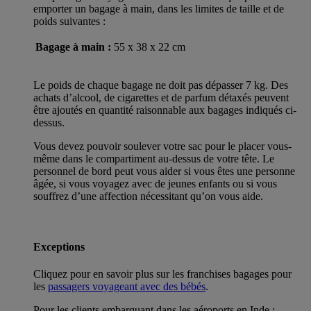
emporter un bagage à main, dans les limites de taille et de
poids suivantes :
Bagage à main :
55 x 38 x 22 cm
Le poids de chaque bagage ne doit pas dépasser 7 kg. Des
achats d’alcool, de cigarettes et de parfum détaxés peuvent
être ajoutés en quantité raisonnable aux bagages indiqués ci-
dessus.
Vous devez pouvoir soulever votre sac pour le placer vous-
même dans le compartiment au-dessus de votre tête. Le
personnel de bord peut vous aider si vous êtes une personne
âgée, si vous voyagez avec de jeunes enfants ou si vous
souffrez d’une affection nécessitant qu’on vous aide.
Exceptions
Cliquez pour en savoir plus sur les franchises bagages pour
les
passagers voyageant avec des bébés
.
Pour les clients embarquant dans les aéroports en Inde :