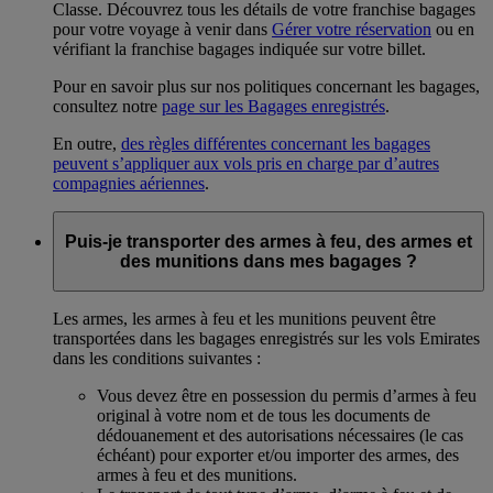
Classe. Découvrez tous les détails de votre franchise bagages
pour votre voyage à venir dans
Gérer votre réservation
ou en
vérifiant la franchise bagages indiquée sur votre billet.
Pour en savoir plus sur nos politiques concernant les bagages,
consultez notre
page sur les Bagages enregistrés
.
En outre,
des règles différentes concernant les bagages
peuvent s’appliquer aux vols pris en charge par d’autres
compagnies aériennes
.
Puis-je transporter des armes à feu, des armes et
des munitions dans mes bagages ?
Les armes, les armes à feu et les munitions peuvent être
transportées dans les bagages enregistrés sur les vols Emirates
dans les conditions suivantes :
Vous devez être en possession du permis d’armes à feu
original à votre nom et de tous les documents de
dédouanement et des autorisations nécessaires (le cas
échéant) pour exporter et/ou importer des armes, des
armes à feu et des munitions.