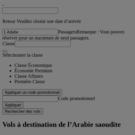
-
Retour Veuillez choisir une date d’arrivée
Passagers
Remarque : Vous pouvez
réserver pour un maximum de neuf passagers.
Classe
Sélectionner la classe
Classe Économique
Économie Premium
Classe Affaires
Première Classe
Appliquer un code promotionnel
Code promotionnel
Appliquer
Rechercher des vols
Vols à destination de l’Arabie saoudite