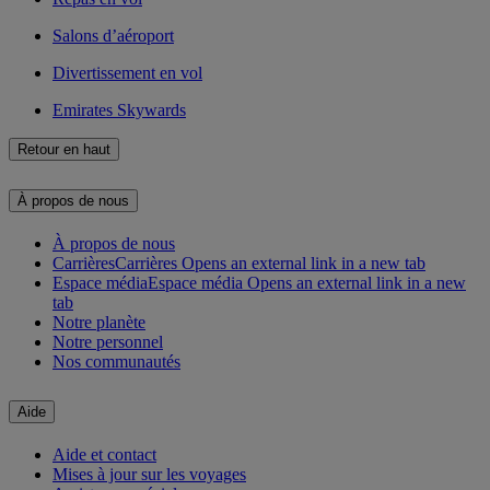
Salons d’aéroport
Divertissement en vol
Emirates Skywards
Retour en haut
À propos de nous
À propos de nous
Carrières
Carrières Opens an external link in a new tab
Espace média
Espace média Opens an external link in a new
tab
Notre planète
Notre personnel
Nos communautés
Aide
Aide et contact
Mises à jour sur les voyages