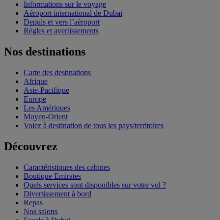
Informations sur le voyage
Aéroport international de Dubai
Depuis et vers l’aéroport
Règles et avertissements
Nos destinations
Carte des destinations
Afrique
Asie-Pacifique
Europe
Les Amériques
Moyen-Orient
Volez à destination de tous les pays/territoires
Découvrez
Caractéristiques des cabines
Boutique Emirates
Quels services sont disponibles sur votre vol ?
Divertissement à bord
Repas
Nos salons