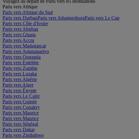
Voyagez au départ de Paris vers 85 destinations
Paris vers Afrique
Paris vers Afrique du Sud
Paris vers Durban
Paris vers Johannesburg
Paris vers Le Cap
Paris vers Côte d'Ivoire
Paris vers Abidjan
Paris vers Ghana
Paris vers Accra
Paris vers Madagascar
Paris vers Antananarivo
Paris vers Ouganda
Paris vers Entebbe
Paris vers Zambie
Paris vers Lusaka
Paris vers Algérie
Paris vers Alger
Paris vers Égypte
Paris vers Le Caire
Paris vers Guinée
Paris vers Conakry
Paris vers Maurice
Paris vers Maurice
Paris vers Sénégal
Paris vers Dakar
Paris vers Zimbabwe