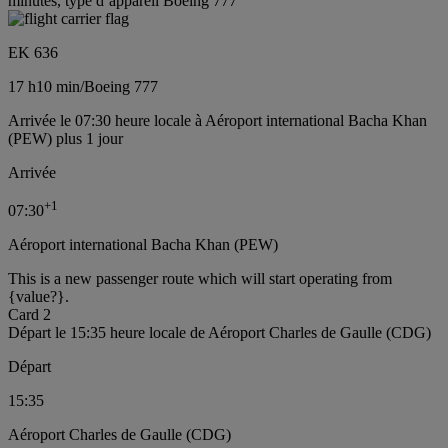
minutes, type d’appareil Boeing 777
EK 636
17 h
10 min
/
Boeing 777
Arrivée le 07:30 heure locale à Aéroport international Bacha Khan
(PEW) plus 1 jour
Arrivée
+
1
07:30
Aéroport international Bacha Khan (PEW)
This is a new passenger route which will start operating from
{value?}.
Card 2
Départ le 15:35 heure locale de Aéroport Charles de Gaulle (CDG)
Départ
15:35
Aéroport Charles de Gaulle (CDG)