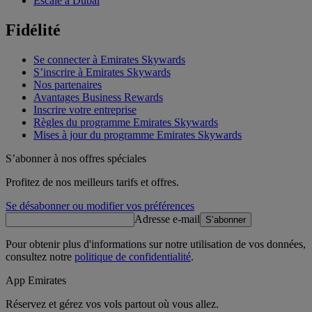
Escale à Dubai
Fidélité
Se connecter à Emirates Skywards
S’inscrire à Emirates Skywards
Nos partenaires
Avantages Business Rewards
Inscrire votre entreprise
Règles du programme Emirates Skywards
Mises à jour du programme Emirates Skywards
S’abonner à nos offres spéciales
Profitez de nos meilleurs tarifs et offres.
Se désabonner ou modifier vos préférences
Adresse e-mail
S’abonner
Pour obtenir plus d'informations sur notre utilisation de vos données,
consultez notre
politique de confidentialité
.
App Emirates
Réservez et gérez vos vols partout où vous allez.