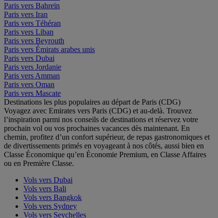
Paris vers Bahreïn
Paris vers Iran
Paris vers Téhéran
Paris vers Liban
Paris vers Beyrouth
Paris vers Émirats arabes unis
Paris vers Dubai
Paris vers Jordanie
Paris vers Amman
Paris vers Oman
Paris vers Mascate
Destinations les plus populaires au départ de Paris (CDG)
Voyagez avec Emirates vers Paris (CDG) et au-delà. Trouvez
l’inspiration parmi nos conseils de destinations et réservez votre
prochain vol ou vos prochaines vacances dès maintenant. En
chemin, profitez d’un confort supérieur, de repas gastronomiques et
de divertissements primés en voyageant à nos côtés, aussi bien en
Classe Économique qu’en Économie Premium, en Classe Affaires
ou en Première Classe.
Vols vers Dubai
Vols vers Bali
Vols vers Bangkok
Vols vers Sydney
Vols vers Seychelles