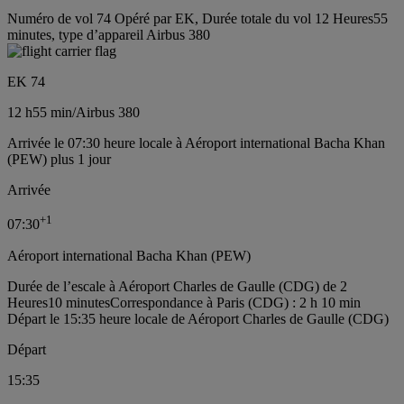
Numéro de vol 74 Opéré par EK, Durée totale du vol 12 Heures55
minutes, type d’appareil Airbus 380
EK 74
12 h
55 min
/
Airbus 380
Arrivée le 07:30 heure locale à Aéroport international Bacha Khan
(PEW) plus 1 jour
Arrivée
+
1
07:30
Aéroport international Bacha Khan (PEW)
Durée de l’escale à Aéroport Charles de Gaulle (CDG) de 2
Heures10 minutes
Correspondance à Paris (CDG) : 2 h 10 min
Départ le 15:35 heure locale de Aéroport Charles de Gaulle (CDG)
Départ
15:35