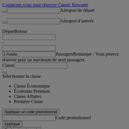
Connectez-vous pour réserver Classic Rewards
Aéroport de départ
Aéroport d’arrivée
Départ
Retour
-
Passagers
Remarque : Vous pouvez
réserver pour un maximum de neuf passagers.
Classe
Sélectionner la classe
Classe Économique
Économie Premium
Classe Affaires
Première Classe
Appliquer un code promotionnel
Code promotionnel
Appliquer