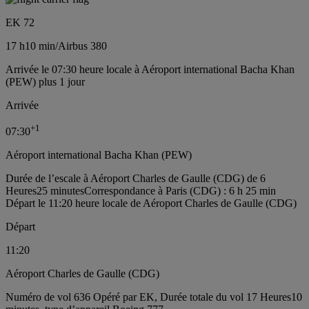
EK 72
17 h
10 min
/
Airbus 380
Arrivée le 07:30 heure locale à Aéroport international Bacha Khan
(PEW) plus 1 jour
Arrivée
+
1
07:30
Aéroport international Bacha Khan (PEW)
Durée de l’escale à Aéroport Charles de Gaulle (CDG) de 6
Heures25 minutes
Correspondance à Paris (CDG) : 6 h 25 min
Départ le 11:20 heure locale de Aéroport Charles de Gaulle (CDG)
Départ
11:20
Aéroport Charles de Gaulle (CDG)
Numéro de vol 636 Opéré par EK, Durée totale du vol 17 Heures10