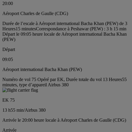
20:00
Aéroport Charles de Gaulle (CDG)
Durée de l’escale à Aéroport international Bacha Khan (PEW) de 3
Heures15 minutes
Correspondance à Peshawar (PEW) : 3 h 15 min
Départ le 09:05 heure locale de Aéroport international Bacha Khan
(PEW)
Départ
09:05
Aéroport international Bacha Khan (PEW)
Numéro de vol 75 Opéré par EK, Durée totale du vol 13 Heures55
minutes, type d’appareil Airbus 380
EK 75
13 h
55 min
/
Airbus 380
Arrivée le 20:00 heure locale à Aéroport Charles de Gaulle (CDG)
Arrivée