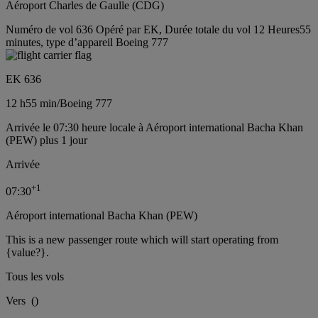
Aéroport Charles de Gaulle (CDG)
Numéro de vol 636 Opéré par EK, Durée totale du vol 12 Heures55
minutes, type d’appareil Boeing 777
EK 636
12 h
55 min
/
Boeing 777
Arrivée le 07:30 heure locale à Aéroport international Bacha Khan
(PEW) plus 1 jour
Arrivée
+
1
07:30
Aéroport international Bacha Khan (PEW)
This is a new passenger route which will start operating from
{value?}.
Tous les vols
Vers
(
)