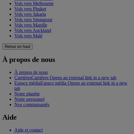
Vols vers Melbourne
Vols vers Phuket
Vols vers Jakarta
Vols vers Singapour
Vols vers Manille
Vols vers Auckland
Vols vers Malé
Retour en haut
À propos de nous
À propos de nous
Carrières
Carrières Opens an external link in a new tab
Espace média
Espace média Opens an external link in a new
tab
Notre planète
Notre personnel
Nos communautés
Aide
Aide et contact