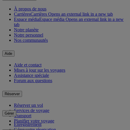
À propos de nous
Carrières
Carrières Opens an external link in a new tab
Espace média
Espace média Opens an external link in a new
tab
Notre planète
Notre personnel
Nos communautés
Aide
Aide et contact
Mises à jour sur les voyages
Assistance spéciale
Forum aux questions
Réserver
Réserver un vol
Services de voyage
Gérer
Transport
Planifier votre voyage
Enregistrement
Gérer votre réservation