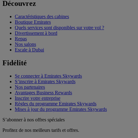
Découvrez
Caractéristiques des cabines
Boutique Emirates
Quels services sont disponibles sur votre vol ?
Divertissement à bord
Repas
Nos salons
Escale à Dubai
Fidélité
Se connecter à Emirates Skywards
S’inscrire à Emirates Skywards
Nos partenaires
Avantages Business Rewards
Inscrire votre entreprise
Règles du programme Emirates Skywards
Mises à jour du programme Emirates Skywards
S’abonner à nos offres spéciales
Profitez de nos meilleurs tarifs et offres.