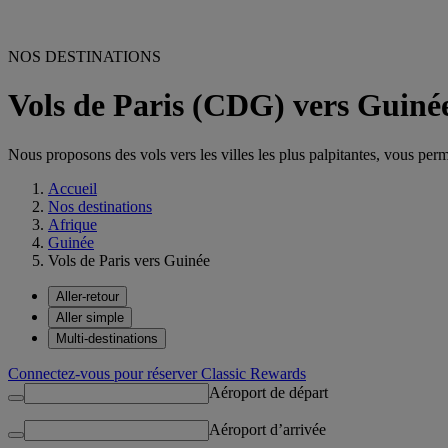
NOS DESTINATIONS
Vols de Paris (CDG) vers Guiné
Nous proposons des vols vers les villes les plus palpitantes, vous permet
Accueil
Nos destinations
Afrique
Guinée
Vols de Paris vers Guinée
Aller-retour
Aller simple
Multi-destinations
Connectez-vous pour réserver Classic Rewards
Aéroport de départ
Aéroport d’arrivée