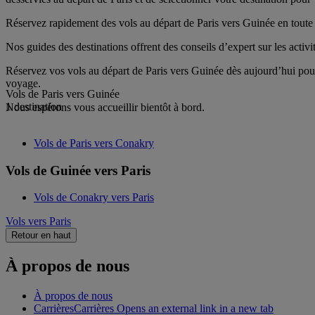
Réservez rapidement des vols au départ de Paris vers Guinée en toute s
Nos guides des destinations offrent des conseils d’expert sur les activi
Réservez vos vols au départ de Paris vers Guinée dès aujourd’hui pour 
voyage.
Vols de Paris vers Guinée
1 destination
Nous espérons vous accueillir bientôt à bord.
Vols de Paris vers Conakry
Vols de Guinée vers Paris
Vols de Conakry vers Paris
Vols vers Paris
Retour en haut
À propos de nous
À propos de nous
Carrières
Carrières Opens an external link in a new tab