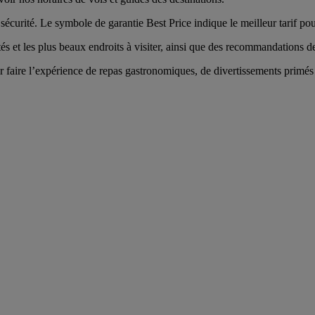
écurité. Le symbole de garantie Best Price indique le meilleur tarif pou
tés et les plus beaux endroits à visiter, ainsi que des recommandations des
faire l’expérience de repas gastronomiques, de divertissements primés e