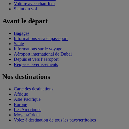
Voiture avec chauffeur
Statut du vol
Avant le départ
Bagages
Informations visa et passeport
Santé
Informations sur le voyage
Aéroport international de Dubai
Depuis et vers l’aéroport
Règles et avertissements
Nos destinations
Carte des destinations
Afrique
Asie-Pacifique
Europe
Les Amériques
Moyen-Orient
Volez à destination de tous les pays/territoires