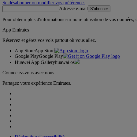
Se désabonner ou modifier vos préférences
Adresse e-mail
S’abonner
Pour obtenir plus d'informations sur notre utilisation de vos données,
App Emirates
Réservez et gérez vos vols partout où vous allez.
App Store
App Store
Google Play
Google Play
Huawei App Gallery
huawai os
Connectez-vous avec nous
Partagez votre expérience Emirates.
Déclaration d'accessibilité