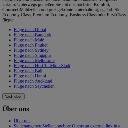
Urlaub. Unterwegs genießen Sie mit uns höchsten Komfort,
Gourmet-Mahlzeiten und preisgekrönte Unterhaltung, egal ob Sie
Economy Class, Premium Economy, Business Class oder First Class
fliegen.
Flüge nach Dubai
Flüge nach Bangkok
Flüge nach Malé
Flüge nach Phuket
Flüge nach Sydney
Flüge nach Singapur
Flüge nach Melbourne
Flüge nach Ho-Chi-Minh-Stadt
Flüge nach Bali
Flüge nach Hanoi
Flüge nach Auckland
Flüge nach Seychellen
Nach oben
Über uns
Über uns
Stellenangebote
Stellenangebote Opens an external link in a