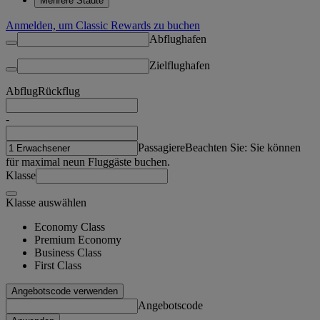
Mehrere Städte
Anmelden, um Classic Rewards zu buchen
Abflughafen
Zielflughafen
Abflug
Rückflug
-
Passagiere
Beachten Sie: Sie können
für maximal neun Fluggäste buchen.
Klasse
Klasse auswählen
Economy Class
Premium Economy
Business Class
First Class
Angebotscode verwenden
Angebotscode