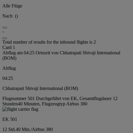
Alle Flüge
Nach
(
)
-
Total number of results for the inbound flights is 2
Card 1
Abflug am 04:25 Ortszeit von Chhatrapati Shivaji International
(BOM)
Abflug
04:25
Chhatrapati Shivaji International (BOM)
Flugnummer 501 Durchgeführt von EK, Gesamtflugdauer 12
Stunden40 Minuten, Flugzeugtyp Airbus 380
EK 501
12 Std.
40 Min.
/
Airbus 380