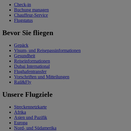
Check-in
Buchung managen
Chauffeur-Service
Flugstatus
Bevor Sie fliegen
Gepäck
Visum- und Reisepassinformationen
Gesundheit
Reiseinformationen
Dubai International
Flughafentransfer
Vorschriften und Mitteilungen
Rail&Fly
Unsere Flugziele
Streckennetzkarte
Afrika
Asien und Pazifik
Europa
Nord- und Südamerika