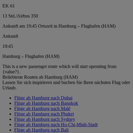
EK 61
13 Std.
/
Airbus 350
Ankunft am 19:45 Ortszeit in Hamburg – Flughafen (HAM)
Ankunft
19:45
Hamburg – Flughafen (HAM)
This is a new passenger route which will start operating from
{value?}.
Beliebteste Routen ab Hamburg (HAM)
Lassen Sie sich inspirieren und buchen Sie Ihren nächsten Flug oder
Urlaub.
Flüge ab Hamburg nach Dubai
Flüge ab Hamburg nach Bangkok
Flüge ab Hamburg nach Malé
Flüge ab Hamburg nach Phuket
Flüge ab Hamburg nach Sydney
Flüge ab Hamburg nach Ho-Chi-Minh-Stadt
Flüge ab Hamburg nach Bali