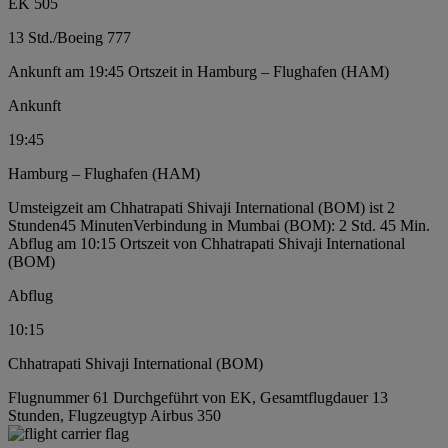
EK 505
13 Std.
/
Boeing 777
Ankunft am 19:45 Ortszeit in Hamburg – Flughafen (HAM)
Ankunft
19:45
Hamburg – Flughafen (HAM)
Umsteigzeit am Chhatrapati Shivaji International (BOM) ist 2
Stunden45 Minuten
Verbindung in Mumbai (BOM): 2 Std. 45 Min.
Abflug am 10:15 Ortszeit von Chhatrapati Shivaji International
(BOM)
Abflug
10:15
Chhatrapati Shivaji International (BOM)
Flugnummer 61 Durchgeführt von EK, Gesamtflugdauer 13
Stunden, Flugzeugtyp Airbus 350