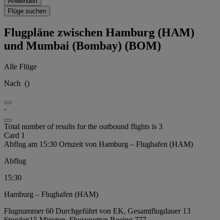
Anwenden
Flüge suchen
Flugpläne zwischen Hamburg (HAM)
und Mumbai (Bombay) (BOM)
Alle Flüge
Nach
(
)
-
Total number of results for the outbound flights is 3
Card 1
Abflug am 15:30 Ortszeit von Hamburg – Flughafen (HAM)
Abflug
15:30
Hamburg – Flughafen (HAM)
Flugnummer 60 Durchgeführt von EK, Gesamtflugdauer 13
Stunden15 Minuten, Flugzeugtyp Boeing 777