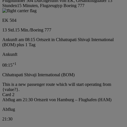
Flugnummer 504 Durchgeführt von EK, Gesamtflugdauer 13
Stunden15 Minuten, Flugzeugtyp Boeing 777
EK 504
13 Std.
15 Min.
/
Boeing 777
Ankunft am 08:15 Ortszeit in Chhatrapati Shivaji International
(BOM) plus 1 Tag
Ankunft
+
1
08:15
Chhatrapati Shivaji International (BOM)
This is a new passenger route which will start operating from
{value?}.
Card 2
Abflug am 21:30 Ortszeit von Hamburg – Flughafen (HAM)
Abflug
21:30