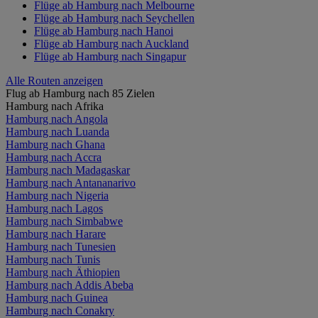
Flüge ab Hamburg nach Melbourne
Flüge ab Hamburg nach Seychellen
Flüge ab Hamburg nach Hanoi
Flüge ab Hamburg nach Auckland
Flüge ab Hamburg nach Singapur
Alle Routen anzeigen
Flug ab Hamburg nach 85 Zielen
Hamburg nach Afrika
Hamburg nach Angola
Hamburg nach Luanda
Hamburg nach Ghana
Hamburg nach Accra
Hamburg nach Madagaskar
Hamburg nach Antananarivo
Hamburg nach Nigeria
Hamburg nach Lagos
Hamburg nach Simbabwe
Hamburg nach Harare
Hamburg nach Tunesien
Hamburg nach Tunis
Hamburg nach Äthiopien
Hamburg nach Addis Abeba
Hamburg nach Guinea
Hamburg nach Conakry