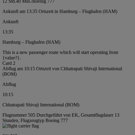
12 Std.
40 Min.
/
Boeing 777
Ankunft am 13:35 Ortszeit in Hamburg – Flughafen (HAM)
Ankunft
13:35
Hamburg – Flughafen (HAM)
This is a new passenger route which will start operating from
{value?}.
Card 2
Abflug am 10:15 Ortszeit von Chhatrapati Shivaji International
(BOM)
Abflug
10:15
Chhatrapati Shivaji International (BOM)
Flugnummer 505 Durchgeführt von EK, Gesamtflugdauer 13
Stunden, Flugzeugtyp Boeing 777