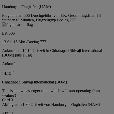
Hamburg – Flughafen (HAM)
Flugnummer 506 Durchgeführt von EK, Gesamtflugdauer 13
Stunden15 Minuten, Flugzeugtyp Boeing 777
EK 506
13 Std.
15 Min.
/
Boeing 777
Ankunft am 14:15 Ortszeit in Chhatrapati Shivaji International
(BOM) plus 1 Tag
Ankunft
+
1
14:15
Chhatrapati Shivaji International (BOM)
This is a new passenger route which will start operating from
{value?}.
Card 3
Abflug am 21:30 Ortszeit von Hamburg – Flughafen (HAM)
Abflug