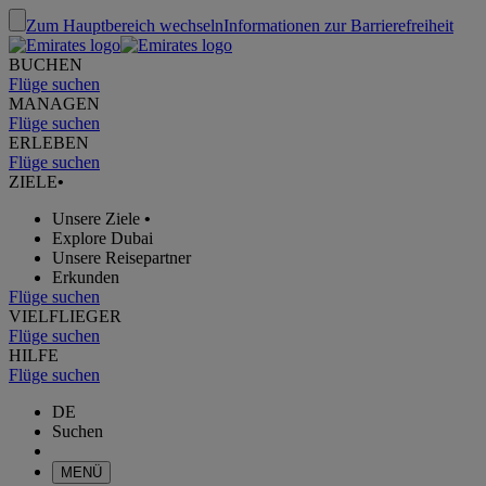
Zum Hauptbereich wechseln
Informationen zur Barrierefreiheit
BUCHEN
Flüge suchen
MANAGEN
Flüge suchen
ERLEBEN
Flüge suchen
ZIELE
•
Unsere Ziele
•
Explore Dubai
Unsere Reisepartner
Erkunden
Flüge suchen
VIELFLIEGER
Flüge suchen
HILFE
Flüge suchen
DE
Suchen
MENÜ