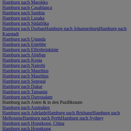
Hamburg nach Marokko
Hamburg nach Casablanca
Hamburg nach Sambia
Hamburg nach Lusaka
Hamburg nach Südafrika
Hamburg nach Durban
Hamburg nach Johannesburg
Hamburg nach
Kapstadt
Hamburg nach Uganda
Hamburg nach Entebbe
Hamburg nach Elfenbeinküste
Hamburg nach Abidjan
Hamburg nach Kenia
Hamburg nach Nairobi
Hamburg nach Mauritius
Hamburg nach Mauritius
Hamburg nach Senegal
Hamburg nach Dakar
Hamburg nach Tansania
Hamburg nach Daressalam
Hamburg nach Asien & in den Pazifikraum
Hamburg nach Australien
Hamburg nach Adelaide
Hamburg nach Brisbane
Hamburg nach
Melbourne
Hamburg nach Perth
Hamburg nach Sydney
Hamburg nach Hongkong, China
Hamburg nach Hongkong