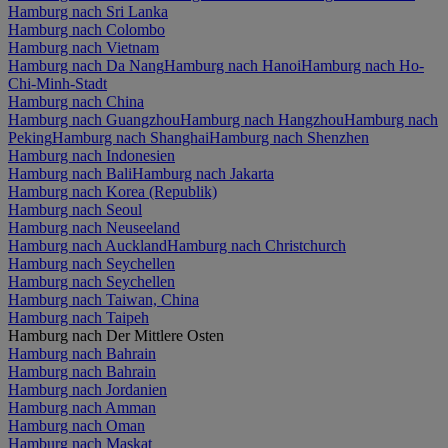
Hamburg nach Sri Lanka
Hamburg nach Colombo
Hamburg nach Vietnam
Hamburg nach Da Nang
Hamburg nach Hanoi
Hamburg nach Ho-
Chi-Minh-Stadt
Hamburg nach China
Hamburg nach Guangzhou
Hamburg nach Hangzhou
Hamburg nach
Peking
Hamburg nach Shanghai
Hamburg nach Shenzhen
Hamburg nach Indonesien
Hamburg nach Bali
Hamburg nach Jakarta
Hamburg nach Korea (Republik)
Hamburg nach Seoul
Hamburg nach Neuseeland
Hamburg nach Auckland
Hamburg nach Christchurch
Hamburg nach Seychellen
Hamburg nach Seychellen
Hamburg nach Taiwan, China
Hamburg nach Taipeh
Hamburg nach Der Mittlere Osten
Hamburg nach Bahrain
Hamburg nach Bahrain
Hamburg nach Jordanien
Hamburg nach Amman
Hamburg nach Oman
Hamburg nach Maskat