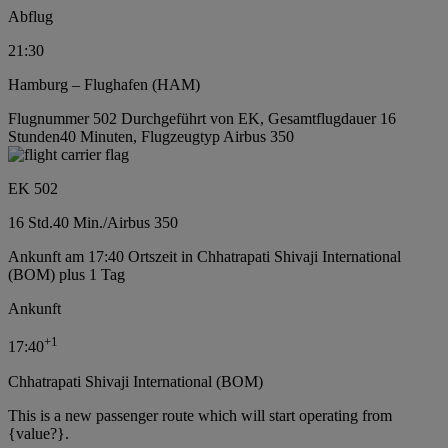
Abflug
21:30
Hamburg – Flughafen (HAM)
Flugnummer 502 Durchgeführt von EK, Gesamtflugdauer 16
Stunden40 Minuten, Flugzeugtyp Airbus 350
EK 502
16 Std.
40 Min.
/
Airbus 350
Ankunft am 17:40 Ortszeit in Chhatrapati Shivaji International
(BOM) plus 1 Tag
Ankunft
+
1
17:40
Chhatrapati Shivaji International (BOM)
This is a new passenger route which will start operating from
{value?}.