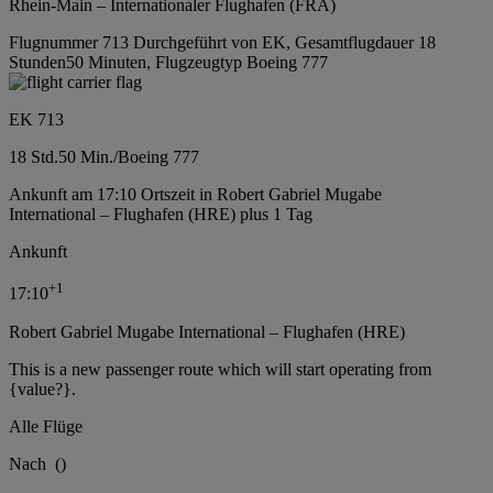
Rhein-Main – Internationaler Flughafen (FRA)
Flugnummer 713 Durchgeführt von EK, Gesamtflugdauer 18
Stunden50 Minuten, Flugzeugtyp Boeing 777
EK 713
18 Std.
50 Min.
/
Boeing 777
Ankunft am 17:10 Ortszeit in Robert Gabriel Mugabe
International – Flughafen (HRE) plus 1 Tag
Ankunft
+
1
17:10
Robert Gabriel Mugabe International – Flughafen (HRE)
This is a new passenger route which will start operating from
{value?}.
Alle Flüge
Nach
(
)