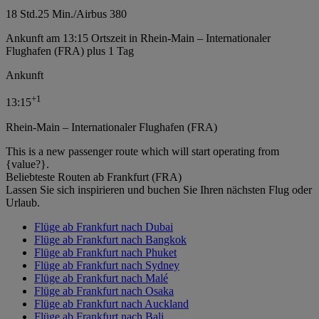
18 Std.
25 Min.
/
Airbus 380
Ankunft am 13:15 Ortszeit in Rhein-Main – Internationaler
Flughafen (FRA) plus 1 Tag
Ankunft
+
1
13:15
Rhein-Main – Internationaler Flughafen (FRA)
This is a new passenger route which will start operating from
{value?}.
Beliebteste Routen ab Frankfurt (FRA)
Lassen Sie sich inspirieren und buchen Sie Ihren nächsten Flug oder
Urlaub.
Flüge ab Frankfurt nach Dubai
Flüge ab Frankfurt nach Bangkok
Flüge ab Frankfurt nach Phuket
Flüge ab Frankfurt nach Sydney
Flüge ab Frankfurt nach Malé
Flüge ab Frankfurt nach Osaka
Flüge ab Frankfurt nach Auckland
Flüge ab Frankfurt nach Bali