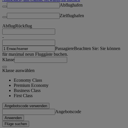
Abflughafen
Zielflughafen
Abflug
Rückflug
-
Passagiere
Beachten Sie: Sie können
für maximal neun Fluggäste buchen.
Klasse
Klasse auswählen
Economy Class
Premium Economy
Business Class
First Class
Angebotscode verwenden
Angebotscode
Anwenden
Flüge suchen