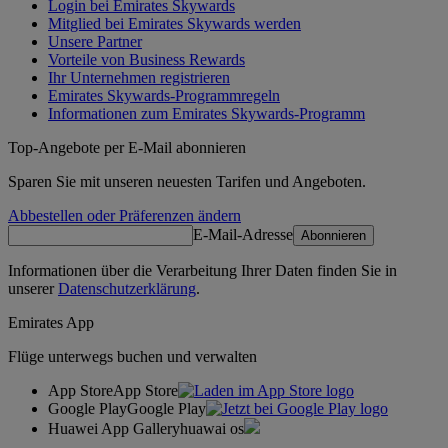
Login bei Emirates Skywards
Mitglied bei Emirates Skywards werden
Unsere Partner
Vorteile von Business Rewards
Ihr Unternehmen registrieren
Emirates Skywards-Programmregeln
Informationen zum Emirates Skywards-Programm
Top-Angebote per E-Mail abonnieren
Sparen Sie mit unseren neuesten Tarifen und Angeboten.
Abbestellen oder Präferenzen ändern
E-Mail-Adresse
Abonnieren
Informationen über die Verarbeitung Ihrer Daten finden Sie in
unserer
Datenschutzerklärung
.
Emirates App
Flüge unterwegs buchen und verwalten
App Store
App Store
Google Play
Google Play
Huawei App Gallery
huawai os