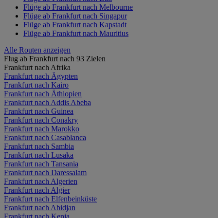
Flüge ab Frankfurt nach Melbourne
Flüge ab Frankfurt nach Singapur
Flüge ab Frankfurt nach Kapstadt
Flüge ab Frankfurt nach Mauritius
Alle Routen anzeigen
Flug ab Frankfurt nach 93 Zielen
Frankfurt nach Afrika
Frankfurt nach Ägypten
Frankfurt nach Kairo
Frankfurt nach Äthiopien
Frankfurt nach Addis Abeba
Frankfurt nach Guinea
Frankfurt nach Conakry
Frankfurt nach Marokko
Frankfurt nach Casablanca
Frankfurt nach Sambia
Frankfurt nach Lusaka
Frankfurt nach Tansania
Frankfurt nach Daressalam
Frankfurt nach Algerien
Frankfurt nach Algier
Frankfurt nach Elfenbeinküste
Frankfurt nach Abidjan
Frankfurt nach Kenia