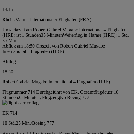
+
1
13:15
Rhein-Main – Internationaler Flughafen (FRA)
Umsteigzeit am Robert Gabriel Mugabe International – Flughafen
(HRE) ist 1 Stunden35 Minuten
Weiterflug in Harare (HRE): 1 Std.
35 Min.
Abflug am 18:50 Ortszeit von Robert Gabriel Mugabe
International – Flughafen (HRE)
Abflug
18:50
Robert Gabriel Mugabe International – Flughafen (HRE)
Flugnummer 714 Durchgeführt von EK, Gesamtflugdauer 18
Stunden25 Minuten, Flugzeugtyp Boeing 777
EK 714
18 Std.
25 Min.
/
Boeing 777
Ankunft am 13:15 Ortszeit in Rhein-Main – Internationaler