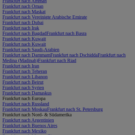
Frankfurt nach Amman
Frankfurt nach Oman
Frankfurt nach Maskat
Frankfurt nach Vereinigte Arabische Emirate
Frankfurt nach Dubai
Frankfurt nach Irak
Frankfurt nach Bagdad
Frankfurt nach Basra
Frankfurt nach Kuwait
Frankfurt nach Kuwait
Frankfurt nach Saudi-Arabien
Frankfurt nach Dammam
Frankfurt nach Dschidda
Frankfurt nach
Medina (Madinah)
Frankfurt nach Riad
Frankfurt nach Iran
Frankfurt nach Teheran
Frankfurt nach Libanon
Frankfurt nach Beirut
Frankfurt nach Syrien
Frankfurt nach Damaskus
Frankfurt nach Europa
Frankfurt nach Russland
Frankfurt nach Moskau
Frankfurt nach St. Petersburg
Frankfurt nach Nord- & Südamerika
Frankfurt nach Argentinien
Frankfurt nach Buenos Aires
Frankfurt nach Mexiko