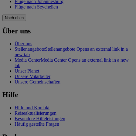
Flüge nach Johannesburg
Flüge nach Seychellen
Nach oben
Über uns
Über uns
Stellenangebote
Stellenangebote Opens an external link in a
new tab
Media Center
Media Center Opens an external link in a new
tab
Unser Planet
Unsere Mitarbeiter
Unsere Gemeinschaften
Hilfe
Hilfe und Kontakt
Reiseaktualisierungen
Besondere Hilfeleistungen
Häufig gestellte Fragen