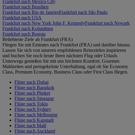
Frankfurt nach Mexico City
Frankfurt nach Brasilien
Frankfurt nach Rio de Janeiro
Frankfurt nach São Paulo
Frankfurt nach USA
Frankfurt nach New York John F. Kennedy
Frankfurt nach Newark
Frankfurt nach Kolumbien
Frankfurt nach Bogota
Beliebteste Ziele ab Frankfurt (FRA)
Fliegen Sie mit Emirates nach Frankfurt (FRA) und darüber hinaus.
Lassen Sie sich von unseren empfohlenen Reisezielen inspirieren
und buchen Sie noch heute Ihren nächsten Flug oder Urlaub.
Unterwegs genießen Sie mit uns höchsten Komfort, Gourmet-
Mahlzeiten und preisgekrönte Unterhaltung, egal ob Sie Economy
Class, Premium Economy, Business Class oder First Class fliegen.
Flüge nach Dubai
Flüge nach Bangkok
Flüge nach Phuket
Flüge nach Singapur
Flüge nach Tokio
Flüge nach Sydney
Flüge nach Melbourne
Flüge nach Kapstadt
Flüge nach Malé
Flüge nach Auckland