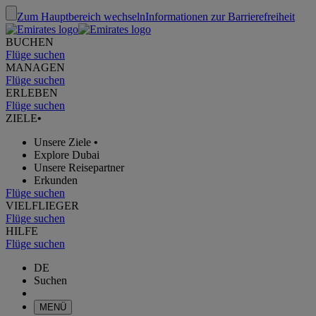
Zum Hauptbereich wechseln
Informationen zur Barrierefreiheit
BUCHEN
Flüge suchen
MANAGEN
Flüge suchen
ERLEBEN
Flüge suchen
ZIELE
•
Unsere Ziele
•
Explore Dubai
Unsere Reisepartner
Erkunden
Flüge suchen
VIELFLIEGER
Flüge suchen
HILFE
Flüge suchen
DE
Suchen
MENÜ