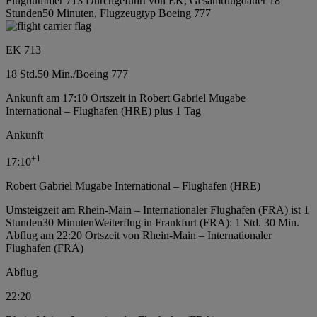
Flugnummer 713 Durchgeführt von EK, Gesamtflugdauer 18
Stunden50 Minuten, Flugzeugtyp Boeing 777
EK 713
18 Std.
50 Min.
/
Boeing 777
Ankunft am 17:10 Ortszeit in Robert Gabriel Mugabe
International – Flughafen (HRE) plus 1 Tag
Ankunft
+
1
17:10
Robert Gabriel Mugabe International – Flughafen (HRE)
Umsteigzeit am Rhein-Main – Internationaler Flughafen (FRA) ist 1
Stunden30 Minuten
Weiterflug in Frankfurt (FRA): 1 Std. 30 Min.
Abflug am 22:20 Ortszeit von Rhein-Main – Internationaler
Flughafen (FRA)
Abflug
22:20