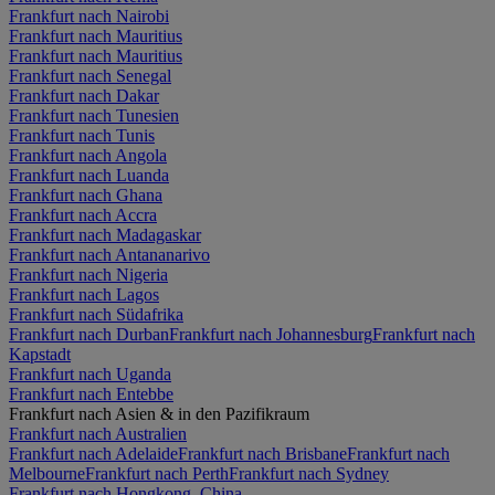
Frankfurt nach Nairobi
Frankfurt nach Mauritius
Frankfurt nach Mauritius
Frankfurt nach Senegal
Frankfurt nach Dakar
Frankfurt nach Tunesien
Frankfurt nach Tunis
Frankfurt nach Angola
Frankfurt nach Luanda
Frankfurt nach Ghana
Frankfurt nach Accra
Frankfurt nach Madagaskar
Frankfurt nach Antananarivo
Frankfurt nach Nigeria
Frankfurt nach Lagos
Frankfurt nach Südafrika
Frankfurt nach Durban
Frankfurt nach Johannesburg
Frankfurt nach
Kapstadt
Frankfurt nach Uganda
Frankfurt nach Entebbe
Frankfurt nach Asien & in den Pazifikraum
Frankfurt nach Australien
Frankfurt nach Adelaide
Frankfurt nach Brisbane
Frankfurt nach
Melbourne
Frankfurt nach Perth
Frankfurt nach Sydney
Frankfurt nach Hongkong, China