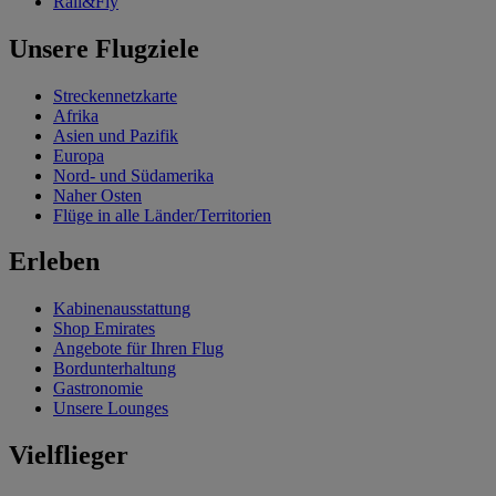
Rail&Fly
Unsere Flugziele
Streckennetzkarte
Afrika
Asien und Pazifik
Europa
Nord- und Südamerika
Naher Osten
Flüge in alle Länder/Territorien
Erleben
Kabinenausstattung
Shop Emirates
Angebote für Ihren Flug
Bordunterhaltung
Gastronomie
Unsere Lounges
Vielflieger