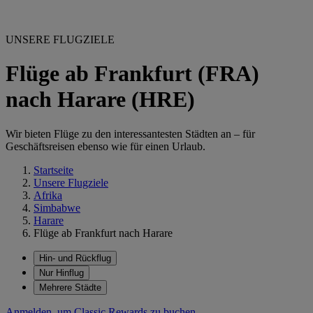
UNSERE FLUGZIELE
Flüge ab Frankfurt (FRA)
nach Harare (HRE)
Wir bieten Flüge zu den interessantesten Städten an – für
Geschäftsreisen ebenso wie für einen Urlaub.
Startseite
Unsere Flugziele
Afrika
Simbabwe
Harare
Flüge ab Frankfurt nach Harare
Hin- und Rückflug
Nur Hinflug
Mehrere Städte
Anmelden, um Classic Rewards zu buchen