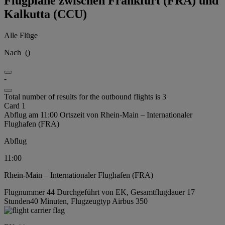
Flugpläne zwischen Frankfurt (FRA) und
Kalkutta (CCU)
Alle Flüge
Nach
(
)
-
Total number of results for the outbound flights is 3
Card 1
Abflug am 11:00 Ortszeit von Rhein-Main – Internationaler
Flughafen (FRA)
Abflug
11:00
Rhein-Main – Internationaler Flughafen (FRA)
Flugnummer 44 Durchgeführt von EK, Gesamtflugdauer 17
Stunden40 Minuten, Flugzeugtyp Airbus 350