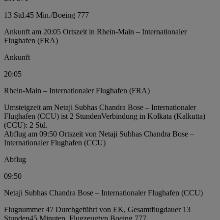
13 Std.
45 Min.
/
Boeing 777
Ankunft am 20:05 Ortszeit in Rhein-Main – Internationaler
Flughafen (FRA)
Ankunft
20:05
Rhein-Main – Internationaler Flughafen (FRA)
Umsteigzeit am Netaji Subhas Chandra Bose – Internationaler
Flughafen (CCU) ist 2 Stunden
Verbindung in Kolkata (Kalkutta)
(CCU): 2 Std.
Abflug am 09:50 Ortszeit von Netaji Subhas Chandra Bose –
Internationaler Flughafen (CCU)
Abflug
09:50
Netaji Subhas Chandra Bose – Internationaler Flughafen (CCU)
Flugnummer 47 Durchgeführt von EK, Gesamtflugdauer 13
Stunden45 Minuten, Flugzeugtyp Boeing 777