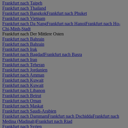
Frankfurt nach Taipeh
Frankfurt nach Thailand
Frankfurt nach Bangkok
Frankfurt nach Phuket
Frankfurt nach Vietnam
Frankfurt nach Da Nang
Frankfurt nach Hanoi
Frankfurt nach Ho-
Chi-Minh-Stadt
Frankfurt nach Der Mittlere Osten
Frankfurt nach Bahrain
Frankfurt nach Bahrain
Frankfurt nach Irak
Frankfurt nach Bagdad
Frankfurt nach Basra
Frankfurt nach Iran
Frankfurt nach Teheran
Frankfurt nach Jordanien
Frankfurt nach Amman
Frankfurt nach Kuwait
Frankfurt nach Kuwait
Frankfurt nach Libanon
Frankfurt nach Beirut
Frankfurt nach Oman
Frankfurt nach Maskat
Frankfurt nach Saudi-Arabien
Frankfurt nach Dammam
Frankfurt nach Dschidda
Frankfurt nach
Medina (Madinah)
Frankfurt nach Riad
Frankfurt nach Syrien