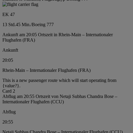
EK 47
13 Std.
45 Min.
/
Boeing 777
Ankunft am 20:05 Ortszeit in Rhein-Main – Internationaler
Flughafen (FRA)
Ankunft
20:05
Rhein-Main – Internationaler Flughafen (FRA)
This is a new passenger route which will start operating from
{value?}.
Card 2
Abflug am 20:55 Ortszeit von Netaji Subhas Chandra Bose –
Internationaler Flughafen (CCU)
Abflug
20:55
Netaji Subhas Chandra Bose – Internationaler Flughafen (CCU)