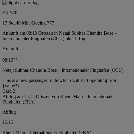
EK 570
17 Std.
40 Min.
/
Boeing 777
Ankunft am 08:10 Ortszeit in Netaji Subhas Chandra Bose –
Internationaler Flughafen (CCU) plus 1 Tag
Ankunft
+
1
08:10
Netaji Subhas Chandra Bose – Internationaler Flughafen (CCU)
This is a new passenger route which will start operating from
{value?}.
Card 2
Abflug am 15:15 Ortszeit von Rhein-Main – Internationaler
Flughafen (FRA)
Abflug
15:15
Rhein-Main – Internationaler Flughafen (FRA)