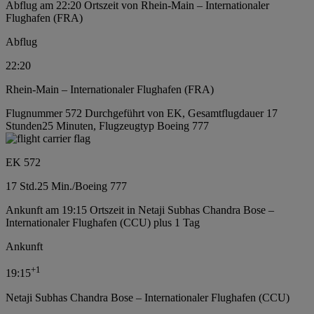
Abflug am 22:20 Ortszeit von Rhein-Main – Internationaler
Flughafen (FRA)
Abflug
22:20
Rhein-Main – Internationaler Flughafen (FRA)
Flugnummer 572 Durchgeführt von EK, Gesamtflugdauer 17
Stunden25 Minuten, Flugzeugtyp Boeing 777
EK 572
17 Std.
25 Min.
/
Boeing 777
Ankunft am 19:15 Ortszeit in Netaji Subhas Chandra Bose –
Internationaler Flughafen (CCU) plus 1 Tag
Ankunft
+
1
19:15
Netaji Subhas Chandra Bose – Internationaler Flughafen (CCU)