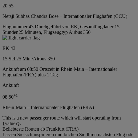
20:55
Netaji Subhas Chandra Bose – Internationaler Flughafen (CCU)
Flugnummer 43 Durchgeführt von EK, Gesamtflugdauer 15
Stunden25 Minuten, Flugzeugtyp Airbus 350
EK 43
15 Std.
25 Min.
/
Airbus 350
Ankunft am 08:50 Ortszeit in Rhein-Main – Internationaler
Flughafen (FRA) plus 1 Tag
Ankunft
+
1
08:50
Rhein-Main – Internationaler Flughafen (FRA)
This is a new passenger route which will start operating from
{value?}.
Beliebteste Routen ab Frankfurt (FRA)
Lassen Sie sich inspirieren und buchen Sie Ihren nächsten Flug oder