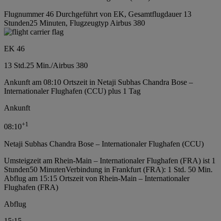
Flugnummer 46 Durchgeführt von EK, Gesamtflugdauer 13
Stunden25 Minuten, Flugzeugtyp Airbus 380
EK 46
13 Std.
25 Min.
/
Airbus 380
Ankunft am 08:10 Ortszeit in Netaji Subhas Chandra Bose –
Internationaler Flughafen (CCU) plus 1 Tag
Ankunft
+
1
08:10
Netaji Subhas Chandra Bose – Internationaler Flughafen (CCU)
Umsteigzeit am Rhein-Main – Internationaler Flughafen (FRA) ist 1
Stunden50 Minuten
Verbindung in Frankfurt (FRA): 1 Std. 50 Min.
Abflug am 15:15 Ortszeit von Rhein-Main – Internationaler
Flughafen (FRA)
Abflug
15:15