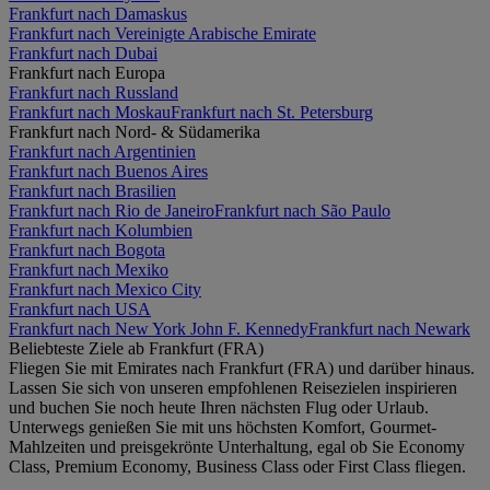
Frankfurt nach Damaskus
Frankfurt nach Vereinigte Arabische Emirate
Frankfurt nach Dubai
Frankfurt nach Europa
Frankfurt nach Russland
Frankfurt nach Moskau
Frankfurt nach St. Petersburg
Frankfurt nach Nord- & Südamerika
Frankfurt nach Argentinien
Frankfurt nach Buenos Aires
Frankfurt nach Brasilien
Frankfurt nach Rio de Janeiro
Frankfurt nach São Paulo
Frankfurt nach Kolumbien
Frankfurt nach Bogota
Frankfurt nach Mexiko
Frankfurt nach Mexico City
Frankfurt nach USA
Frankfurt nach New York John F. Kennedy
Frankfurt nach Newark
Beliebteste Ziele ab Frankfurt (FRA)
Fliegen Sie mit Emirates nach Frankfurt (FRA) und darüber hinaus.
Lassen Sie sich von unseren empfohlenen Reisezielen inspirieren
und buchen Sie noch heute Ihren nächsten Flug oder Urlaub.
Unterwegs genießen Sie mit uns höchsten Komfort, Gourmet-
Mahlzeiten und preisgekrönte Unterhaltung, egal ob Sie Economy
Class, Premium Economy, Business Class oder First Class fliegen.