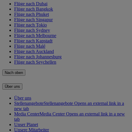
Flüge nach Dubai
Flüge nach Bangkok
Flüge nach Phuket
Flüge nach Singapur
Flüge nach Tokio
Flüge nach Sydney
Flüge nach Melbourne
Flüge nach Kapstadt
Flüge nach Malé
Flüge nach Auckland
Flüge nach Johannesburg
Flüge nach Seychellen
Nach oben
Über uns
Über uns
Stellenangebote
Stellenangebote Opens an external link in a
new tab
Media Center
Media Center Opens an external link in a new
tab
Unser Planet
Unsere Mitarbeiter