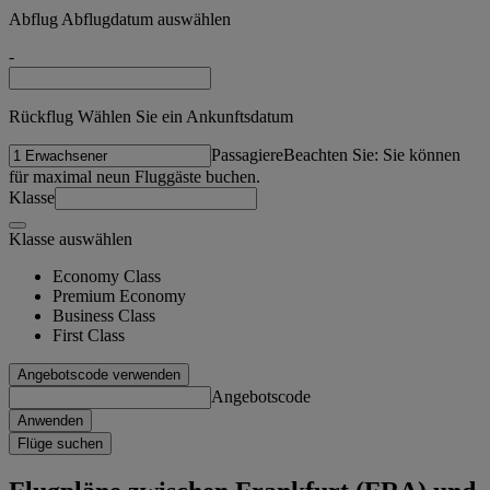
Abflug Abflugdatum auswählen
-
Rückflug Wählen Sie ein Ankunftsdatum
Passagiere
Beachten Sie: Sie können
für maximal neun Fluggäste buchen.
Klasse
Klasse auswählen
Economy Class
Premium Economy
Business Class
First Class
Angebotscode verwenden
Angebotscode
Anwenden
Flüge suchen