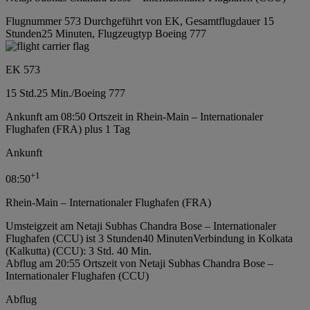
Flugnummer 573 Durchgeführt von EK, Gesamtflugdauer 15
Stunden25 Minuten, Flugzeugtyp Boeing 777
EK 573
15 Std.
25 Min.
/
Boeing 777
Ankunft am 08:50 Ortszeit in Rhein-Main – Internationaler
Flughafen (FRA) plus 1 Tag
Ankunft
+
1
08:50
Rhein-Main – Internationaler Flughafen (FRA)
Umsteigzeit am Netaji Subhas Chandra Bose – Internationaler
Flughafen (CCU) ist 3 Stunden40 Minuten
Verbindung in Kolkata
(Kalkutta) (CCU): 3 Std. 40 Min.
Abflug am 20:55 Ortszeit von Netaji Subhas Chandra Bose –
Internationaler Flughafen (CCU)
Abflug