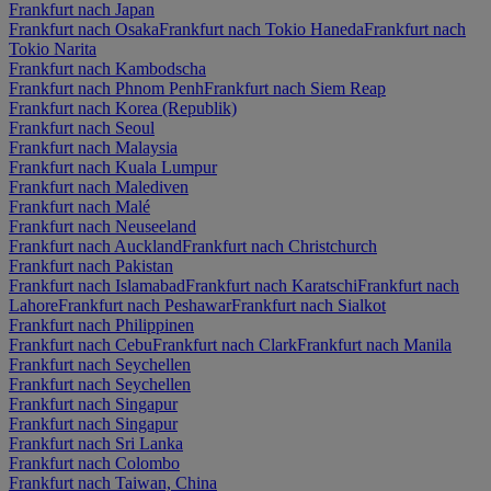
Frankfurt nach Japan
Frankfurt nach Osaka
Frankfurt nach Tokio Haneda
Frankfurt nach
Tokio Narita
Frankfurt nach Kambodscha
Frankfurt nach Phnom Penh
Frankfurt nach Siem Reap
Frankfurt nach Korea (Republik)
Frankfurt nach Seoul
Frankfurt nach Malaysia
Frankfurt nach Kuala Lumpur
Frankfurt nach Malediven
Frankfurt nach Malé
Frankfurt nach Neuseeland
Frankfurt nach Auckland
Frankfurt nach Christchurch
Frankfurt nach Pakistan
Frankfurt nach Islamabad
Frankfurt nach Karatschi
Frankfurt nach
Lahore
Frankfurt nach Peshawar
Frankfurt nach Sialkot
Frankfurt nach Philippinen
Frankfurt nach Cebu
Frankfurt nach Clark
Frankfurt nach Manila
Frankfurt nach Seychellen
Frankfurt nach Seychellen
Frankfurt nach Singapur
Frankfurt nach Singapur
Frankfurt nach Sri Lanka
Frankfurt nach Colombo
Frankfurt nach Taiwan, China