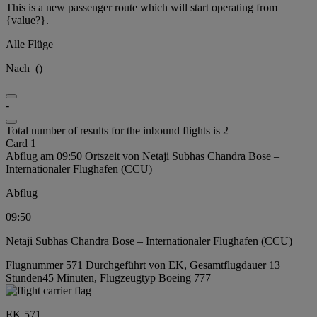
This is a new passenger route which will start operating from
{value?}.
Alle Flüge
Nach
(
)
-
Total number of results for the inbound flights is 2
Card 1
Abflug am 09:50 Ortszeit von Netaji Subhas Chandra Bose –
Internationaler Flughafen (CCU)
Abflug
09:50
Netaji Subhas Chandra Bose – Internationaler Flughafen (CCU)
Flugnummer 571 Durchgeführt von EK, Gesamtflugdauer 13
Stunden45 Minuten, Flugzeugtyp Boeing 777
EK 571