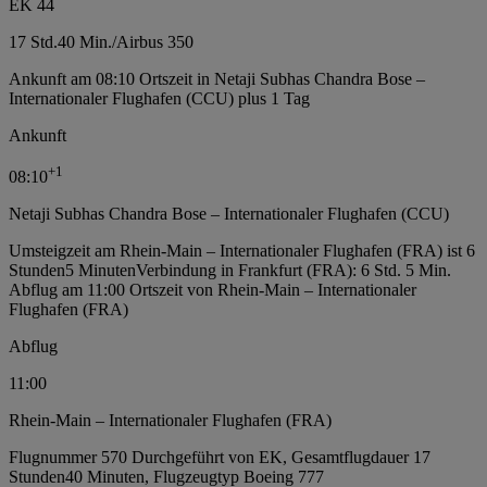
EK 44
17 Std.
40 Min.
/
Airbus 350
Ankunft am 08:10 Ortszeit in Netaji Subhas Chandra Bose –
Internationaler Flughafen (CCU) plus 1 Tag
Ankunft
+
1
08:10
Netaji Subhas Chandra Bose – Internationaler Flughafen (CCU)
Umsteigzeit am Rhein-Main – Internationaler Flughafen (FRA) ist 6
Stunden5 Minuten
Verbindung in Frankfurt (FRA): 6 Std. 5 Min.
Abflug am 11:00 Ortszeit von Rhein-Main – Internationaler
Flughafen (FRA)
Abflug
11:00
Rhein-Main – Internationaler Flughafen (FRA)
Flugnummer 570 Durchgeführt von EK, Gesamtflugdauer 17
Stunden40 Minuten, Flugzeugtyp Boeing 777