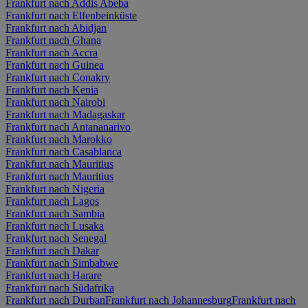
Frankfurt nach Addis Abeba
Frankfurt nach Elfenbeinküste
Frankfurt nach Abidjan
Frankfurt nach Ghana
Frankfurt nach Accra
Frankfurt nach Guinea
Frankfurt nach Conakry
Frankfurt nach Kenia
Frankfurt nach Nairobi
Frankfurt nach Madagaskar
Frankfurt nach Antananarivo
Frankfurt nach Marokko
Frankfurt nach Casablanca
Frankfurt nach Mauritius
Frankfurt nach Mauritius
Frankfurt nach Nigeria
Frankfurt nach Lagos
Frankfurt nach Sambia
Frankfurt nach Lusaka
Frankfurt nach Senegal
Frankfurt nach Dakar
Frankfurt nach Simbabwe
Frankfurt nach Harare
Frankfurt nach Südafrika
Frankfurt nach Durban
Frankfurt nach Johannesburg
Frankfurt nach