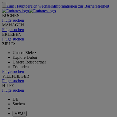
Zum Hauptbereich wechseln
Informationen zur Barrierefreiheit
BUCHEN
Flüge suchen
MANAGEN
Flüge suchen
ERLEBEN
Flüge suchen
ZIELE
•
Unsere Ziele
•
Explore Dubai
Unsere Reisepartner
Erkunden
Flüge suchen
VIELFLIEGER
Flüge suchen
HILFE
Flüge suchen
DE
Suchen
MENÜ