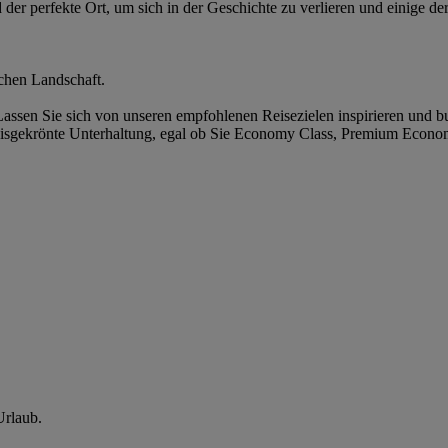
der perfekte Ort, um sich in der Geschichte zu verlieren und einige de
chen Landschaft.
assen Sie sich von unseren empfohlenen Reisezielen inspirieren und b
sgekrönte Unterhaltung, egal ob Sie Economy Class, Premium Economy,
Urlaub.