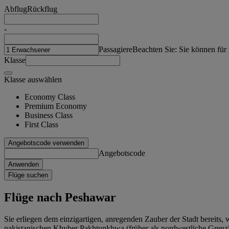
Abflug
Rückflug
-
Passagiere
Beachten Sie: Sie können für
Klasse
Klasse auswählen
Economy Class
Premium Economy
Business Class
First Class
Angebotscode verwenden
Angebotscode
Anwenden
Flüge suchen
Flüge nach Peshawar
Sie erliegen dem einzigartigen, anregenden Zauber der Stadt bereits, 
pakistanischen Khyber Pakhtunkhwa (früher als nordwestliche Grenzla