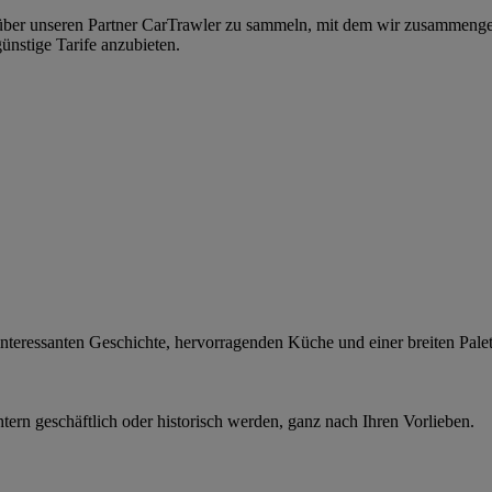
er unseren Partner CarTrawler zu sammeln, mit dem wir zusammengearb
ünstige Tarife anzubieten.
teressanten Geschichte, hervorragenden Küche und einer breiten Palette
tern geschäftlich oder historisch werden, ganz nach Ihren Vorlieben.