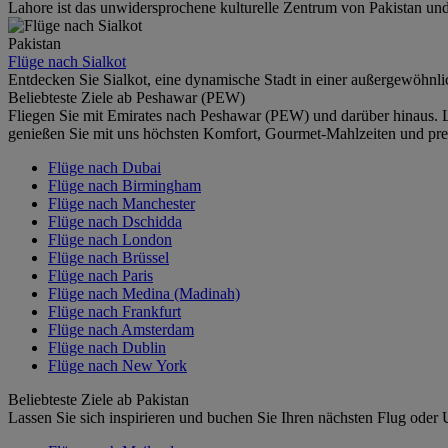
Lahore ist das unwidersprochene kulturelle Zentrum von Pakistan und 
Pakistan
Flüge nach Sialkot
Entdecken Sie Sialkot, eine dynamische Stadt in einer außergewöhnli
Beliebteste Ziele ab Peshawar (PEW)
Fliegen Sie mit Emirates nach Peshawar (PEW) und darüber hinaus. L
genießen Sie mit uns höchsten Komfort, Gourmet-Mahlzeiten und prei
Flüge nach Dubai
Flüge nach Birmingham
Flüge nach Manchester
Flüge nach Dschidda
Flüge nach London
Flüge nach Brüssel
Flüge nach Paris
Flüge nach Medina (Madinah)
Flüge nach Frankfurt
Flüge nach Amsterdam
Flüge nach Dublin
Flüge nach New York
Beliebteste Ziele ab Pakistan
Lassen Sie sich inspirieren und buchen Sie Ihren nächsten Flug oder 