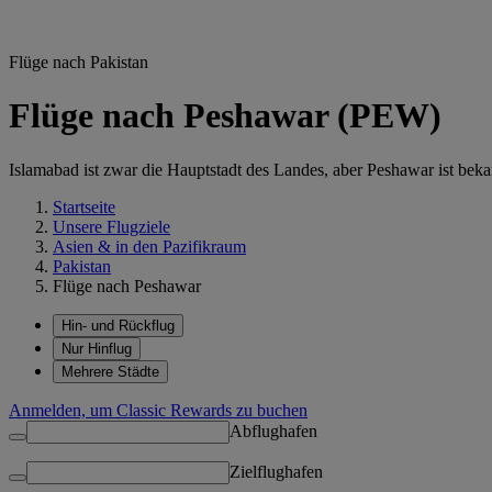
Flüge nach Pakistan
Flüge nach Peshawar (PEW)
Islamabad ist zwar die Hauptstadt des Landes, aber Peshawar ist bek
Startseite
Unsere Flugziele
Asien & in den Pazifikraum
Pakistan
Flüge nach Peshawar
Hin- und Rückflug
Nur Hinflug
Mehrere Städte
Anmelden, um Classic Rewards zu buchen
Abflughafen
Zielflughafen