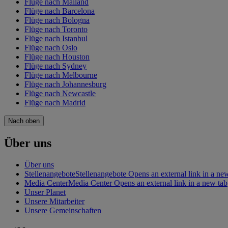
Flüge nach Mailand
Flüge nach Barcelona
Flüge nach Bologna
Flüge nach Toronto
Flüge nach Istanbul
Flüge nach Oslo
Flüge nach Houston
Flüge nach Sydney
Flüge nach Melbourne
Flüge nach Johannesburg
Flüge nach Newcastle
Flüge nach Madrid
Nach oben
Über uns
Über uns
Stellenangebote
Stellenangebote Opens an external link in a ne
Media Center
Media Center Opens an external link in a new tab
Unser Planet
Unsere Mitarbeiter
Unsere Gemeinschaften