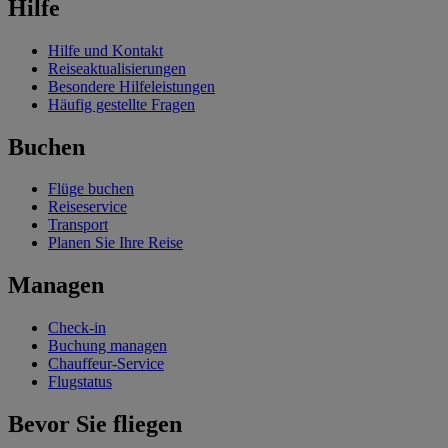
Hilfe
Hilfe und Kontakt
Reiseaktualisierungen
Besondere Hilfeleistungen
Häufig gestellte Fragen
Buchen
Flüge buchen
Reiseservice
Transport
Planen Sie Ihre Reise
Managen
Check-in
Buchung managen
Chauffeur-Service
Flugstatus
Bevor Sie fliegen