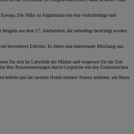
d Europa. Die Nähe zu Afghanistan hat eine vielschichtige und
r Moguln aus dem 17. Jahrhundert, die unbedingt besichtigt werden
ein besonderes Erlebnis. Es bietet eine interessante Mischung aus
ieren Sie sich im Labyrinth der Märkte und vergessen Sie die Zeit
 Sie Ihre Reiseerinnerungen durch Gespräche mit den Einheimischen.
t beliebt und die meisten Hotels können Touren anbieten, um Ihnen